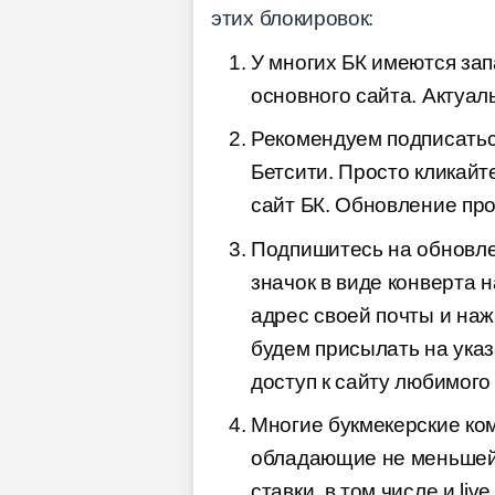
этих блокировок:
У многих БК имеются за
основного сайта. Актуал
Рекомендуем подписать
Бетсити. Просто кликайт
сайт БК. Обновление пр
Подпишитесь на обновле
значок в виде конверта 
адрес своей почты и на
будем присылать на указ
доступ к сайту любимого
Многие букмекерские ко
обладающие не меньшей
ставки, в том числе и li