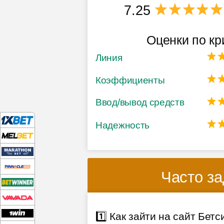
7.25
Оценки по к
Линия
Коэффициенты
Ввод/вывод средств
Надежность
Часто з
1️⃣ Как зайти на сайт Бетс