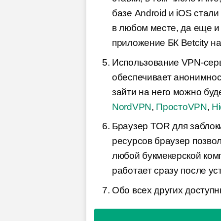
базе Android и iOS стал
в любом месте, да еще 
приложение БК Betcity 
Использование VPN-серв
обеспечивает анонимнос
зайти на него можно бу
NordVPN
,
ПростоVPN
,
H
Браузер TOR для заблок
ресурсов браузер позвол
любой букмекерской ком
работает сразу после ус
Обо всех других доступн