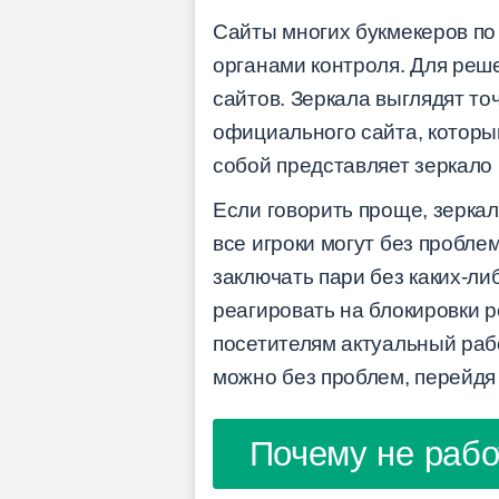
Сайты многих букмекеров по
органами контроля. Для реш
сайтов. Зеркала выглядят то
официального сайта, который
собой представляет зеркало B
Если говорить проще, зерка
все игроки могут без пробле
заключать пари без каких-ли
реагировать на блокировки 
посетителям актуальный рабо
можно без проблем, перейд
Почему не рабо