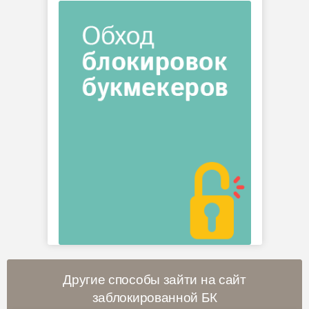
Другие способы зайти на сайт
заблокированной БК