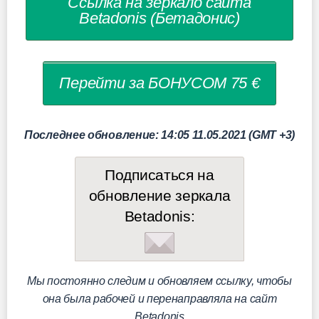
Ссылка на зеркало сайта
Betadonis (Бетадонис)
Перейти за БОНУСОМ 75 €
Последнее обновление: 14:05 11.05.2021 (GMT +3)
Подписаться на
обновление зеркала
Betadonis:
Мы постоянно следим и обновляем ссылку, чтобы
она была рабочей и перенаправляла на сайт
Betadonis