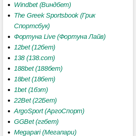
Windbet (Виндбет)
The Greek Sportsbook (Грик
Спортсбук)
Фортуна Live (Фортуна Лайв)
12bet (12бет)
138 (138.com)
188bet (188бет)
18bet (18бет)
1bet (1бэт)
22Bet (22Бет)
ArgoSport (АргоСпорт)
GGBet (ггбет)
Megapari (Мегапари)