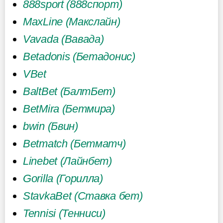
888sport (888спорт)
MaxLine (Макслайн)
Vavada (Вавада)
Betadonis (Бетадонис)
VBet
BaltBet (БалтБет)
BetMira (Бетмира)
bwin (Бвин)
Betmatch (Бетматч)
Linebet (Лайнбет)
Gorilla (Горилла)
StavkaBet (Ставка бет)
Tennisi (Тенниси)