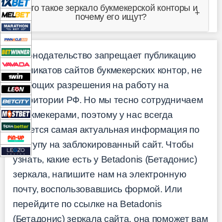
Что такое зеркало букмекерской конторы и
почему его ищут?
Законодательство запрещает публикацию
дубликатов сайтов букмекерских контор, не
имеющих разрешения на работу на
территории РФ. Но мы тесно сотрудничаем
с букмекерами, поэтому у нас всегда
имеется самая актуальная информация по
доступу на заблокированный сайт. Чтобы
узнать, какие есть у Betadonis (Бетадонис)
зеркала, напишите нам на электронную
почту, воспользовавшись формой. Или
перейдите по ссылке на Betadonis
(Бетадонис) зеркала сайта, она поможет вам