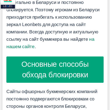
нелегально в Беларуси и постоянно
блокируется. Поэтому игрокам из Беларуси
приходится прибегать к использованию
зеркал Leonbets для доступа на сайт
компании. Всегда доступную и актуальную
ссылку на сайт букмекера вы найдете
на
нашем сайте
.
Основные способы
обхода блокировки
Сайты офшорных букмекерских компаний
постоянно подвергаются блокировкам со
стороны органов контроля Беларуси,