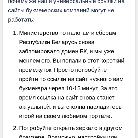
почему же наши универсальные ссылки на
сайты букмекерских компаний могут не
работать:
Министерство по налогам и сборам
Республики Беларусь снова
заблокировало домен БК, и мы уже
меняем его. Вы попали в этот короткий
промежуток. Просто попробуйте
пройти по ссылки на сайт нужного вам
букмекера через 10-15 минут. За это
время ссылка на сайт снова станет
актуальной, и вы сполна насладитесь
игрой на своем любимом портале.
Попробуйте открыть зеркало в другом
браузере. Возможно, настройки или