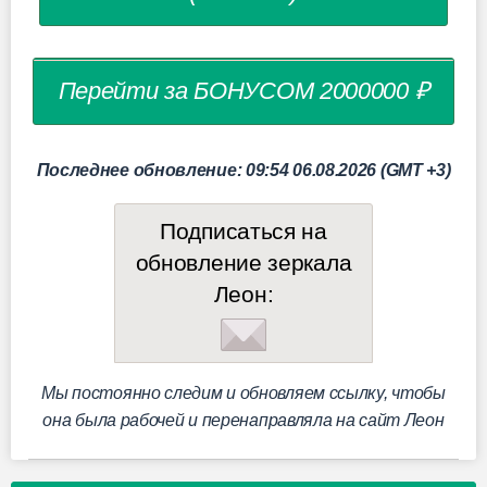
Перейти за БОНУСОМ 2000000 ₽
Последнее обновление: 09:54 06.08.2026 (GMT +3)
Подписаться на
обновление зеркала
Леон:
Мы постоянно следим и обновляем ссылку, чтобы
она была рабочей и перенаправляла на сайт Леон