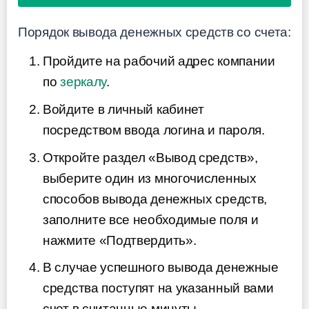
Порядок вывода денежных средств со счета:
Пройдите на рабочий адрес компании
по
зеркалу
.
Войдите в личный кабинет
посредством ввода логина и пароля.
Откройте раздел «Вывод средств»,
выберите один из многочисленных
способов вывода денежных средств,
заполните все необходимые поля и
нажмите «Подтвердить».
В случае успешного вывода денежные
средства поступят на указанный вами
счет в считанные минуты.