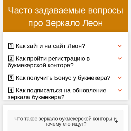
Часто задаваемые вопросы
про Зеркало Леон
1️⃣ Как зайти на сайт Леон?
2️⃣ Как пройти регистрацию в
букмекерской конторе?
3️⃣ Как получить Бонус у букмекера?
4️⃣ Как подписаться на обновление
зеркала букмекера?
Что такое зеркало букмекерской конторы и
почему его ищут?