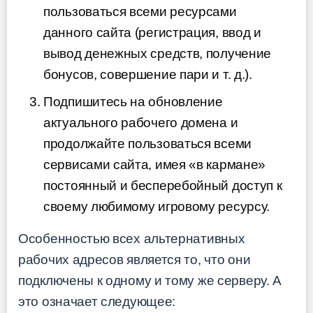
пользоваться всеми ресурсами
данного сайта (регистрация, ввод и
вывод денежных средств, получение
бонусов, совершение пари и т. д.).
Подпишитесь на обновление
актуального рабочего домена и
продолжайте пользоваться всеми
сервисами сайта, имея «в кармане»
постоянный и бесперебойный доступ к
своему любимому игровому ресурсу.
Особенностью всех альтернативных
рабочих адресов является то, что они
подключены к одному и тому же серверу. А
это означает следующее: