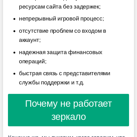
ресурсам сайта без задержек;
непрерывный игровой процесс;
отсутствие проблем со входом в
аккаунт;
надежная защита финансовых
операций;
быстрая связь с представителями
службы поддержки и т.д.
Почему не работает
зеркало