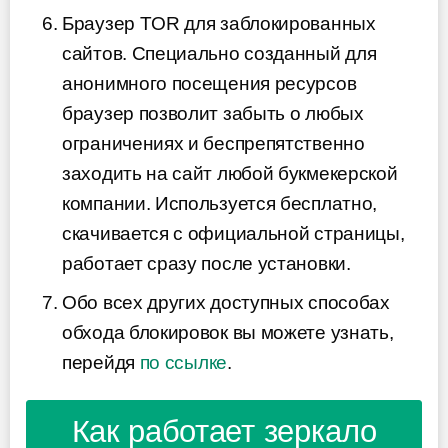
Браузер TOR для заблокированных
сайтов. Специально созданный для
анонимного посещения ресурсов
браузер позволит забыть о любых
ограничениях и беспрепятственно
заходить на сайт любой букмекерской
компании. Используется бесплатно,
скачивается с официальной страницы,
работает сразу после установки.
Обо всех других доступных способах
обхода блокировок вы можете узнать,
перейдя
по ссылке
.
Как работает зеркало