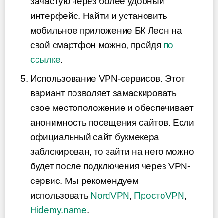
зачастую через более удобный
интерфейс. Найти и установить
мобильное приложение БК Леон на
свой смартфон можно, пройдя
по
ссылке
.
Использование VPN-сервисов. Этот
вариант позволяет замаскировать
свое местоположение и обеспечивает
анонимность посещения сайтов. Если
официальный сайт букмекера
заблокирован, то зайти на него можно
будет после подключения через VPN-
сервис. Мы рекомендуем
использовать
NordVPN
,
ПростоVPN
,
Hidemy.name
.