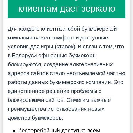
клиентам дает зеркало
Для каждого клиента любой букмекерской
компании важен комфорт и доступные
условия для игры (ставок). В связи с тем, что
в Беларуси офшорные букмекеры
блокируются, создание альтернативных
адресов сайтов стало неотъемлемой частью
работы данных букмекерских компании. Это
единственное решение проблемы с
блокировками сайтов. Отметим важные
преимущества использования новых
доменов букмекеров:
бесперебойный доступ ко всем