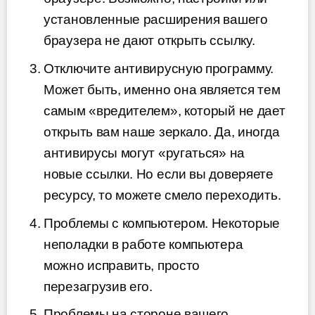
установленные расширения вашего
браузера не дают открыть ссылку.
Отключите антивирусную программу.
Может быть, именно она является тем
самым «вредителем», который не дает
открыть вам наше зеркало. Да, иногда
антивирусы могут «ругаться» на
новые ссылки. Но если вы доверяете
ресурсу, то можете смело переходить.
Проблемы с компьютером. Некоторые
неполадки в работе компьютера
можно исправить, просто
перезагрузив его.
Проблемы на стороне вашего