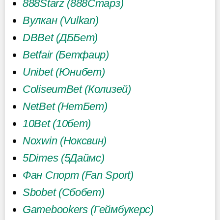
888Starz (888Старз)
Вулкан (Vulkan)
DBBet (ДББет)
Betfair (Бетфаир)
Unibet (Юнибет)
ColiseumBet (Колизей)
NetBet (НетБет)
10Bet (10бет)
Noxwin (Ноксвин)
5Dimes (5Даймс)
Фан Спорт (Fan Sport)
Sbobet (Сбобет)
Gamebookers (Геймбукерс)