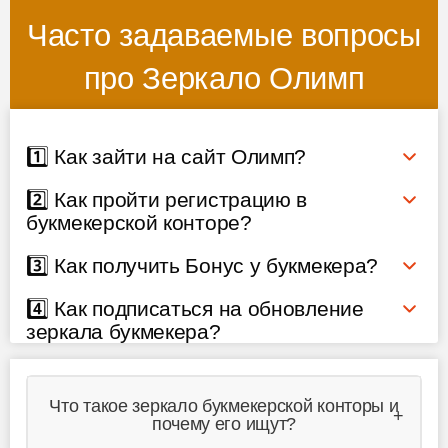
Часто задаваемые вопросы
про Зеркало Олимп
1️⃣ Как зайти на сайт Олимп?
2️⃣ Как пройти регистрацию в
букмекерской конторе?
3️⃣ Как получить Бонус у букмекера?
4️⃣ Как подписаться на обновление
зеркала букмекера?
Что такое зеркало букмекерской конторы и
почему его ищут?