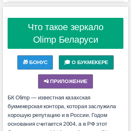
Что такое зеркало
Olimp Беларуси
🎁 БОНУС
🎓 О БУКМЕКЕРЕ
📲 ПРИЛОЖЕНИЕ
БК Olimp — известная казахская
букмекерская контора, которая заслужила
хорошую репутацию и в России. Годом
основания считается 2004, а в РФ этот