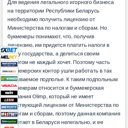
Для ведения легального игорного бизнеса
на территории Республики Беларусь
необходимо получить лицензию от
Министерства по налогам и сборам. Но
букмекеры понимают, что, получив
лицензию, им придется платить налоги в
казну государства, а делиться своим
пирогом не каждый хочет. Поэтому часть
букмекерских контор ушли работать в так
называемое подполье. К таким подпольным
букмекерам относится и букмекерская
компания Olimp, который не имеет
действующей лицензии от Министерства по
налогам и сборам, поэтому данная компания
работает в Беларуси нелегально, и ее