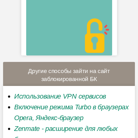
Другие способы зайти на сайт
заблокированной БК
Использование VPN сервисов
Включение режима Turbo в браузерах
Opera, Яндекс-браузер
Zenmate - расширение для любых