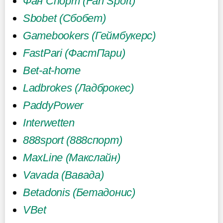
Фан Спорт (Fan Sport)
Sbobet (Сбобет)
Gamebookers (Геймбукерс)
FastPari (ФастПари)
Bet-at-home
Ladbrokes (Ладброкес)
PaddyPower
Interwetten
888sport (888спорт)
MaxLine (Макслайн)
Vavada (Вавада)
Betadonis (Бетадонис)
VBet