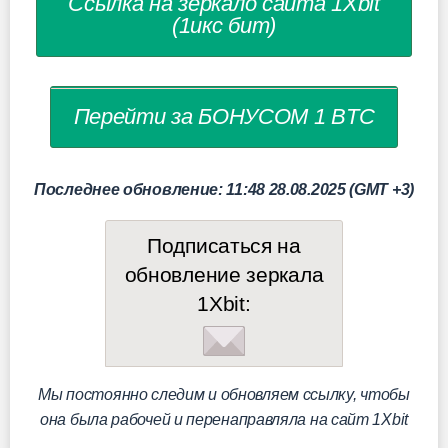
Ссылка на зеркало сайта 1Xbit
(1икс бит)
Перейти за БОНУСОМ 1 BTC
Последнее обновление: 11:48 28.08.2025 (GMT +3)
Подписаться на
обновление зеркала
1Xbit:
Мы постоянно следим и обновляем ссылку, чтобы
она была рабочей и перенаправляла на сайт 1Xbit