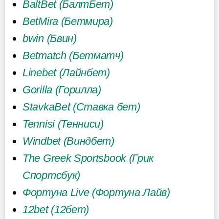
BaltBet (БалтБет)
BetMira (Бетмира)
bwin (Бвин)
Betmatch (Бетматч)
Linebet (Лайнбет)
Gorilla (Горилла)
StavkaBet (Ставка бет)
Tennisi (Тенниси)
Windbet (Виндбет)
The Greek Sportsbook (Грик
Спортсбук)
Фортуна Live (Фортуна Лайв)
12bet (12бет)