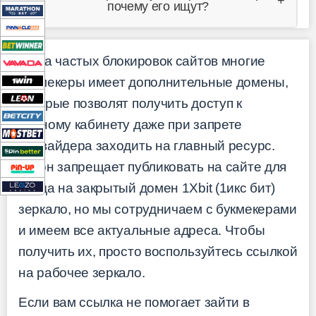
почему его ищут?
Из-за частых блокировок сайтов многие
букмекеры имеет дополнительные домены,
которые позволят получить доступ к
личному кабинету даже при запрете
провайдера заходить на главный ресурс.
Закон запрещает публиковать на сайте для
входа на закрытый домен 1Xbit (1икс бит)
зеркало, но мы сотрудничаем с букмекерами
и имеем все актуальные адреса. Чтобы
получить их, просто воспользуйтесь ссылкой
на рабочее зеркало.
Если вам ссылка не помогает зайти в