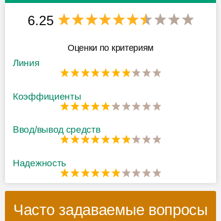
6.25
Оценки по критериям
Линия
Коэффициенты
Ввод/вывод средств
Надежность
Часто задаваемые вопросы