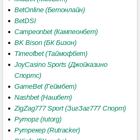
BetOnline (Бетонлайн)
BetDSI
Campeonbet (Кампеонбет)
BK Bison (БК Бизон)
Timeofbet (Таймофбет)
JoyCasino Sports (Джойказино
Спортс)
GameBet (Геймбет)
Nashbet (Нашбет)
ZigZag777 Sport (ЗигЗаг777 Спорт)
Руторг (rutorg)
Рутрекер (Rutracker)