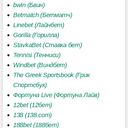
bwin (Бвин)
Betmatch (Бетматч)
Linebet (Лайнбет)
Gorilla (Горилла)
StavkaBet (Ставка бет)
Tennisi (Тенниси)
Windbet (Виндбет)
The Greek Sportsbook (Грик
Спортсбук)
Фортуна Live (Фортуна Лайв)
12bet (12бет)
138 (138.com)
188bet (188бет)