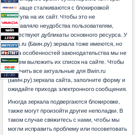
все чаще сталкиваются с блокировкой
доступа на их сайт. Чтобы это не
доставляло неудобства пользователям,
существуют дубликаты основного ресурса. У
Bwin.ru (Бвин.ру) зеркала тоже имеются, но
из-за особенностей законодательства мы не
можем выложить их список на сайте. Чтобы
получить все актуальные для Bwin.ru
(Бвин.ру) зеркала сайта, заполните форму и
ожидайте прихода электронного сообщения.
Иногда зеркала подвергаются блокировке,
также могут произойти другие неполадки. В
таком случае свяжитесь с нами, чтобы мы
могли исправить проблему или посоветовать