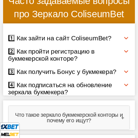
Часто задаваемые вопросы
про Зеркало ColiseumBet
1️⃣ Как зайти на сайт ColiseumBet?
2️⃣ Как пройти регистрацию в
букмекерской конторе?
3️⃣ Как получить Бонус у букмекера?
4️⃣ Как подписаться на обновление
зеркала букмекера?
Что такое зеркало букмекерской конторы и
почему его ищут?