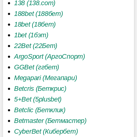
138 (138.com)
188bet (188бет)
18bet (18бет)
1bet (1бэт)
22Bet (22Бет)
ArgoSport (АргоСпорт)
GGBet (ггбет)
Megapari (Мегапари)
Betcris (Беткрис)
5+Bet (5plusbet)
Betclic (Бетклик)
Betmaster (Бетмастер)
CyberBet (Кибербет)