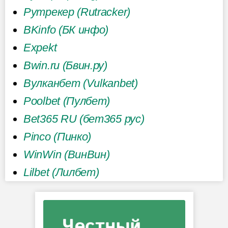
Рутрекер (Rutracker)
BKinfo (БК инфо)
Expekt
Bwin.ru (Бвин.ру)
Вулканбет (Vulkanbet)
Poolbet (Пулбет)
Bet365 RU (бет365 рус)
Pinco (Пинко)
WinWin (ВинВин)
Lilbet (Лилбет)