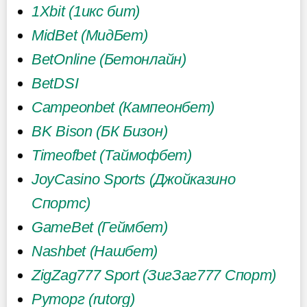
1Xbit (1икс бит)
MidBet (МидБет)
BetOnline (Бетонлайн)
BetDSI
Campeonbet (Кампеонбет)
BK Bison (БК Бизон)
Timeofbet (Таймофбет)
JoyCasino Sports (Джойказино
Спортс)
GameBet (Геймбет)
Nashbet (Нашбет)
ZigZag777 Sport (ЗигЗаг777 Спорт)
Руторг (rutorg)