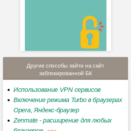
Другие способы зайти на сайт
заблокированной БК
Использование VPN сервисов
Включение режима Turbo в браузерах
Opera, Яндекс-браузер
Zenmate - расширение для любых
браузеров