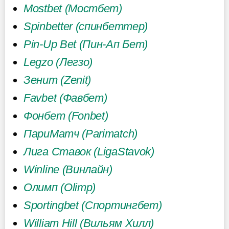
Mostbet (Мостбет)
Spinbetter (спинбеттер)
Pin-Up Bet (Пин-Ап Бет)
Legzo (Легзо)
Зенит (Zenit)
Favbet (Фавбет)
Фонбет (Fonbet)
ПариМатч (Parimatch)
Лига Ставок (LigaStavok)
Winline (Винлайн)
Олимп (Olimp)
Sportingbet (Спортингбет)
William Hill (Вильям Хилл)