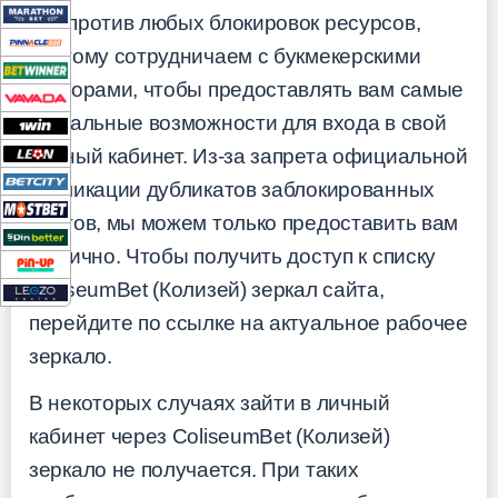
Мы против любых блокировок ресурсов,
поэтому сотрудничаем с букмекерскими
конторами, чтобы предоставлять вам самые
актуальные возможности для входа в свой
личный кабинет. Из-за запрета официальной
публикации дубликатов заблокированных
сайтов, мы можем только предоставить вам
их лично. Чтобы получить доступ к списку
ColiseumBet (Колизей) зеркал сайта,
перейдите по ссылке на актуальное рабочее
зеркало.
В некоторых случаях зайти в личный
кабинет через ColiseumBet (Колизей)
зеркало не получается. При таких