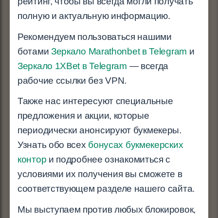
рейтинг, чтобы вы всегда могли получать
полную и актуальную информацию.
Рекомендуем пользоваться нашими
ботами
Зеркало Marathonbet в Telegram
и
Зеркало 1XBet в Telegram
— всегда
рабочие ссылки без VPN.
Также нас интересуют специальные
предложения и акции, которые
периодически анонсируют букмекеры.
Узнать обо всех
бонусах букмекерских
контор
и подробнее ознакомиться с
условиями их получения вы сможете в
соответствующем разделе нашего сайта.
Мы выступаем против любых блокировок,