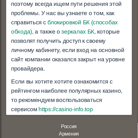
поэтому всегда ищем пути решения этой
проблемы. У нас вы узнаете о том, как
справиться с
блокировкой БК (способах
обхода)
, а также о
зеркалах БК
, которые
позволят получить доступ к своему
личному кабинету, если вход на основной
сайт компании оказался закрыт на уровне
провайдера.
Если вы хотите хотите ознакомится с
рейтингом наиболее популярных казино,
то рекомендуем воспользоваться
сервисом
https://casino-info.top
Россия
Армения