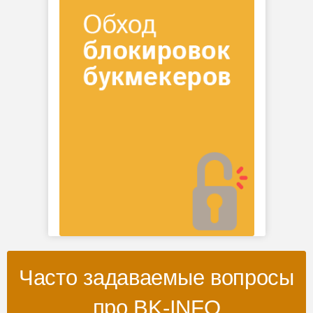
Часто задаваемые вопросы
про BK-INFO