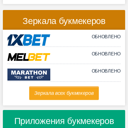
Зеркала букмекеров
ОБНОВЛЕНО
ОБНОВЛЕНО
ОБНОВЛЕНО
Зеркала всех букмекеров
Приложения букмекеров