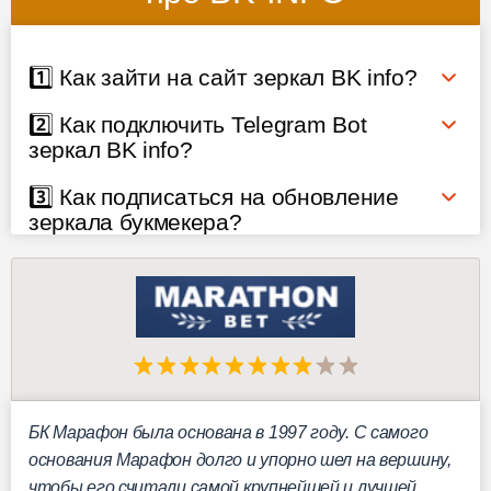
1️⃣ Как зайти на сайт зеркал BK info?
2️⃣ Как подключить Telegram Bot
зеркал BK info?
3️⃣ Как подписаться на обновление
зеркала букмекера?
БК Марафон была основана в 1997 году. С самого
основания Марафон долго и упорно шел на вершину,
чтобы его считали самой крупнейшей и лучшей