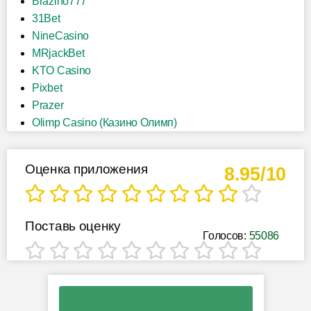
Brazino777
31Bet
NineCasino
MRjackBet
KTO Casino
Pixbet
Prazer
Olimp Casino (Казино Олимп)
Оценка приложения
8.95/10
Поставь оценку
Голосов:
55086