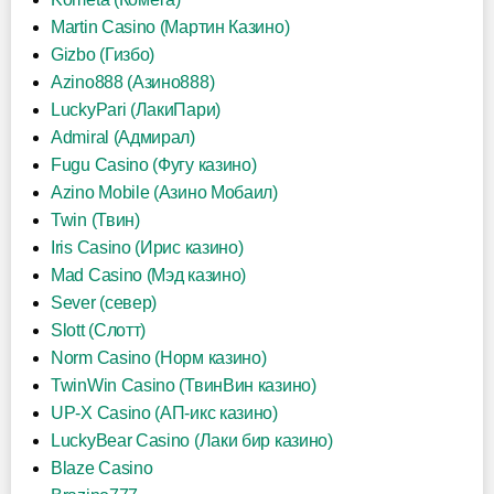
Martin Casino (Мартин Казино)
Gizbo (Гизбо)
Azino888 (Азино888)
LuckyPari (ЛакиПари)
Admiral (Адмирал)
Fugu Casino (Фугу казино)
Azino Mobile (Азино Мобаил)
Twin (Твин)
Iris Casino (Ирис казино)
Mad Casino (Мэд казино)
Sever (север)
Slott (Слотт)
Norm Casino (Норм казино)
TwinWin Casino (ТвинВин казино)
UP-X Casino (АП-икс казино)
LuckyBear Casino (Лаки бир казино)
Blaze Casino