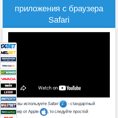
приложения с браузера
Safari
Если вы используете
Safari
- стандартный
браузер от Apple
, то следуйте простой