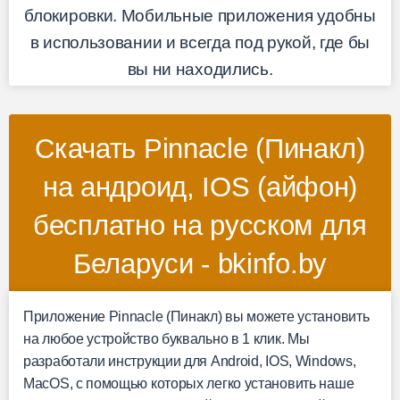
блокировки. Мобильные приложения удобны
в использовании и всегда под рукой, где бы
вы ни находились.
Скачать Pinnacle (Пинакл)
на андроид, IOS (айфон)
бесплатно на русском для
Беларуси - bkinfo.by
Приложение Pinnacle (Пинакл) вы можете установить
на любое устройство буквально в 1 клик. Мы
разработали инструкции для Android, IOS, Windows,
MacOS, с помощью которых легко установить наше