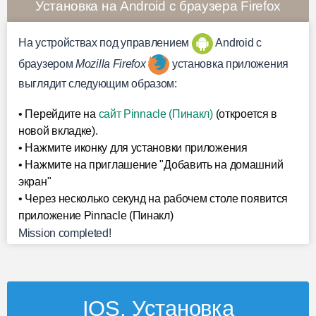
Установка на Android с браузера Firefox
На устройствах под управлением
Android c
браузером
Mozilla Firefox
установка приложения
выглядит следующим образом:
• Перейдите на
сайт Pinnacle (Пинакл)
(откроется в
новой вкладке).
• Нажмите иконку для установки приложения
• Нажмите на приглашение "Добавить на домашний
экран"
• Через несколько секунд на рабочем столе появится
приложение Pinnacle (Пинакл)
Mission completed!
IOS. Установка