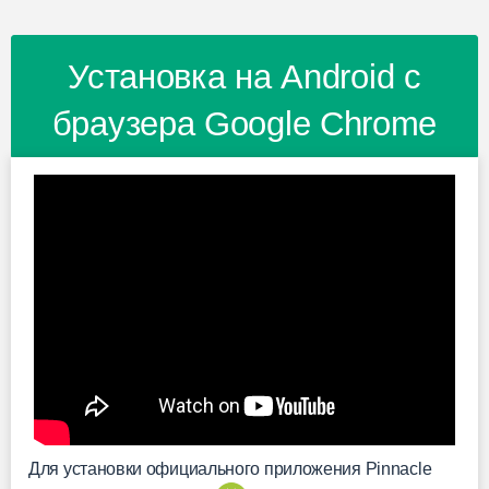
Установка на Android с
браузера Google Chrome
Для установки официального приложения Pinnacle