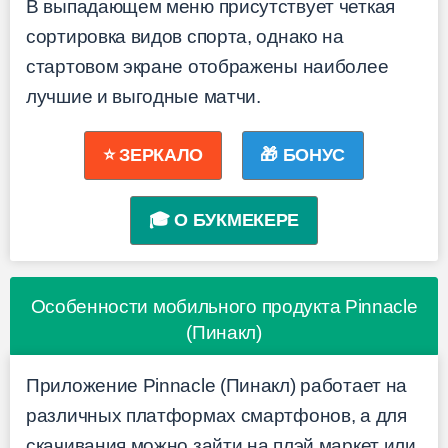
В выпадающем меню присутствует четкая
сортировка видов спорта, однако на
стартовом экране отображены наиболее
лучшие и выгодные матчи.
⭐ ЗЕРКАЛО
🎁 БОНУС
🎓 О БУКМЕКЕРЕ
Особенности мобильного продукта Pinnacle
(Пинакл)
Приложение Pinnacle (Пинакл) работает на
различных платформах смартфонов, а для
скачивания можно зайти на плэй маркет или