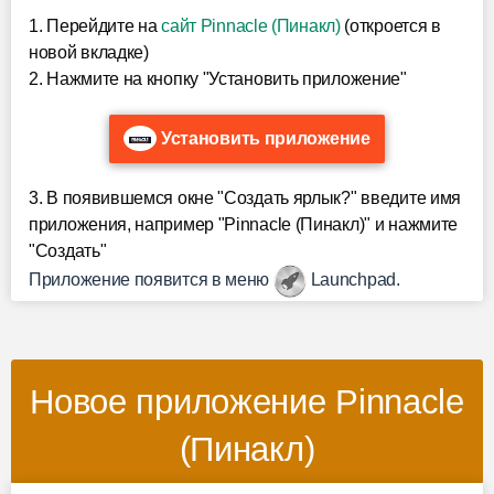
1. Перейдите на
сайт Pinnacle (Пинакл)
(откроется в
новой вкладке)
2. Нажмите на кнопку "Установить приложение"
Установить приложение
3. В появившемся окне "Создать ярлык?" введите имя
приложения, например "Pinnacle (Пинакл)" и нажмите
"Создать"
Приложение появится в меню
Launchpad.
Новое приложение Pinnacle
(Пинакл)