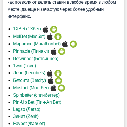
как позволяют делать ставки в любое время в любом
месте, да еще и зачастую через более удобный
интерфейс.
1XBet (1Хбет)
MelBet (Мелбет)
Марафон (Marathonbet)
Pinnacle (Пинакл)
Betwinner (Бетвиннер)
1win (1вин)
Леон (Leonbets)
Бетсити (Betcity)
Mostbet (Мостбет)
Spinbetter (спинбеттер)
Pin-Up Bet (Пин-Ап Бет)
Legzo (Легзо)
Зенит (Zenit)
Favbet (Фавбет)