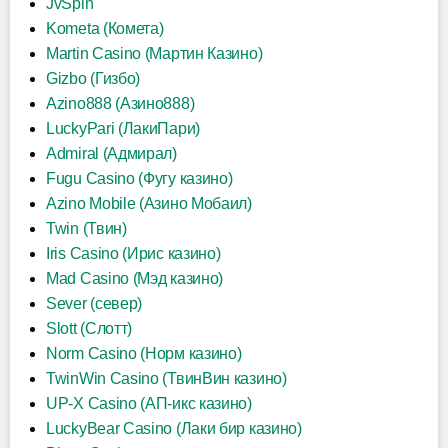
JvSpin
Kometa (Комета)
Martin Casino (Мартин Казино)
Gizbo (Гизбо)
Azino888 (Азино888)
LuckyPari (ЛакиПари)
Admiral (Адмирал)
Fugu Casino (Фугу казино)
Azino Mobile (Азино Мобаил)
Twin (Твин)
Iris Casino (Ирис казино)
Mad Casino (Мэд казино)
Sever (север)
Slott (Слотт)
Norm Casino (Норм казино)
TwinWin Casino (ТвинВин казино)
UP-X Casino (АП-икс казино)
LuckyBear Casino (Лаки бир казино)