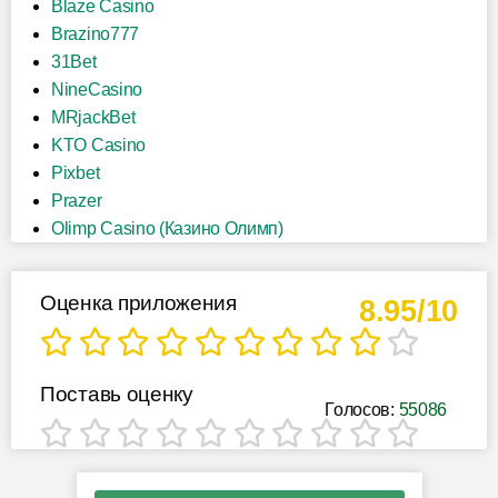
Blaze Casino
Brazino777
31Bet
NineCasino
MRjackBet
KTO Casino
Pixbet
Prazer
Olimp Casino (Казино Олимп)
Оценка приложения
8.95/10
Поставь оценку
Голосов:
55086