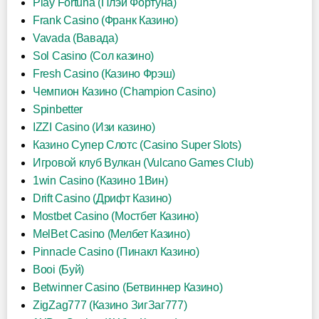
Play Fortuna (Плэй Фортуна)
Frank Casino (Франк Казино)
Vavada (Вавада)
Sol Casino (Сол казино)
Fresh Casino (Казино Фрэш)
Чемпион Казино (Champion Casino)
Spinbetter
IZZI Casino (Изи казино)
Казино Супер Слотс (Casino Super Slots)
Игровой клуб Вулкан (Vulcano Games Club)
1win Casino (Казино 1Вин)
Drift Casino (Дрифт Казино)
Mostbet Casino (Мостбет Казино)
MelBet Casino (Мелбет Казино)
Pinnacle Casino (Пинакл Казино)
Booi (Буй)
Betwinner Casino (Бетвиннер Казино)
ZigZag777 (Казино ЗигЗаг777)