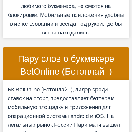
любимого букмекера, не смотря на
блокировки. Мобильные приложения удобны
в использовании и всегда под рукой, где бы
вы ни находились.
Пару слов о букмекере
BetOnline (Бетонлайн)
БК BetOnline (Бетонлайн), лидер среди
ставок на спорт, предоставляет беттерам
мобильную площадку и приложения для
операционной системы android и iOS. На
легальный рынок России Пари матч вышел