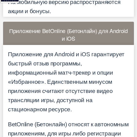
На мобильную версию распространяются
акции и бонусы.
Приложение BetOnline (Бетонлайн) для Android
и iOS
Приложение для Android и iOS гарантирует
быстрый отзыв программы,
информационный матч-трекер и опции
«Избранное». Единственным минусом
приложения считают отсутствие видео
трансляции игры, доступной на
стационарном ресурсе.
BetOnline (Бетонлайн) относят к автономным
приложениям, для игры либо регистрации