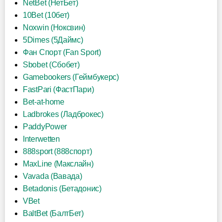
NetBet (НетБет)
10Bet (10бет)
Noxwin (Ноксвин)
5Dimes (5Даймс)
Фан Спорт (Fan Sport)
Sbobet (Сбобет)
Gamebookers (Геймбукерс)
FastPari (ФастПари)
Bet-at-home
Ladbrokes (Ладброкес)
PaddyPower
Interwetten
888sport (888спорт)
MaxLine (Макслайн)
Vavada (Вавада)
Betadonis (Бетадонис)
VBet
BaltBet (БалтБет)