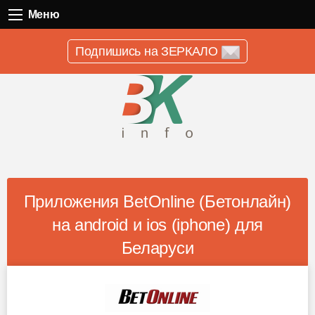
Меню
Меню
Подпишись на ЗЕРКАЛО
Приложения BetOnline (Бетонлайн)
на android и ios (iphone) для
Беларуси