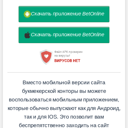
Скачать приложение BetOnline
Скачать приложение BetOnline
Вместо мобильной версии сайта
букмекерской конторы вы можете
воспользоваться мобильным приложением,
которые обычно выпускают как для Андроид,
так и для IOS. Это позволит вам
беспрепятственно заходить на сайт