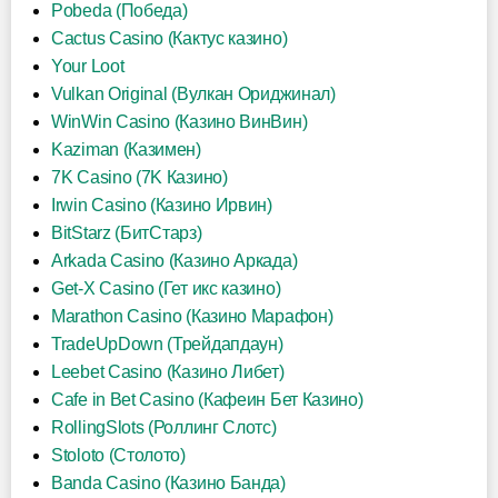
Pobeda (Победа)
Cactus Casino (Кактус казино)
Your Loot
Vulkan Original (Вулкан Ориджинал)
WinWin Casino (Казино ВинВин)
Kaziman (Казимен)
7K Casino (7K Казино)
Irwin Casino (Казино Ирвин)
BitStarz (БитСтарз)
Arkada Casino (Казино Аркада)
Get-X Casino (Гет икс казино)
Marathon Casino (Казино Марафон)
TradeUpDown (Трейдапдаун)
Leebet Casino (Казино Либет)
Cafe in Bet Casino (Кафеин Бет Казино)
RollingSlots (Роллинг Слотс)
Stoloto (Столото)
Banda Casino (Казино Банда)