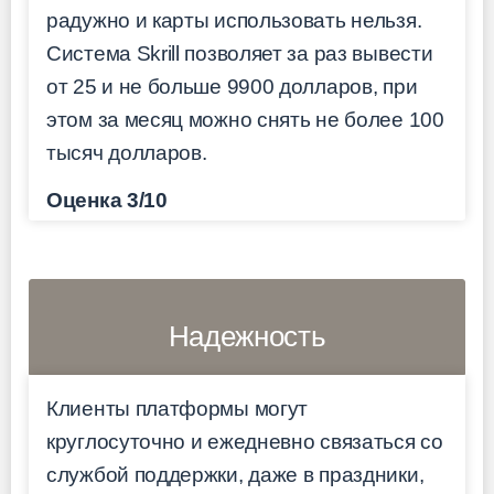
радужно и карты использовать нельзя.
Система Skrill позволяет за раз вывести
от 25 и не больше 9900 долларов, при
этом за месяц можно снять не более 100
тысяч долларов.
Оценка 3/10
Надежность
Клиенты платформы могут
круглосуточно и ежедневно связаться со
службой поддержки, даже в праздники,