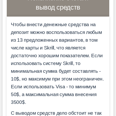
вывод средств
Чтобы внести денежные средства на
депозит можно воспользоваться любым
из 13 предложенных вариантов, в том
числе карты и Skrill, что является
достаточно хорошим показателем. Если
использовать систему Skrill, то
минимальная сумма будет составлять -
10$, но максимум при этом неограничен.
Если использовать Visa - то минимум
50$, а максимальная сумма внесения
3500$.
С выводом средств дело обстоит не так