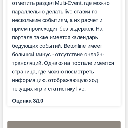
отметить раздел Multi-Event, где можно
параллельно делать live ставки по
нескольким событиям, а их расчет и
прием происходит без задержек. На
портале также имеется календарь
бедующих событий. Betonline имеет
большой минус - отсутствие онлайн-
трансляций. Однако на портале имеется
страница, где можно посмотреть
информацию, отображающую ход
текущих игр и статистику live.
Оценка 3/10