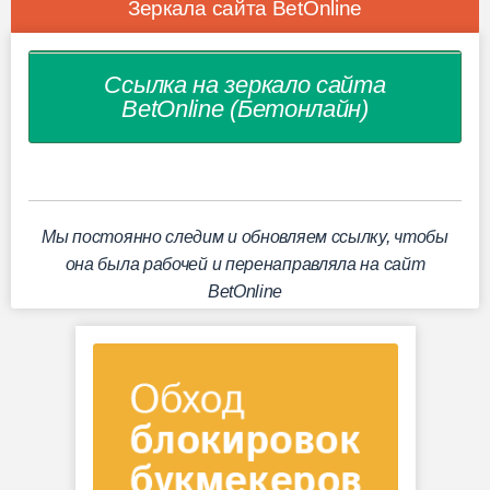
Зеркала сайта BetOnline
Ссылка на зеркало сайта
BetOnline (Бетонлайн)
Мы постоянно следим и обновляем ссылку, чтобы
она была рабочей и перенаправляла на сайт
BetOnline