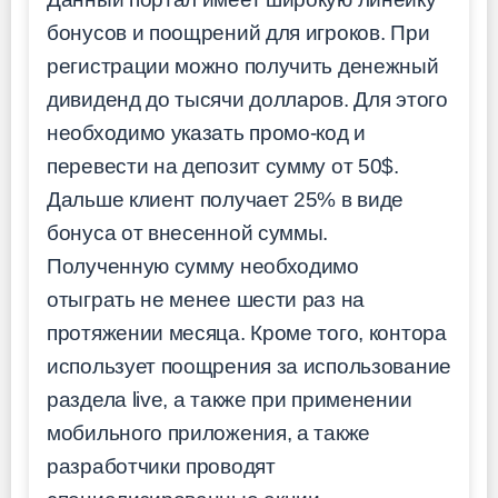
бонусов и поощрений для игроков. При
регистрации можно получить денежный
дивиденд до тысячи долларов. Для этого
необходимо указать промо-код и
перевести на депозит сумму от 50$.
Дальше клиент получает 25% в виде
бонуса от внесенной суммы.
Полученную сумму необходимо
отыграть не менее шести раз на
протяжении месяца. Кроме того, контора
использует поощрения за использование
раздела live, а также при применении
мобильного приложения, а также
разработчики проводят