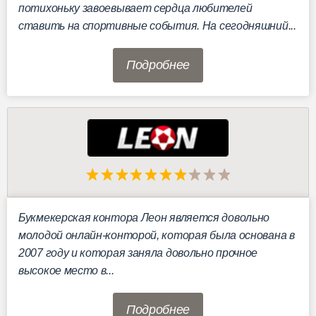
потихоньку завоевывает сердца любителей
ставить на спортивные события. На сегодняшний...
Подробнее
Букмекерская контора Леон является довольно
молодой онлайн-конторой, которая была основана в
2007 году и которая заняла довольно прочное
высокое место в...
Подробнее