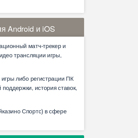
я Android и iOS
ационный матч-трекер и
идео трансляции игры,
я игры либо регистрации ПК
 поддержки, история ставок,
йказино Спортс) в сфере