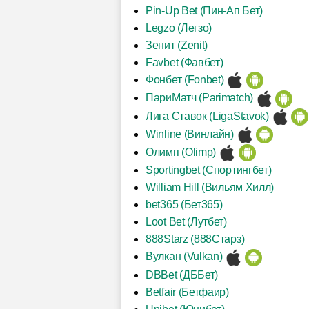
Pin-Up Bet (Пин-Ап Бет)
Legzo (Легзо)
Зенит (Zenit)
Favbet (Фавбет)
Фонбет (Fonbet)
ПариМатч (Parimatch)
Лига Ставок (LigaStavok)
Winline (Винлайн)
Олимп (Olimp)
Sportingbet (Спортингбет)
William Hill (Вильям Хилл)
bet365 (Бет365)
Loot Bet (Лутбет)
888Starz (888Старз)
Вулкан (Vulkan)
DBBet (ДББет)
Betfair (Бетфаир)