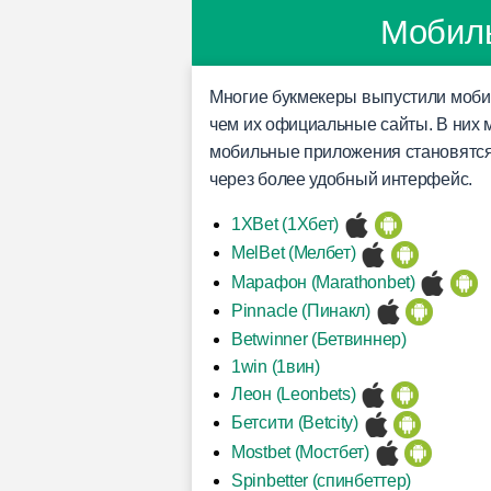
Мобиль
Многие букмекеры выпустили моби
чем их официальные сайты. В них мо
мобильные приложения становятся 
через более удобный интерфейс.
1XBet (1Хбет)
MelBet (Мелбет)
Марафон (Marathonbet)
Pinnacle (Пинакл)
Betwinner (Бетвиннер)
1win (1вин)
Леон (Leonbets)
Бетсити (Betcity)
Mostbet (Мостбет)
Spinbetter (спинбеттер)