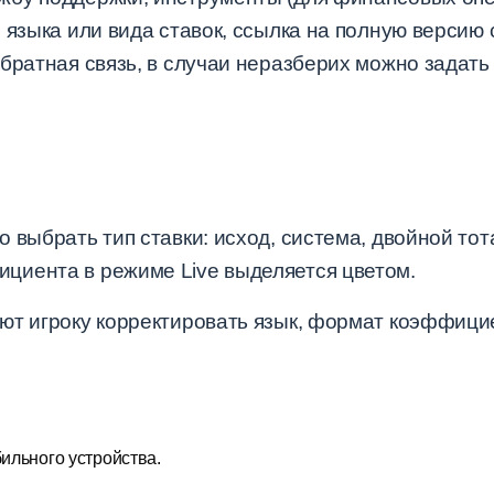
 языка или вида ставок, ссылка на полную версию 
братная связь, в случаи неразберих можно задать 
 выбрать тип ставки: исход, система, двойной тота
циента в режиме Live выделяется цветом.
ют игроку корректировать язык, формат коэффици
бильного устройства.