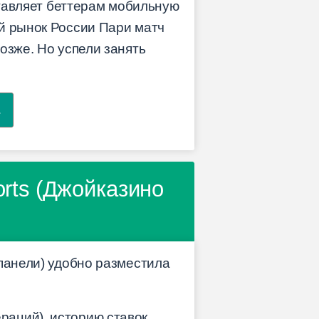
ставляет беттерам мобильную
й рынок России Пари матч
озже. Но успели занять
Е
rts (Джойказино
 панели) удобно разместила
аций), историю ставок,