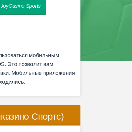
JoyCasino Sports
ользоваться мобильным
OS. Это позволит вам
ровки. Мобильные приложения
аходились.
йказино Спортс)