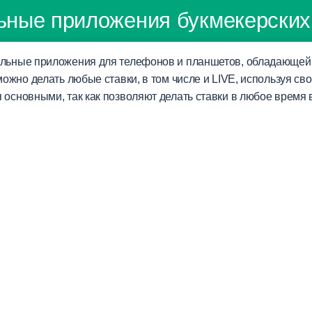
ные приложения букмекерских
льные приложения для телефонов и планшетов, обладающей
жно делать любые ставки, в том числе и LIVE, используя свой
основными, так как позволяют делать ставки в любое время в