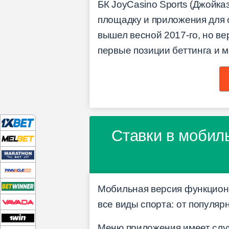
БК JoyCasino Sports (Джойка
площадку и приложения для 
вышел весной 2017-го, но ве
первые позиции беттинга и 
Ставки в мобил
Мобильная версия функциони
все виды спорта: от популяр
Меню приложения имеет служ