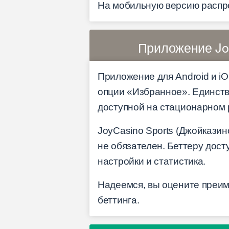
На мобильную версию распро
Приложение Joy
Приложение для Android и i
опции «Избранное». Единств
доступной на стационарном 
JoyCasino Sports (Джойкази
не обязателен. Беттеру дос
настройки и статистика.
Надеемся, вы оцените преим
беттинга.