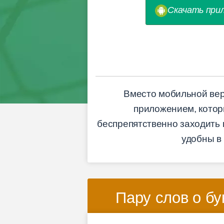
Скачать прил
Вместо мобильной вер
приложением, которы
беспрепятственно заходить 
удобны в 
Пару слов о бу