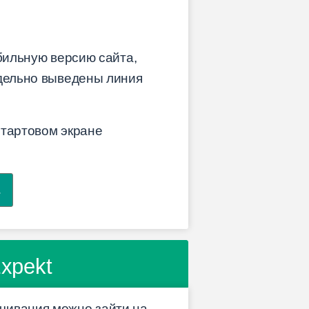
обильную версию сайта,
тдельно выведены линия
стартовом экране
Е
xpekt
чивания можно зайти на