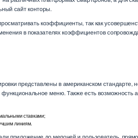
ьный сайт конторы.
просматривать коэффициенты, так как усовершен
зменения в показателях коэффициентов сопровож
ировки представлены в американском стандарте, н
 в функциональное меню. Также есть возможность 
имальными ставками;
лучшим линиям.
али приложение до мелочей и пользователь, прям