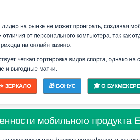
ь лидер на рынке не может проиграть, создавая м
 отличия от персонального компьютера, так как о
ерехода на онлайн казино.
вует четкая сортировка видов спорта, однако на 
е и выгодные матчи.
⭐ ЗЕРКАЛО
🎁 БОНУС
🎓 О БУКМЕКЕР
енности мобильного продукта E
 на различных платформах смартфонов, а для ска