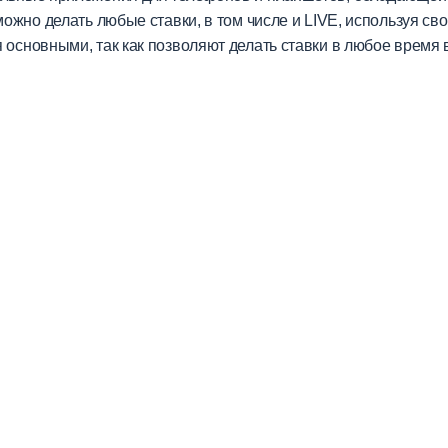
жно делать любые ставки, в том числе и LIVE, используя свой
основными, так как позволяют делать ставки в любое время в