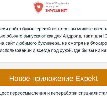
сии сайта букмекерской конторы вы можете восп
е обычно выпускают как для Андроид, так и для I
на сайт любимого букмекера, не смотря на блоки
использовании и всегда под рукой, где бы вы ни н
Новое приложение Expekt
есс переосмысления и переработки специалистам