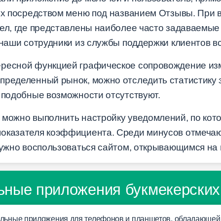
них посредством меню под названием Отзывы. При 
дел, где представлены наиболее часто задаваемы
 наши сотрудники из службы поддержки клиентов в
ересной функцией графическое сопровождение из
пределенный рынок, можно отследить статистику 
р подобные возможности отсутствуют.
 можно выполнить настройку уведомлений, по кот
оказателя коэффициента. Среди минусов отмечаю
 нужно воспользоваться сайтом, открывающимся на
ные приложения букмекерских
льные приложения для телефонов и планшетов, обладающей