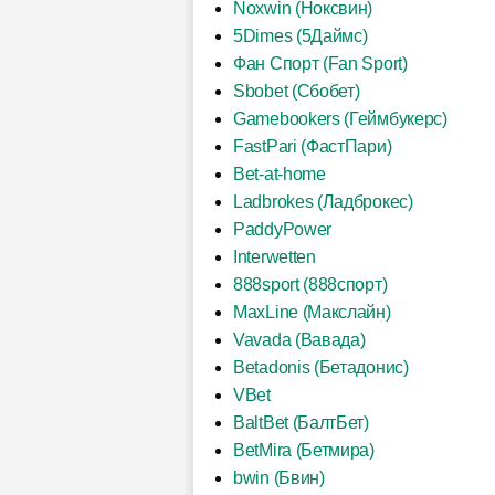
Noxwin (Ноксвин)
5Dimes (5Даймс)
Фан Спорт (Fan Sport)
Sbobet (Сбобет)
Gamebookers (Геймбукерс)
FastPari (ФастПари)
Bet-at-home
Ladbrokes (Ладброкес)
PaddyPower
Interwetten
888sport (888спорт)
MaxLine (Макслайн)
Vavada (Вавада)
Betadonis (Бетадонис)
VBet
BaltBet (БалтБет)
BetMira (Бетмира)
bwin (Бвин)