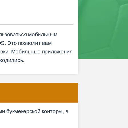
ользоваться мобильным
OS. Это позволит вам
ровки. Мобильные приложения
аходились.
и букмекерской конторы, в