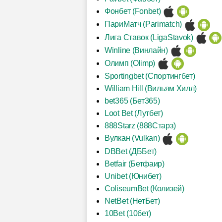
Фонбет (Fonbet)
ПариМатч (Parimatch)
Лига Ставок (LigaStavok)
Winline (Винлайн)
Олимп (Olimp)
Sportingbet (Спортингбет)
William Hill (Вильям Хилл)
bet365 (Бет365)
Loot Bet (Лутбет)
888Starz (888Старз)
Вулкан (Vulkan)
DBBet (ДББет)
Betfair (Бетфаир)
Unibet (Юнибет)
ColiseumBet (Колизей)
NetBet (НетБет)
10Bet (10бет)