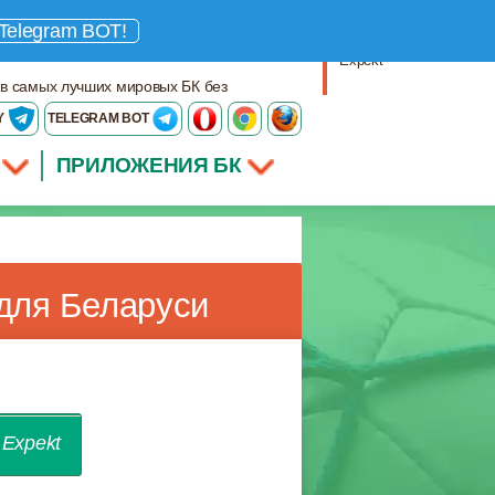
Что важно знать
Telegram BOT!
Новое приложение
Expekt
 в самых лучших мировых БК без
Y
TELEGRAM BOT
ПРИЛОЖЕНИЯ БК
 для Беларуси
Expekt