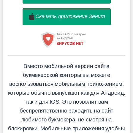
Скачать приложение Зенит
Вместо мобильной версии сайта
букмекерской конторы вы можете
воспользоваться мобильным приложением,
которые обычно выпускают как для Андроид,
так и для IOS. Это позволит вам
беспрепятственно заходить на сайт
любимого букмекера, не смотря на
блокировки. Мобильные приложения удобны