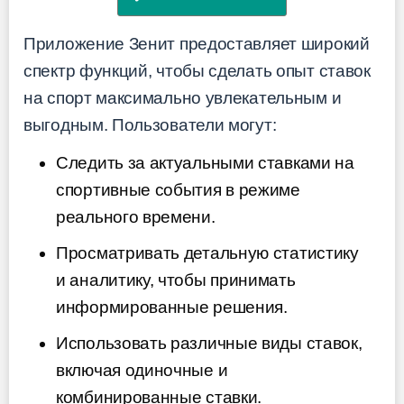
Приложение Зенит предоставляет широкий
спектр функций, чтобы сделать опыт ставок
на спорт максимально увлекательным и
выгодным. Пользователи могут:
Следить за актуальными ставками на
спортивные события в режиме
реального времени.
Просматривать детальную статистику
и аналитику, чтобы принимать
информированные решения.
Использовать различные виды ставок,
включая одиночные и
комбинированные ставки.