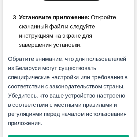
Установите приложение:
Откройте
скачанный файл и следуйте
инструкциям на экране для
завершения установки.
Обратите внимание, что для пользователей
из Беларуси могут существовать
специфические настройки или требования в
соответствии с законодательством страны.
Убедитесь, что ваше устройство настроено
в соответствии с местными правилами и
регуляциями перед началом использования
приложения.