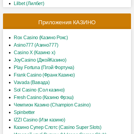
Lilbet (Лилбет)
Приложения КАЗИНО
Rox Casino (Казино Рокс)
Asino777 (Азино777)
Casino X (Казино х)
JoyCasino (ДжойКазино)
Play Fortuna (Плэй Фортуна)
Frank Casino (Франк Казино)
Vavada (Вавада)
Sol Casino (Сол казино)
Fresh Casino (Казино Фрэш)
Чемпион Казино (Champion Casino)
Spinbetter
IZZI Casino (Изи казино)
Казино Супер Слотс (Casino Super Slots)