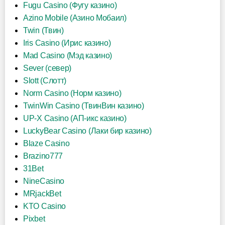
Fugu Casino (Фугу казино)
Azino Mobile (Азино Мобаил)
Twin (Твин)
Iris Casino (Ирис казино)
Mad Casino (Мэд казино)
Sever (север)
Slott (Слотт)
Norm Casino (Норм казино)
TwinWin Casino (ТвинВин казино)
UP-X Casino (АП-икс казино)
LuckyBear Casino (Лаки бир казино)
Blaze Casino
Brazino777
31Bet
NineCasino
MRjackBet
KTO Casino
Pixbet