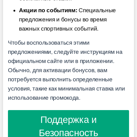
Акции по событиям:
Специальные
предложения и бонусы во время
важных спортивных событий.
Чтобы воспользоваться этими
предложениями, следуйте инструкциям на
официальном сайте или в приложении.
Обычно, для активации бонусов, вам
потребуется выполнить определенные
условия, такие как минимальная ставка или
использование промокода.
Поддержка и
Безопасность