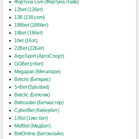
Фортуна Live (Фортуна Лайв)
12bet (12бет)
138 (138.com)
188bet (188бет)
18bet (18бет)
1bet (1бэт)
22Bet (22Бет)
ArgoSport (АргоСпорт)
GGBet (ггбет)
Megapari (Мегапари)
Betcris (Беткрис)
5+Bet (5plusbet)
Betclic (Бетклик)
Betmaster (Бетмастер)
CyberBet (Кибербет)
1Xbit (1икс бит)
MidBet (МидБет)
BetOnline (Бетонлайн)