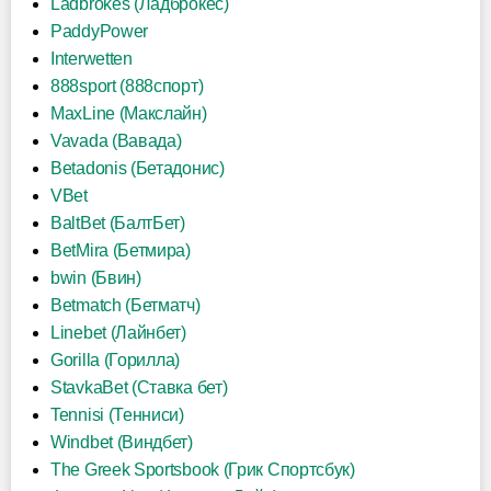
Ladbrokes (Ладброкес)
PaddyPower
Interwetten
888sport (888спорт)
MaxLine (Макслайн)
Vavada (Вавада)
Betadonis (Бетадонис)
VBet
BaltBet (БалтБет)
BetMira (Бетмира)
bwin (Бвин)
Betmatch (Бетматч)
Linebet (Лайнбет)
Gorilla (Горилла)
StavkaBet (Ставка бет)
Tennisi (Тенниси)
Windbet (Виндбет)
The Greek Sportsbook (Грик Спортсбук)