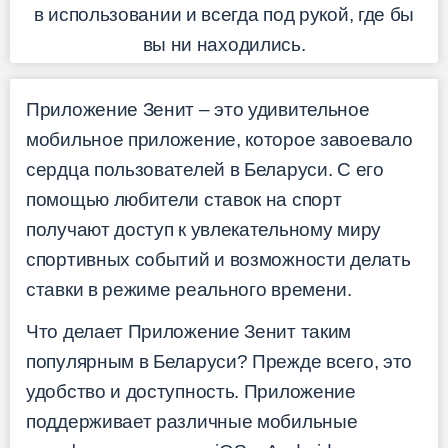
в использовании и всегда под рукой, где бы
вы ни находились.
Приложение Зенит – это удивительное
мобильное приложение, которое завоевало
сердца пользователей в Беларуси. С его
помощью любители ставок на спорт
получают доступ к увлекательному миру
спортивных событий и возможности делать
ставки в режиме реального времени.
Что делает Приложение Зенит таким
популярным в Беларуси? Прежде всего, это
удобство и доступность. Приложение
поддерживает различные мобильные