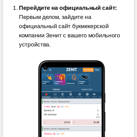
Перейдите на официальный сайт:
Первым делом, зайдите на
официальный сайт букмекерской
компании Зенит с вашего мобильного
устройства.