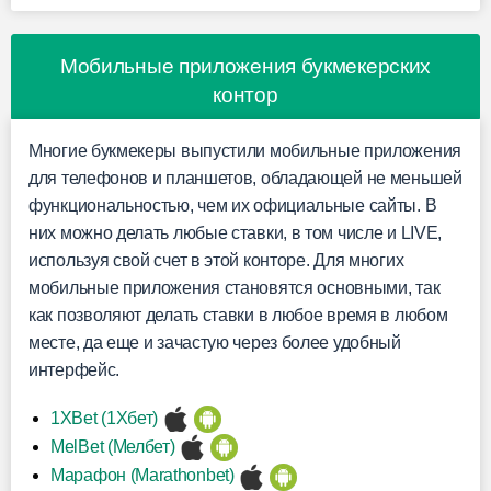
Мобильные приложения букмекерских
контор
Многие букмекеры выпустили мобильные приложения
для телефонов и планшетов, обладающей не меньшей
функциональностью, чем их официальные сайты. В
них можно делать любые ставки, в том числе и LIVE,
используя свой счет в этой конторе. Для многих
мобильные приложения становятся основными, так
как позволяют делать ставки в любое время в любом
месте, да еще и зачастую через более удобный
интерфейс.
1XBet (1Хбет)
MelBet (Мелбет)
Марафон (Marathonbet)