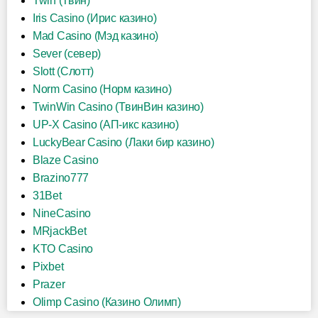
Twin (Твин)
Iris Casino (Ирис казино)
Mad Casino (Мэд казино)
Sever (север)
Slott (Слотт)
Norm Casino (Норм казино)
TwinWin Casino (ТвинВин казино)
UP-X Casino (АП-икс казино)
LuckyBear Casino (Лаки бир казино)
Blaze Casino
Brazino777
31Bet
NineCasino
MRjackBet
KTO Casino
Pixbet
Prazer
Olimp Casino (Казино Олимп)