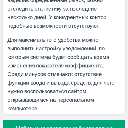
выделив определенный рынок, можно
отследить статистику за последние
несколько дней. У конкурентных контор
подобные возможности отсутствуют.
Для максимального удобства можно
выполнить настройку уведомлений, по
которым система будет сообщать время
изменения показателя коэффициента.
Среди минусов отмечают: отсутствие
функции ввода и вывода средств, для чего
нужно воспользоваться сайтом,
открывающимся на персональном
компьютере.