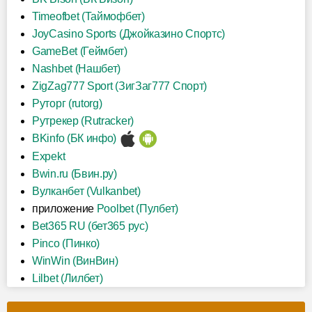
Timeofbet (Таймофбет)
JoyCasino Sports (Джойказино Спортс)
GameBet (Геймбет)
Nashbet (Нашбет)
ZigZag777 Sport (ЗигЗаг777 Спорт)
Руторг (rutorg)
Рутрекер (Rutracker)
BKinfo (БК инфо)
Expekt
Bwin.ru (Бвин.ру)
Вулканбет (Vulkanbet)
приложение
Poolbet (Пулбет)
Bet365 RU (бет365 рус)
Pinco (Пинко)
WinWin (ВинВин)
Lilbet (Лилбет)