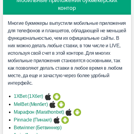
Мобильные приложения букмекерских
контор
Многие букмекеры выпустили мобильные приложения
для телефонов и планшетов, обладающей не меньшей
функциональностью, чем их официальные сайты. В
них можно делать любые ставки, в том числе и LIVE,
используя свой счет в этой конторе. Для многих
мобильные приложения становятся основными, так
как позволяют делать ставки в любое время в любом
месте, да еще и зачастую через более удобный
интерфейс.
1XBet (1Хбет)
MelBet (Мелбет)
Марафон (Marathonbet)
Pinnacle (Пинакл)
Betwinner (Бетвиннер)