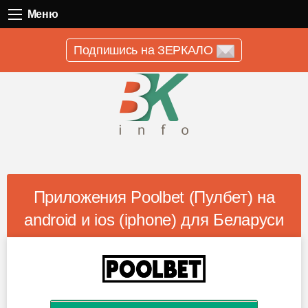
Меню
Меню
Подпишись на ЗЕРКАЛО
Приложения Poolbet (Пулбет) на
android и ios (iphone) для Беларуси