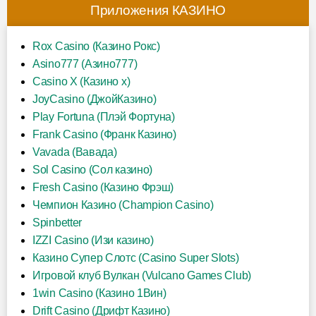
Приложения КАЗИНО
Rox Casino (Казино Рокс)
Asino777 (Азино777)
Casino X (Казино х)
JoyCasino (ДжойКазино)
Play Fortuna (Плэй Фортуна)
Frank Casino (Франк Казино)
Vavada (Вавада)
Sol Casino (Сол казино)
Fresh Casino (Казино Фрэш)
Чемпион Казино (Champion Casino)
Spinbetter
IZZI Casino (Изи казино)
Казино Супер Слотс (Casino Super Slots)
Игровой клуб Вулкан (Vulcano Games Club)
1win Casino (Казино 1Вин)
Drift Casino (Дрифт Казино)