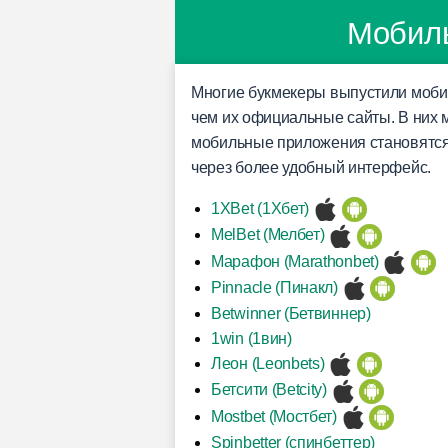
Мобиль
Многие букмекеры выпустили моби
чем их официальные сайты. В них мо
мобильные приложения становятся 
через более удобный интерфейс.
1XBet (1Хбет)
MelBet (Мелбет)
Марафон (Marathonbet)
Pinnacle (Пинакл)
Betwinner (Бетвиннер)
1win (1вин)
Леон (Leonbets)
Бетсити (Betcity)
Mostbet (Мостбет)
Spinbetter (спинбеттер)