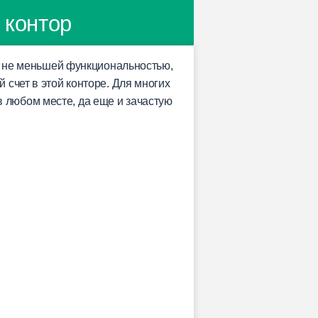
 контор
 не меньшей функциональностью,
 счет в этой конторе. Для многих
 любом месте, да еще и зачастую