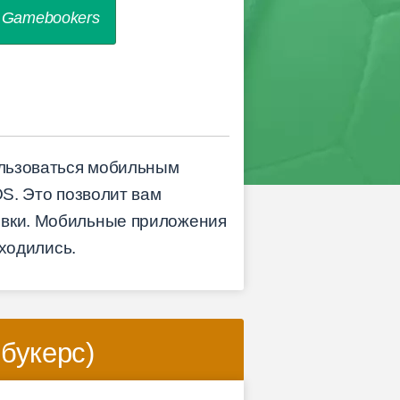
 Gamebookers
ользоваться мобильным
OS. Это позволит вам
ровки. Мобильные приложения
аходились.
букерс)