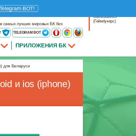
Что важно знать
Telegram BOT!
Новое приложение
Gamebookers
(Геймбукерс)
 в самых лучших мировых БК без
Y
TELEGRAM BOT
ПРИЛОЖЕНИЯ БК
e) для Беларуси
d и ios (iphone)