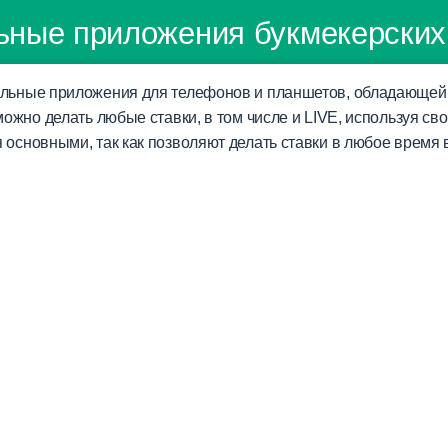
ные приложения букмекерских
льные приложения для телефонов и планшетов, обладающей
жно делать любые ставки, в том числе и LIVE, используя свой
основными, так как позволяют делать ставки в любое время в