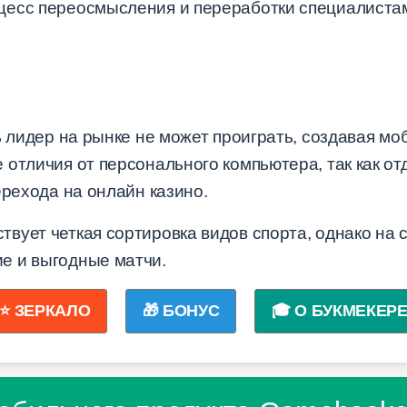
есс переосмысления и переработки специалистам
ь лидер на рынке не может проиграть, создавая м
 отличия от персонального компьютера, так как о
ерехода на онлайн казино.
вует четкая сортировка видов спорта, однако на 
е и выгодные матчи.
⭐ ЗЕРКАЛО
🎁 БОНУС
🎓 О БУКМЕКЕР