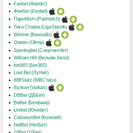
Favbet (Фавбет)
Фонбет (Fonbet)
ПариМатч (Parimatch)
Лига Ставок (LigaStavok)
Winline (Винлайн)
Олимп (Olimp)
Sportingbet (Спортингбет)
William Hill (Вильям Хилл)
bet365 (Бет365)
Loot Bet (Лутбет)
888Starz (888Старз)
Вулкан (Vulkan)
DBBet (ДББет)
Betfair (Бетфаир)
Unibet (Юнибет)
ColiseumBet (Колизей)
NetBet (НетБет)
10Bet (10бет)