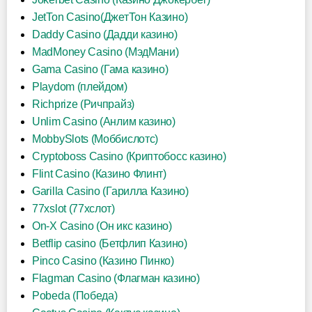
JetTon Casino(ДжетТон Казино)
Daddy Casino (Дадди казино)
MadMoney Casino (МэдМани)
Gama Casino (Гама казино)
Playdom (плейдом)
Richprize (Ричпрайз)
Unlim Casino (Анлим казино)
MobbySlots (Моббислотс)
Cryptoboss Casino (Криптобосс казино)
Flint Casino (Казино Флинт)
Garilla Casino (Гарилла Казино)
77xslot (77хслот)
On-X Casino (Он икс казино)
Betflip casino (Бетфлип Казино)
Pinco Casino (Казино Пинко)
Flagman Casino (Флагман казино)
Pobeda (Победа)