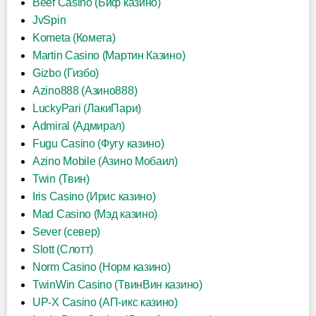
Beef Casino (Биф казино)
JvSpin
Kometa (Комета)
Martin Casino (Мартин Казино)
Gizbo (Гизбо)
Azino888 (Азино888)
LuckyPari (ЛакиПари)
Admiral (Адмирал)
Fugu Casino (Фугу казино)
Azino Mobile (Азино Мобаил)
Twin (Твин)
Iris Casino (Ирис казино)
Mad Casino (Мэд казино)
Sever (север)
Slott (Слотт)
Norm Casino (Норм казино)
TwinWin Casino (ТвинВин казино)
UP-X Casino (АП-икс казино)