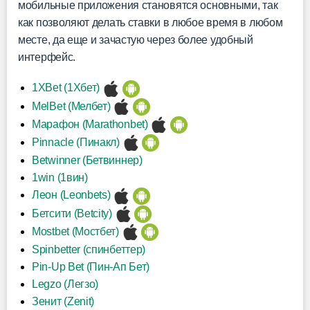
мобильные приложения становятся основными, так
как позволяют делать ставки в любое время в любом
месте, да еще и зачастую через более удобный
интерфейс.
1XBet (1Хбет)
MelBet (Мелбет)
Марафон (Marathonbet)
Pinnacle (Пинакл)
Betwinner (Бетвиннер)
1win (1вин)
Леон (Leonbets)
Бетсити (Betcity)
Mostbet (Мостбет)
Spinbetter (спинбеттер)
Pin-Up Bet (Пин-Ап Бет)
Legzo (Легзо)
Зенит (Zenit)