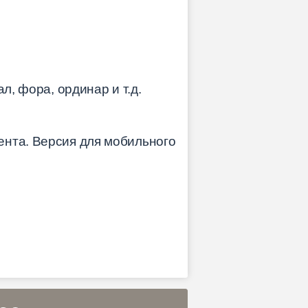
л, фора, ординар и т.д.
ента. Версия для мобильного