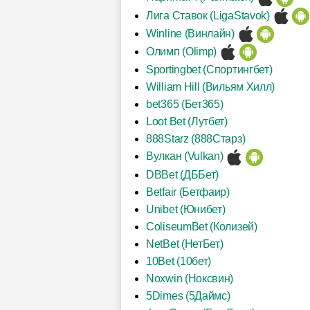
Лига Ставок (LigaStavok)
Winline (Винлайн)
Олимп (Olimp)
Sportingbet (Спортингбет)
William Hill (Вильям Хилл)
bet365 (Бет365)
Loot Bet (Лутбет)
888Starz (888Старз)
Вулкан (Vulkan)
DBBet (ДББет)
Betfair (Бетфаир)
Unibet (Юнибет)
ColiseumBet (Колизей)
NetBet (НетБет)
10Bet (10бет)
Noxwin (Ноксвин)
5Dimes (5Даймс)