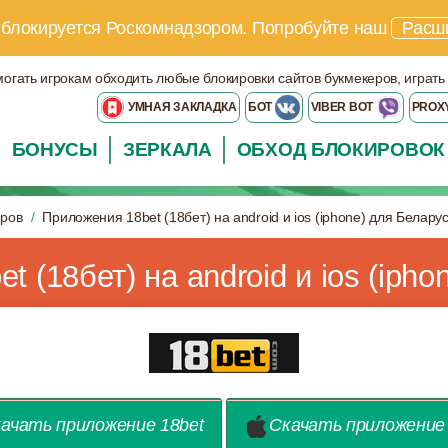
 блокируется Роскомнадзором.
Попробуйте наш
Расш
могать игрокам обходить любые блокировки сайтов букмекеров, играть
УМНАЯ ЗАКЛАДКА
БОТ
VIBER BOT
PROX
БОНУСЫ
ЗЕРКАЛА
ОБХОД БЛОКИРОВОК
еров
Приложения 18bet (18бет) на android и ios (iphone) для Белару
 (18бет) на android и ios (iph
ачать приложение 18bet
Скачать приложение 