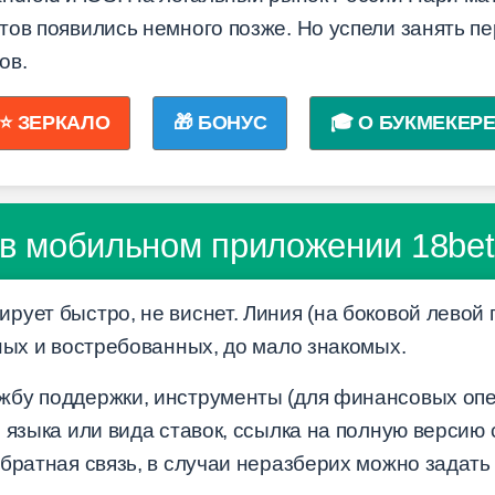
ов появились немного позже. Но успели занять пе
ов.
⭐ ЗЕРКАЛО
🎁 БОНУС
🎓 О БУКМЕКЕР
 в мобильном приложении 18bet 
рует быстро, не виснет. Линия (на боковой левой
ных и востребованных, до мало знакомых.
бу поддержки, инструменты (для финансовых опер
 языка или вида ставок, ссылка на полную версию 
братная связь, в случаи неразберих можно задать 