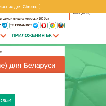
Что важно знать
ирение для Chrome
Пару слов о букмекере
18bet (18бет)
 в самых лучших мировых БК без
Y
TELEGRAM BOT
ПРИЛОЖЕНИЯ БК
си
one) для Беларуси
18bet