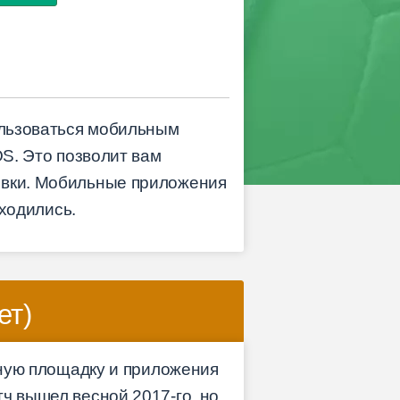
ользоваться мобильным
OS. Это позволит вам
ровки. Мобильные приложения
аходились.
ет)
льную площадку и приложения
ч вышел весной 2017-го, но