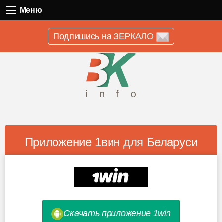
Меню
Меню
Подпишись на ЗЕРКАЛО
Приложение 1вин для Беларуси
Скачать приложение 1win