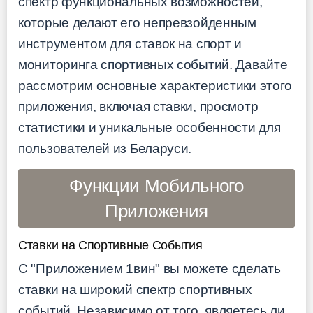
спектр функциональных возможностей,
которые делают его непревзойденным
инструментом для ставок на спорт и
мониторинга спортивных событий. Давайте
рассмотрим основные характеристики этого
приложения, включая ставки, просмотр
статистики и уникальные особенности для
пользователей из Беларуси.
Функции Мобильного
Приложения
Ставки на Спортивные События
С "Приложением 1вин" вы можете сделать
ставки на широкий спектр спортивных
событий. Независимо от того, являетесь ли