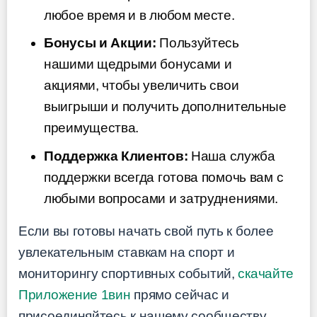
любое время и в любом месте.
Бонусы и Акции:
Пользуйтесь
нашими щедрыми бонусами и
акциями, чтобы увеличить свои
выигрыши и получить дополнительные
преимущества.
Поддержка Клиентов:
Наша служба
поддержки всегда готова помочь вам с
любыми вопросами и затруднениями.
Если вы готовы начать свой путь к более
увлекательным ставкам на спорт и
мониторингу спортивных событий,
скачайте
Приложение 1вин
прямо сейчас и
присоединяйтесь к нашему сообществу.