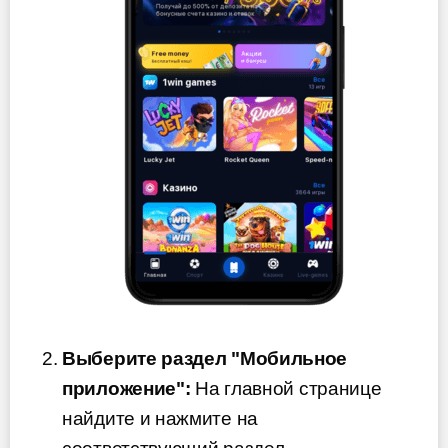
Выберите раздел "Мобильное
приложение":
На главной странице
найдите и нажмите на