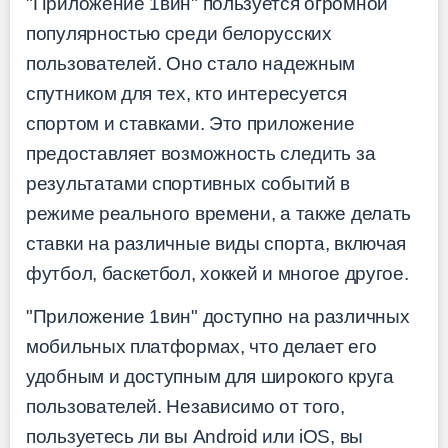
"Приложение 1вин" пользуется огромной
популярностью среди белорусских
пользователей. Оно стало надежным
спутником для тех, кто интересуется
спортом и ставками. Это приложение
предоставляет возможность следить за
результатами спортивных событий в
режиме реального времени, а также делать
ставки на различные виды спорта, включая
футбол, баскетбол, хоккей и многое другое.
"Приложение 1вин" доступно на различных
мобильных платформах, что делает его
удобным и доступным для широкого круга
пользователей. Независимо от того,
пользуетесь ли вы Android или iOS, вы