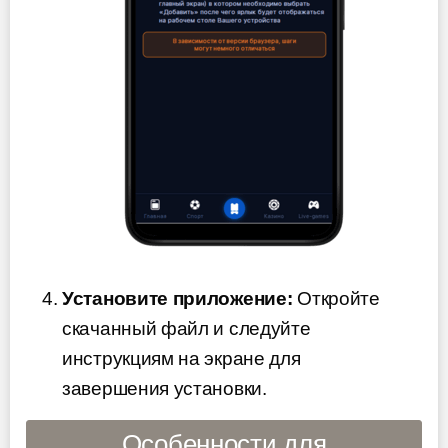
Установите приложение:
Откройте
скачанный файл и следуйте
инструкциям на экране для
завершения установки.
Особенности для