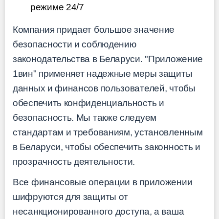
режиме 24/7
Компания придает большое значение
безопасности и соблюдению
законодательства в Беларуси. "Приложение
1вин" применяет надежные меры защиты
данных и финансов пользователей, чтобы
обеспечить конфиденциальность и
безопасность. Мы также следуем
стандартам и требованиям, установленным
в Беларуси, чтобы обеспечить законность и
прозрачность деятельности.
Все финансовые операции в приложении
шифруются для защиты от
несанкционированного доступа, а ваша