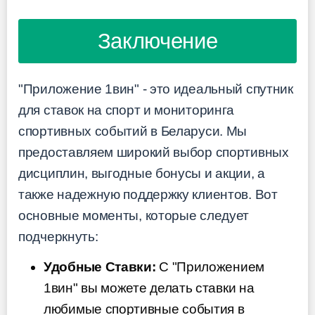
Заключение
"Приложение 1вин" - это идеальный спутник
для ставок на спорт и мониторинга
спортивных событий в Беларуси. Мы
предоставляем широкий выбор спортивных
дисциплин, выгодные бонусы и акции, а
также надежную поддержку клиентов. Вот
основные моменты, которые следует
подчеркнуть:
Удобные Ставки:
С "Приложением
1вин" вы можете делать ставки на
любимые спортивные события в