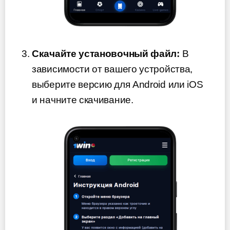
Скачайте установочный файл:
В
зависимости от вашего устройства,
выберите версию для Android или iOS
и начните скачивание.