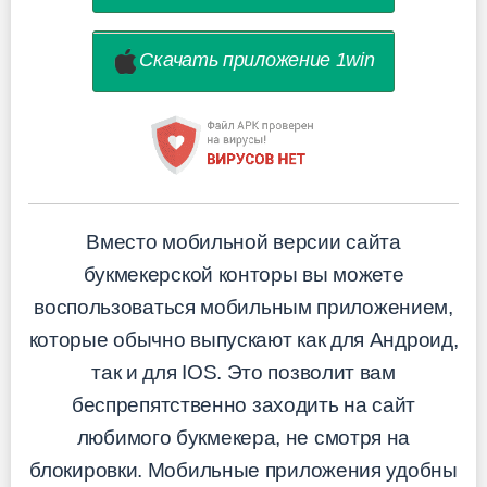
Скачать приложение 1win
Вместо мобильной версии сайта
букмекерской конторы вы можете
воспользоваться мобильным приложением,
которые обычно выпускают как для Андроид,
так и для IOS. Это позволит вам
беспрепятственно заходить на сайт
любимого букмекера, не смотря на
блокировки. Мобильные приложения удобны