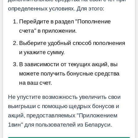
определенных условиях. Для этого:
Перейдите в раздел "Пополнение
счета" в приложении.
Выберите удобный способ пополнения
и укажите сумму.
В зависимости от текущих акций, вы
можете получить бонусные средства
на ваш счет.
Не упустите возможность увеличить свои
выигрыши с помощью щедрых бонусов и
акций, предоставляемых "Приложением
1вин" для пользователей из Беларуси.