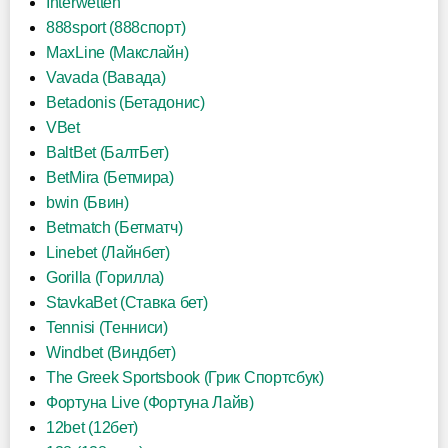
Interwetten
888sport (888спорт)
MaxLine (Макслайн)
Vavada (Вавада)
Betadonis (Бетадонис)
VBet
BaltBet (БалтБет)
BetMira (Бетмира)
bwin (Бвин)
Betmatch (Бетматч)
Linebet (Лайнбет)
Gorilla (Горилла)
StavkaBet (Ставка бет)
Tennisi (Тенниси)
Windbet (Виндбет)
The Greek Sportsbook (Грик Спортсбук)
Фортуна Live (Фортуна Лайв)
12bet (12бет)