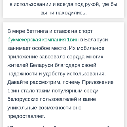
в использовании и всегда под рукой, где бы
вы ни находились.
В мире беттинга и ставок на спорт
букмекерская компания 1вин
в Беларуси
занимает особое место. Их мобильное
приложение завоевало сердца многих
жителей Беларуси благодаря своей
надежности и удобству использования.
Давайте рассмотрим, почему Приложение
1вин стало таким популярным среди
белорусских пользователей и какие
уникальные возможности оно
предоставляет.