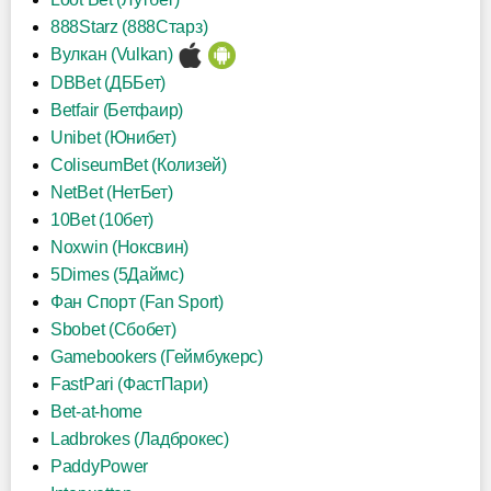
888Starz (888Старз)
Вулкан (Vulkan)
DBBet (ДББет)
Betfair (Бетфаир)
Unibet (Юнибет)
ColiseumBet (Колизей)
NetBet (НетБет)
10Bet (10бет)
Noxwin (Ноксвин)
5Dimes (5Даймс)
Фан Спорт (Fan Sport)
Sbobet (Сбобет)
Gamebookers (Геймбукерс)
FastPari (ФастПари)
Bet-at-home
Ladbrokes (Ладброкес)
PaddyPower