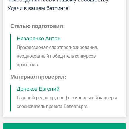
Удачи в вашем беттинге!
Статью подготовил:
Назаренко Антон
Профессионал спортпрогнозирования,
неоднократный победитель конкурсов
прогнозов.
Материал проверил:
Донсков Евгений
Главный редактор, профессиональный каппер и
сооснователь проекта Betteam.pro.