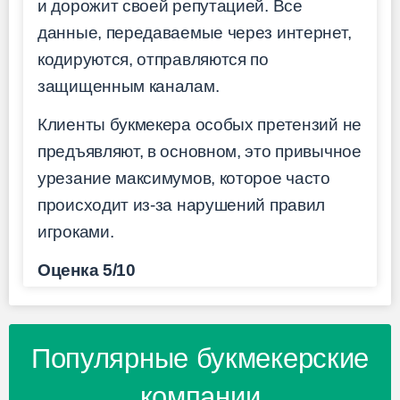
и дорожит своей репутацией. Все
данные, передаваемые через интернет,
кодируются, отправляются по
защищенным каналам.
Клиенты букмекера особых претензий не
предъявляют, в основном, это привычное
урезание максимумов, которое часто
происходит из-за нарушений правил
игроками.
Оценка 5/10
Популярные букмекерские
компании