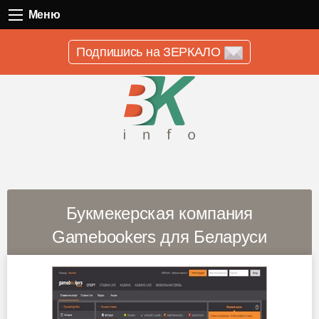
Меню
Меню
Подпишись на ЗЕРКАЛО
Букмекерская компания
Gamebookers для Беларуси