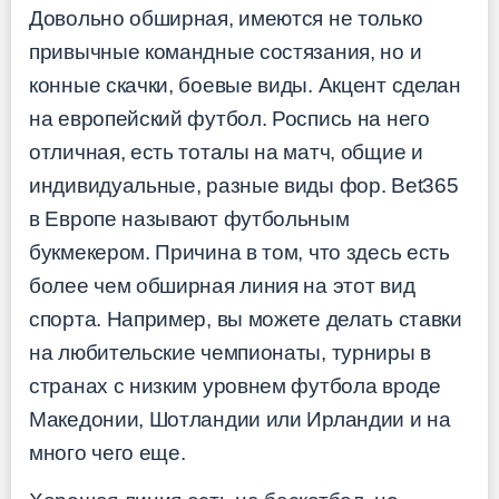
Довольно обширная, имеются не только
привычные командные состязания, но и
конные скачки, боевые виды. Акцент сделан
на европейский футбол. Роспись на него
отличная, есть тоталы на матч, общие и
индивидуальные, разные виды фор. Bet365
в Европе называют футбольным
букмекером. Причина в том, что здесь есть
более чем обширная линия на этот вид
спорта. Например, вы можете делать ставки
на любительские чемпионаты, турниры в
странах с низким уровнем футбола вроде
Македонии, Шотландии или Ирландии и на
много чего еще.