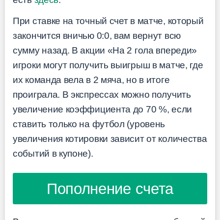
При ставке на точный счет в матче, который
закончится вничью 0:0, вам вернут всю
сумму назад. В акции «На 2 гола впереди»
игроки могут получить выигрыш в матче, где
их команда вела в 2 мяча, но в итоге
проиграла. В экспрессах можно получить
увеличение коэффициента до 70 %, если
ставить только на футбол (уровень
увеличения котировки зависит от количества
событий в купоне).
Пополнение счета