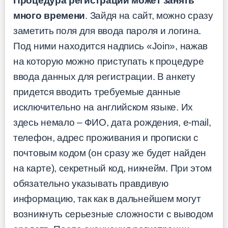
Процедура регистрации может занять
много времени
. Зайдя на сайт, можно сразу
заметить поля для ввода пароля и логина.
Под ними находится надпись «Join», нажав
на которую можно приступать к процедуре
ввода данных для регистрации. В анкету
придется вводить требуемые данные
исключительно на английском языке. Их
здесь немало – ФИО, дата рождения, e-mail,
телефон, адрес проживания и прописки с
почтовым кодом (он сразу же будет найден
на карте), секретный код, никнейм. При этом
обязательно указывать правдивую
информацию, так как в дальнейшем могут
возникнуть серьезные сложности с выводом