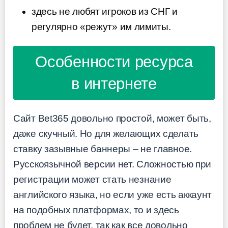
здесь не любят игроков из СНГ и
регулярно «режут» им лимиты.
Особенности ресурса
в интернете
Сайт Bet365 довольно простой, может быть,
даже скучный. Но для желающих сделать
ставку зазывные баннеры – не главное.
Русскоязычной версии нет. Сложностью при
регистрации может стать незнание
английского языка, но если уже есть аккаунт
на подобных платформах, то и здесь
проблем не будет, так как все довольно