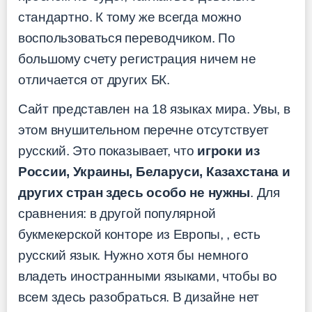
стандартно. К тому же всегда можно
воспользоваться переводчиком. По
большому счету регистрация ничем не
отличается от других БК.
Сайт представлен на 18 языках мира. Увы, в
этом внушительном перечне отсутствует
русский. Это показывает, что
игроки из
России, Украины, Беларуси, Казахстана и
других стран здесь особо не нужны
. Для
сравнения: в другой популярной
букмекерской конторе из Европы,
, есть
русский язык. Нужно хотя бы немного
владеть иностранными языками, чтобы во
всем здесь разобраться. В дизайне нет