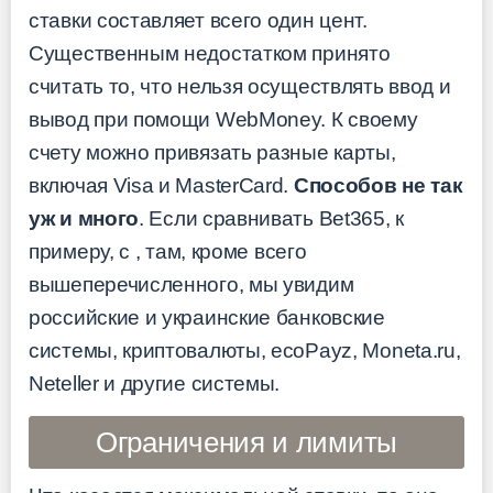
ставки составляет всего один цент.
Существенным недостатком принято
считать то, что нельзя осуществлять ввод и
вывод при помощи WebMoney. К своему
счету можно привязать разные карты,
включая Visa и MasterCard.
Способов не так
уж и много
. Если сравнивать Bet365, к
примеру, с
, там, кроме всего
вышеперечисленного, мы увидим
российские и украинские банковские
системы, криптовалюты, ecoPayz, Moneta.ru,
Neteller и другие системы.
Ограничения и лимиты