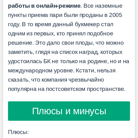
работы в онлайн-режиме
. Все наземные
пункты приема пари были проданы в 2005
году. В то время данный букмекер стал
одним из первых, кто принял подобное
решение. Это дало свои плоды, что можно
заметить, глядя на список наград, которых
удостоилась БК не только на родине, но и на
международном уровне. Кстати, нельзя
сказать, что компания чрезвычайно
популярна на постсоветском пространстве.
Плюсы и минусы
Плюсы: