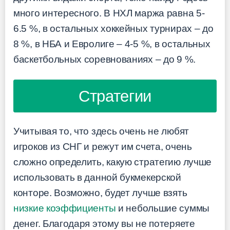
много интересного. В НХЛ маржа равна 5-
6.5 %, в остальных хоккейных турнирах – до
8 %, в НБА и Евролиге – 4-5 %, в остальных
баскетбольных соревнованиях – до 9 %.
Стратегии
Учитывая то, что здесь очень не любят
игроков из СНГ и режут им счета, очень
сложно определить, какую стратегию лучше
использовать в данной букмекерской
конторе. Возможно, будет лучше взять
низкие коэффициенты
и небольшие суммы
денег. Благодаря этому вы не потеряете