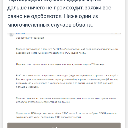
дальше ничего не происходит, заявки все
равно не одобряются. Ниже один из
многочисленных случаев обмана.