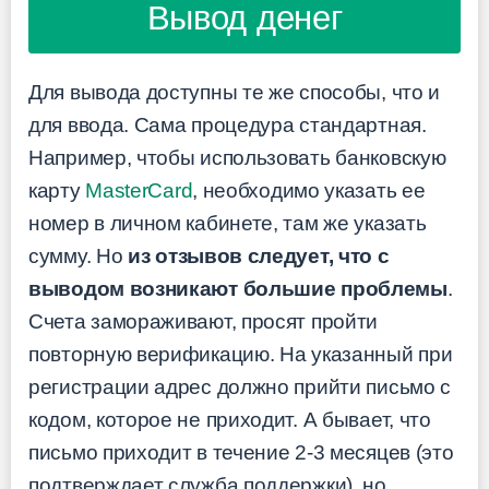
Вывод денег
Для вывода доступны те же способы, что и
для ввода. Сама процедура стандартная.
Например, чтобы использовать банковскую
карту
MasterCard
, необходимо указать ее
номер в личном кабинете, там же указать
сумму. Но
из отзывов следует, что с
выводом возникают большие проблемы
.
Счета замораживают, просят пройти
повторную верификацию. На указанный при
регистрации адрес должно прийти письмо с
кодом, которое не приходит. А бывает, что
письмо приходит в течение 2-3 месяцев (это
подтверждает служба поддержки), но