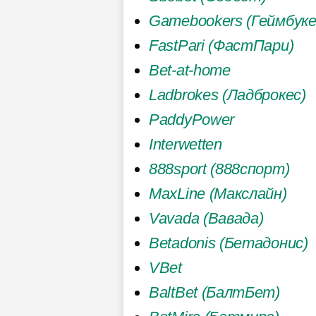
Gamebookers (Геймбуке
FastPari (ФастПари)
Bet-at-home
Ladbrokes (Ладброкес)
PaddyPower
Interwetten
888sport (888спорт)
MaxLine (Макслайн)
Vavada (Вавада)
Betadonis (Бетадонис)
VBet
BaltBet (БалтБет)