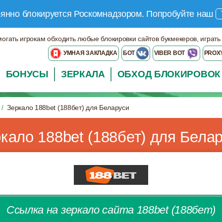
оянно блокируется Роскомнадзором.
Попробуйте наш
могать игрокам обходить любые блокировки сайтов букмекеров, играть
УМНАЯ ЗАКЛАДКА
БОТ
VIBER BOT
PROX
БОНУСЫ
ЗЕРКАЛА
ОБХОД БЛОКИРОВОК
Зеркало 188bet (188бет) для Беларуси
кало 188bet (188бет) для Бела
Ссылка на зеркало сайта 188bet (188бет)