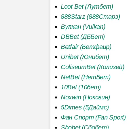
Loot Bet (Лутбет)
888Starz (888Старз)
Вулкан (Vulkan)
DBBet (ДББет)
Betfair (Бетфаир)
Unibet (Юнибет)
ColiseumBet (Колизей)
NetBet (НетБет)
10Bet (10бет)
Noxwin (Ноксвин)
5Dimes (5Даймс)
Фан Спорт (Fan Sport)
Sbobet (Сбобет)