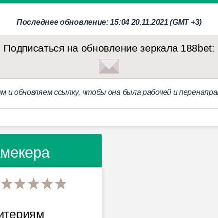
Последнее обновление: 15:04 20.11.2021 (GMT +3)
Подписаться на обновление зеркала 188bet:
 и обновляем ссылку, чтобы она была рабочей и перенапра
кмекера
ритериям