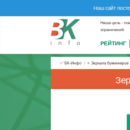
Наш сайт пост
Наша цель - по
ограничений.
РЕЙТИНГ
✅ БК-Инфо
⭐ Зеркала букмекеров
Зер