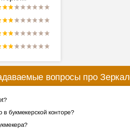
адаваемые вопросы про Зеркал
et?
ю в букмекерской конторе?
букмекера?