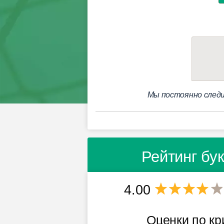
Мы постоянно следим
Рейтинг бу
4.00
Оценки по к