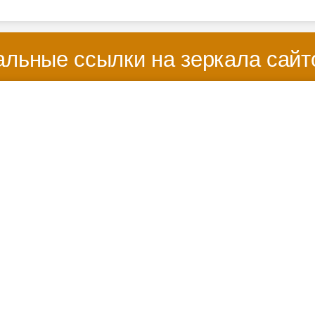
альные ссылки на зеркала сайт