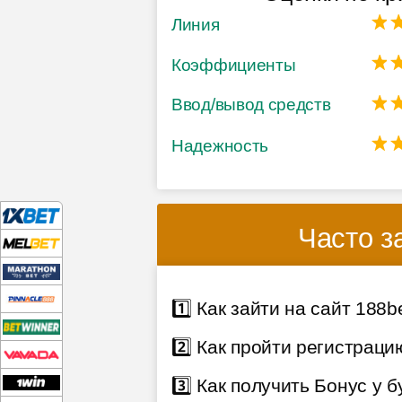
Линия
Коэффициенты
Ввод/вывод средств
Надежность
Часто з
1️⃣ Как зайти на сайт 188b
2️⃣ Как пройти регистраци
3️⃣ Как получить Бонус у 