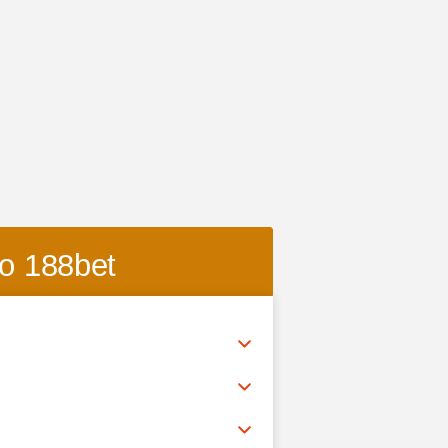
о 188bet