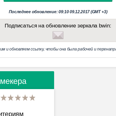
Последнее обновление: 09:10 09.12.2017 (GMT +3)
Подписаться на обновление зеркала bwin:
м и обновляем ссылку, чтобы она была рабочей и перенапр
кмекера
ритериям