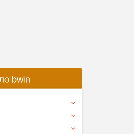
ло bwin