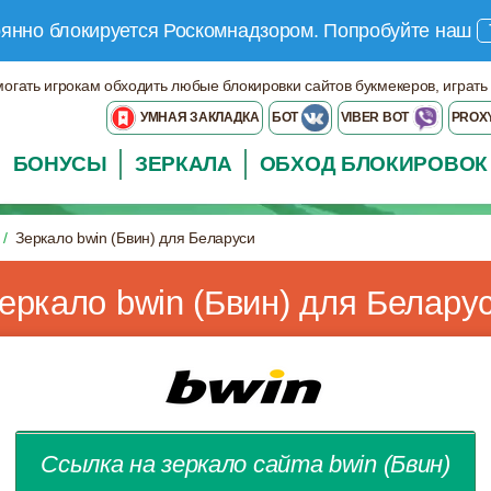
оянно блокируется Роскомнадзором.
Попробуйте наш
могать игрокам обходить любые блокировки сайтов букмекеров, играть
УМНАЯ ЗАКЛАДКА
БОТ
VIBER BOT
PROX
БОНУСЫ
ЗЕРКАЛА
ОБХОД БЛОКИРОВОК
Зеркало bwin (Бвин) для Беларуси
еркало bwin (Бвин) для Белару
Ссылка на зеркало сайта bwin (Бвин)