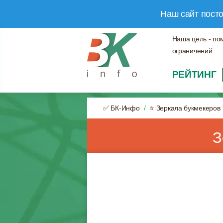
Наш сайт пост
Наша цель - по
ограничений.
РЕЙТИНГ
✅ БК-Инфо
⭐ Зеркала букмекеров
З