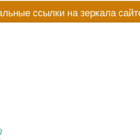
альные ссылки на зеркала сайт
)