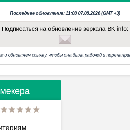
Последнее обновление: 11:08 07.08.2026 (GMT +3)
Подписаться на обновление зеркала BK info:
 и обновляем ссылку, чтобы она была рабочей и перенаправ
кмекера
ритериям