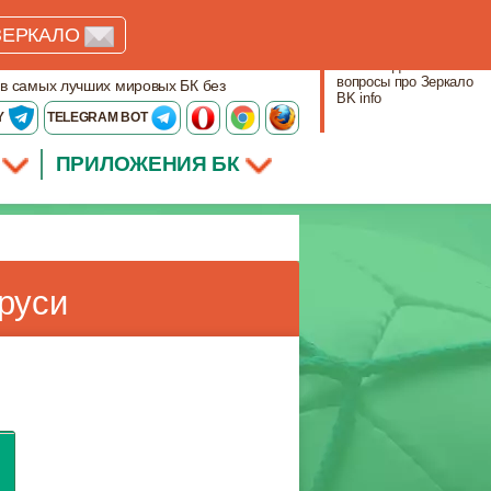
Что важно знать
 ЗЕРКАЛО
Рейтинг букмекера
Часто задаваемые
вопросы про Зеркало
 в самых лучших мировых БК без
BK info
Y
TELEGRAM BOT
ПРИЛОЖЕНИЯ БК
руси