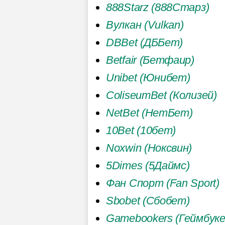
888Starz (888Старз)
Вулкан (Vulkan)
DBBet (ДББет)
Betfair (Бетфаир)
Unibet (Юнибет)
ColiseumBet (Колизей)
NetBet (НетБет)
10Bet (10бет)
Noxwin (Ноксвин)
5Dimes (5Даймс)
Фан Спорт (Fan Sport)
Sbobet (Сбобет)
Gamebookers (Геймбуке