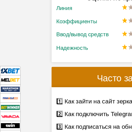
Линия
Коэффициенты
Ввод/вывод средств
Надежность
Часто з
1️⃣ Как зайти на сайт зерк
2️⃣ Как подключить Telegra
3️⃣ Как подписаться на о