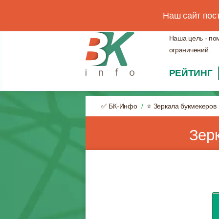
Наш сайт пос
Наша цель - по
ограничений.
РЕЙТИНГ
✅ БК-Инфо
⭐ Зеркала букмекеров
Зер