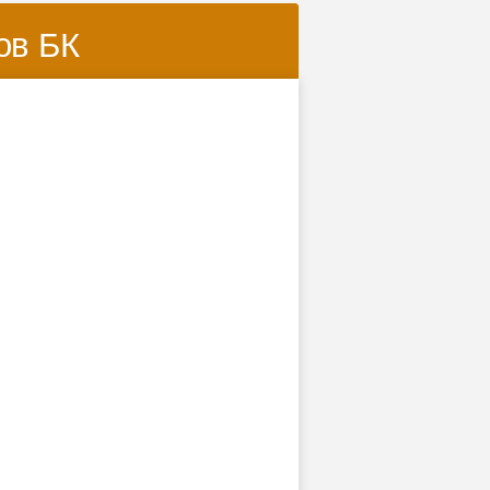
ов БК