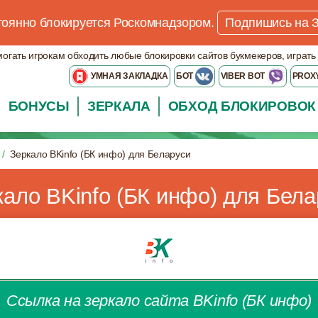
тоянно блокируется Роскомнадзором.
Подпишись на
могать игрокам обходить любые блокировки сайтов букмекеров, играть
УМНАЯ ЗАКЛАДКА
БОТ
VIBER BOT
PROX
БОНУСЫ
ЗЕРКАЛА
ОБХОД БЛОКИРОВОК
Зеркало BKinfo (БК инфо) для Беларуси
кало BKinfo (БК инфо) для Бела
Ссылка на зеркало сайта BKinfo (БК инфо)