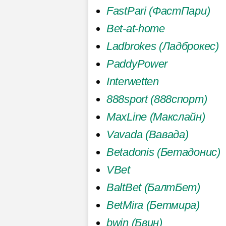
FastPari (ФастПари)
Bet-at-home
Ladbrokes (Ладброкес)
PaddyPower
Interwetten
888sport (888спорт)
MaxLine (Макслайн)
Vavada (Вавада)
Betadonis (Бетадонис)
VBet
BaltBet (БалтБет)
BetMira (Бетмира)
bwin (Бвин)