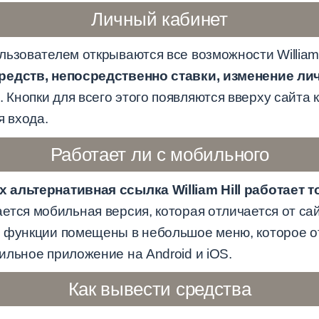
Личный кабинет
ьзователем открываются все возможности William 
редств, непосредственно ставки, изменение л
. Кнопки для всего этого появляются вверху сайта 
я входа.
Работает ли с мобильного
альтернативная ссылка William Hill работает то
ается мобильная версия, которая отличается от с
 функции помещены в небольшое меню, которое от
ильное приложение на Android и iOS.
Как вывести средства