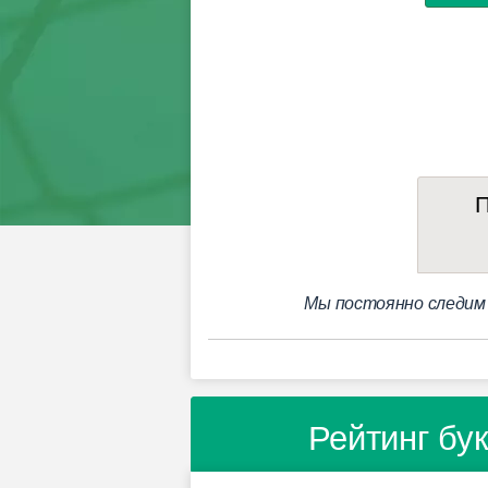
П
Мы постоянно следим и
Рейтинг бу