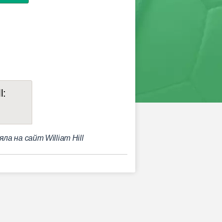
l:
а на сайт William Hill