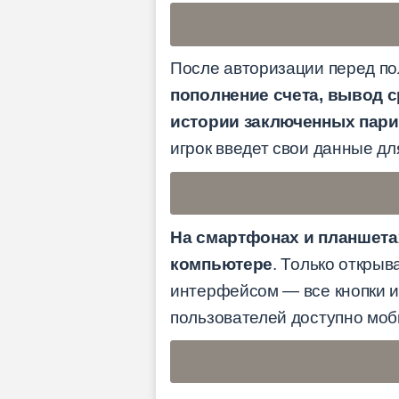
После авторизации перед пол
пополнение счета, вывод с
истории заключенных пари
игрок введет свои данные дл
На смартфонах и планшетах 
компьютере
. Только открыв
интерфейсом — все кнопки и
пользователей доступно моб