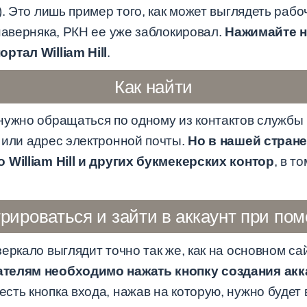
. Это лишь пример того, как может выглядеть рабо
наверняка, РКН ее уже заблокировал.
Нажимайте н
ртал William Hill
.
Как найти
нужно обращаться по одному из контактов службы
 или адрес электронной почты.
Но в нашей стране 
 William Hill и других букмекерских контор
, в т
трироваться и зайти в аккаунт при по
еркало выглядит точно так же, как на основном са
елям необходимо нажать кнопку создания акка
 есть кнопка входа, нажав на которую, нужно будет 