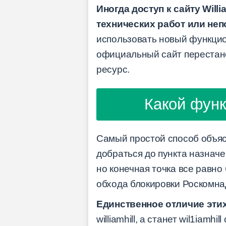
Иногда доступ к сайту Will
технических работ или неп
использовать новый функцион
официальный сайт перестане
ресурс.
Какой функ
Самый простой способ объяс
добраться до пункта назначе
но конечная точка все равно
обхода блокировки Роскомнад
Единственное отличие эти
williamhill, а станет wil1iam