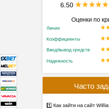
6.50
Оценки по к
Линия
Коэффициенты
Ввод/вывод средств
Надежность
Часто зад
1️⃣ Как зайти на сайт Willia