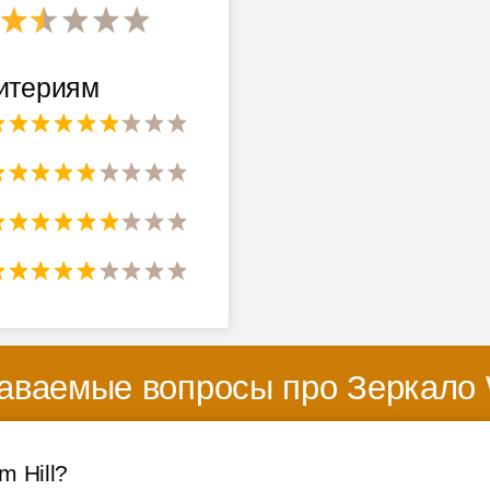
ритериям
аваемые вопросы про Зеркало Wi
m Hill?