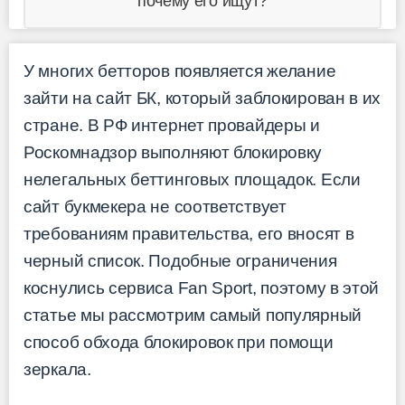
почему его ищут?
У многих бетторов появляется желание
зайти на сайт БК, который заблокирован в их
стране. В РФ интернет провайдеры и
Роскомнадзор выполняют блокировку
нелегальных беттинговых площадок. Если
сайт букмекера не соответствует
требованиям правительства, его вносят в
черный список. Подобные ограничения
коснулись сервиса Fan Sport, поэтому в этой
статье мы рассмотрим самый популярный
способ обхода блокировок при помощи
зеркала.