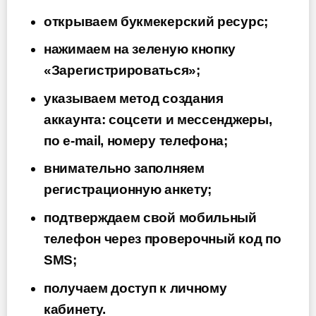
открываем букмекерский ресурс;
нажимаем на зеленую кнопку
«Зарегистрироваться»;
указываем метод создания
аккаунта: соцсети и мессенджеры,
по e-mail, номеру телефона;
внимательно заполняем
регистрационную анкету;
подтверждаем свой мобильный
телефон через проверочный код по
SMS;
получаем доступ к личному
кабинету.