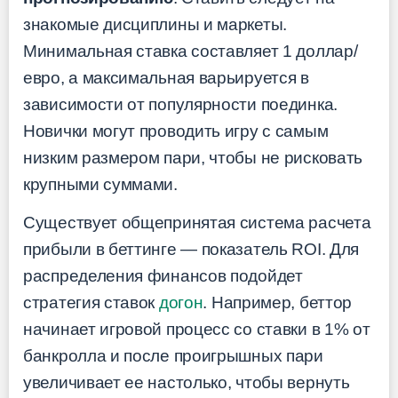
знакомые дисциплины и маркеты.
Минимальная ставка составляет 1 доллар/
евро, а максимальная варьируется в
зависимости от популярности поединка.
Новички могут проводить игру с самым
низким размером пари, чтобы не рисковать
крупными суммами.
Существует общепринятая система расчета
прибыли в беттинге — показатель ROI. Для
распределения финансов подойдет
стратегия ставок
догон
. Например, беттор
начинает игровой процесс со ставки в 1% от
банкролла и после проигрышных пари
увеличивает ее настолько, чтобы вернуть