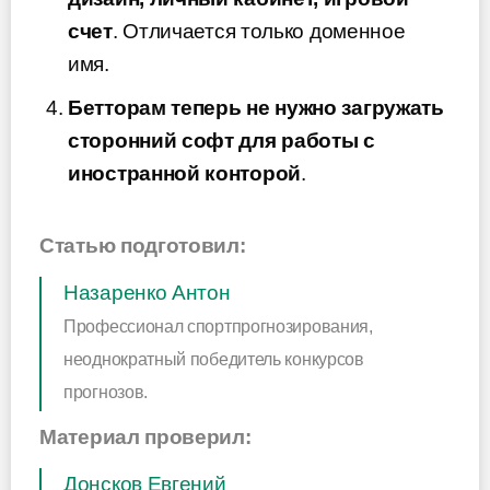
счет
. Отличается только доменное
имя.
Бетторам теперь не нужно загружать
сторонний софт для работы с
иностранной конторой
.
Статью подготовил:
Назаренко Антон
Профессионал спортпрогнозирования,
неоднократный победитель конкурсов
прогнозов.
Материал проверил:
Донсков Евгений