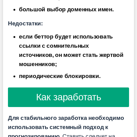
большой выбор доменных имен.
Недостатки:
если беттор будет использовать
ссылки с сомнительных
источников, он может стать жертвой
мошенников;
периодические блокировки.
Как заработать
Для стабильного заработка необходимо
использовать системный подход к
прогнозированию
. Ставить следует на