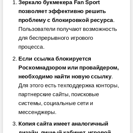
Зеркало букмекера Fan Sport
позволяет эффективно решить
проблему с блокировкой ресурса
.
Пользователи получают возможность
для беспрерывного игрового
процесса.
Если ссылка блокируется
Роскомнадзором или провайдером,
необходимо найти новую ссылку
.
Для этого есть техподдержка конторы,
партнерские сайты, поисковые
системы, социальные сети и
мессенджеры.
Копия сайта имеет аналогичный
дизайн, личный кабинет, игровой