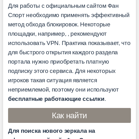
Для работы с официальным сайтом Фан
Спорт необходимо применять эффективный
метод обхода блокировок. Некоторые
площадки, например,
, рекомендуют
использовать VPN. Практика показывает, что
для быстрого открытия каждого раздела
портала нужно приобретать платную
подписку этого сервиса. Для некоторых
игроков такая ситуация является
неприемлемой, поэтому они используют
бесплатные работающие ссылки
.
Как найти
Для поиска нового зеркала на