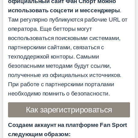
официальный сайт Фан Спорт можно
использовать соцсети и мессенджеры
.
Там регулярно публикуются рабочие URL от
оператора. Еще бетторы могут
воспользоваться поисковыми системами,
партнерскими сайтами, связаться с
техподдержкой конторы. Самыми
безопасными методами будут ссылки,
полученные из официальных источников.
При работе с партнерскими порталами
необходимо помнить о безопасности.
Как зарегистрироваться
Создаем аккаунт на платформе Fan Sport
следующим образом: