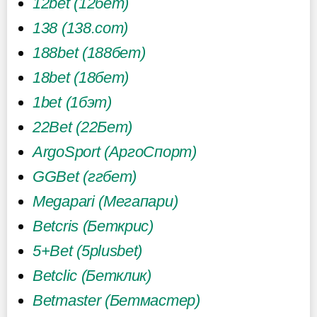
12bet (12бет)
138 (138.com)
188bet (188бет)
18bet (18бет)
1bet (1бэт)
22Bet (22Бет)
ArgoSport (АргоСпорт)
GGBet (ггбет)
Megapari (Мегапари)
Betcris (Беткрис)
5+Bet (5plusbet)
Betclic (Бетклик)
Betmaster (Бетмастер)