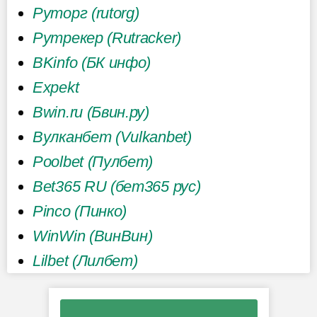
Руторг (rutorg)
Рутрекер (Rutracker)
BKinfo (БК инфо)
Expekt
Bwin.ru (Бвин.ру)
Вулканбет (Vulkanbet)
Poolbet (Пулбет)
Bet365 RU (бет365 рус)
Pinco (Пинко)
WinWin (ВинВин)
Lilbet (Лилбет)