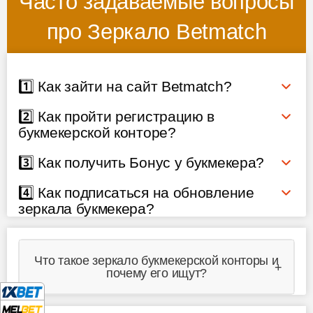
Часто задаваемые вопросы
про Зеркало Betmatch
1️⃣ Как зайти на сайт Betmatch?
2️⃣ Как пройти регистрацию в
букмекерской конторе?
3️⃣ Как получить Бонус у букмекера?
4️⃣ Как подписаться на обновление
зеркала букмекера?
Что такое зеркало букмекерской конторы и
почему его ищут?