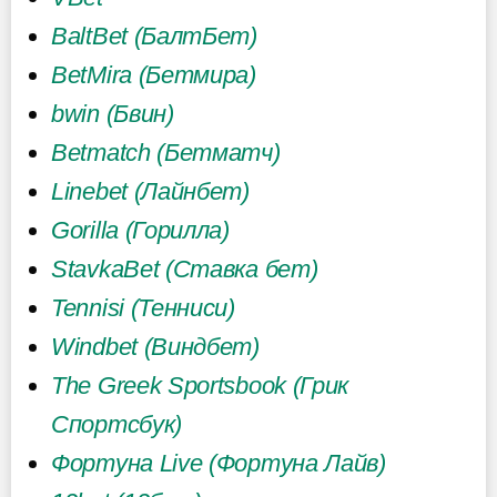
BaltBet (БалтБет)
BetMira (Бетмира)
bwin (Бвин)
Betmatch (Бетматч)
Linebet (Лайнбет)
Gorilla (Горилла)
StavkaBet (Ставка бет)
Tennisi (Тенниси)
Windbet (Виндбет)
The Greek Sportsbook (Грик
Спортсбук)
Фортуна Live (Фортуна Лайв)