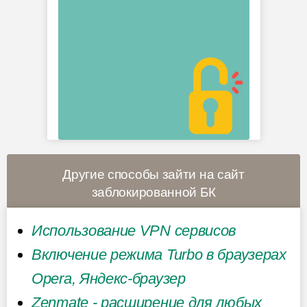
Другие способы зайти на сайт
заблокированной БК
Использование VPN сервисов
Включение режима Turbo в браузерах
Opera, Яндекс-браузер
Zenmate - расширение для любых