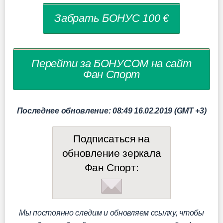
Забрать БОНУС 100 €
Перейти за БОНУСОМ на сайт
Фан Спорт
Последнее обновление: 08:49 16.02.2019 (GMT +3)
Подписаться на
обновление зеркала
Фан Спорт:
Мы постоянно следим и обновляем ссылку, чтобы