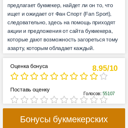
предлагает букмекер, найдет ли он то, что
ищет и ожидает от Фан Спорт (Fan Sport),
следовательно, здесь на помощь приходят
акции и предложения от сайта букмекера,
которые дают возможность загореться тому
азарту, которым обладает каждый.
Оценка бонуса
8.95/10
Поставь оценку
Голосов:
55107
Бонусы букмекерских