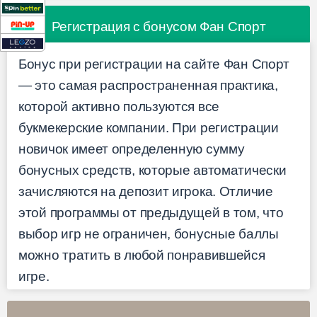
Регистрация с бонусом Фан Спорт
Бонус при регистрации на сайте Фан Спорт
— это самая распространенная практика,
которой активно пользуются все
букмекерские компании. При регистрации
новичок имеет определенную сумму
бонусных средств, которые автоматически
зачисляются на депозит игрока. Отличие
этой программы от предыдущей в том, что
выбор игр не ограничен, бонусные баллы
можно тратить в любой понравившейся
игре.