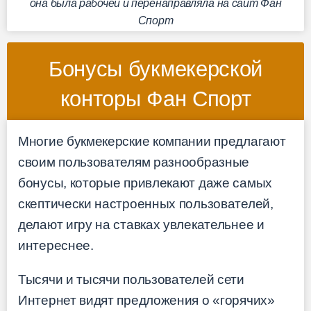
она была рабочей и перенаправляла на сайт Фан
Спорт
Бонусы букмекерской
конторы Фан Спорт
Многие букмекерские компании предлагают
своим пользователям разнообразные
бонусы, которые привлекают даже самых
скептически настроенных пользователей,
делают игру на ставках увлекательнее и
интереснее.
Тысячи и тысячи пользователей сети
Интернет видят предложения о «горячих»