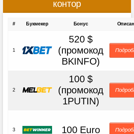
контор
#
Букмекер
Бонус
Описа
520 $
(промокод
Подроб
1
BKINFO)
100 $
(промокод
Подроб
2
1PUTIN)
100 Euro
Подроб
3