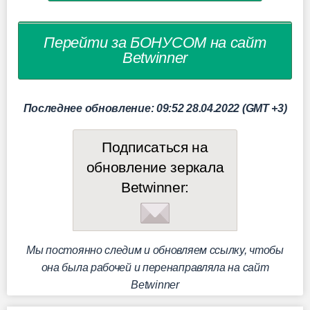
Перейти за БОНУСОМ на сайт
Betwinner
Последнее обновление: 09:52 28.04.2022 (GMT +3)
Подписаться на
обновление зеркала
Betwinner:
Мы постоянно следим и обновляем ссылку, чтобы
она была рабочей и перенаправляла на сайт
Betwinner