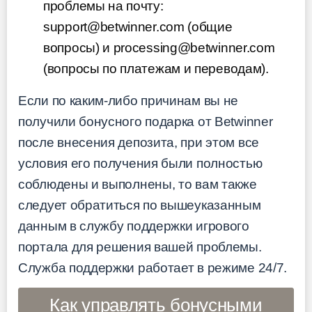
проблемы на почту:
support@betwinner.com (общие
вопросы) и processing@betwinner.com
(вопросы по платежам и переводам).
Если по каким-либо причинам вы не
получили бонусного подарка от Betwinner
после внесения депозита, при этом все
условия его получения были полностью
соблюдены и выполнены, то вам также
следует обратиться по вышеуказанным
данным в службу поддержки игрового
портала для решения вашей проблемы.
Служба поддержки работает в режиме 24/7.
Как управлять бонусными