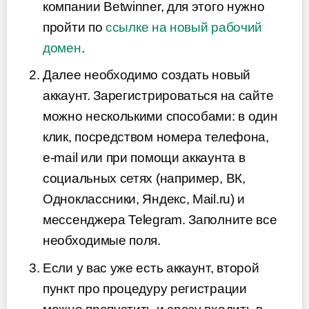
компании Betwinner, для этого нужно
пройти по
ссылке на новый рабочий
домен
.
Далее необходимо создать новый
аккаунт. Зарегистрироваться на сайте
можно несколькими способами: в один
клик, посредством номера телефона,
e-mail или при помощи аккаунта в
социальных сетях (например, ВК,
Одноклассники, Яндекс, Mail.ru) и
мессенджера Telegram. Заполните все
необходимые поля.
Если у вас уже есть аккаунт, второй
пункт про процедуру регистрации