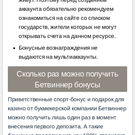
аккаунта обязательно рекомендуем
ознакомиться на сайте со списком
государств, жители которых не могут
открывать счета на данном ресурсе.
Бонусные вознаграждения не
выдаются на мультиаккаунты.
Сколько раз можно получить
Бетвиннер бонусы
Приветственные спорт-бонус и подарок для
казино от букмекерской компании Бетвиннер
можно получить лишь один раз в момент
внесения первого депозита. А такие