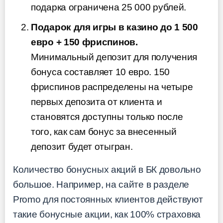
подарка ограничена 25 000 рублей.
Подарок для игры в казино до 1 500
евро + 150 фриспинов.
Минимальный депозит для получения
бонуса составляет 10 евро. 150
фриспинов распределены на четыре
первых депозита от клиента и
становятся доступны только после
того, как сам бонус за внесенный
депозит будет отыгран.
Количество бонусных акций в БК довольно
большое. Например, на сайте в разделе
Promo для постоянных клиентов действуют
такие бонусные акции, как 100% страховка