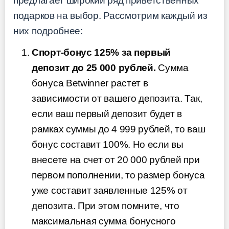
предлагает широкий ряд приветственных
подарков на выбор. Рассмотрим каждый из
них подробнее:
Спорт-бонус 125% за первый
депозит до 25 000 рублей.
Сумма
бонуса Betwinner растет в
зависимости от вашего депозита. Так,
если ваш первый депозит будет в
рамках суммы до 4 999 рублей, то ваш
бонус составит 100%. Но если вы
внесете на счет от 20 000 рублей при
первом пополнении, то размер бонуса
уже составит заявленные 125% от
депозита. При этом помните, что
максимальная сумма бонусного