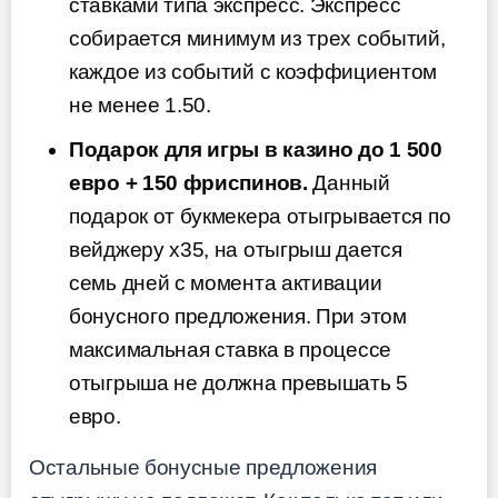
ставками типа экспресс. Экспресс
собирается минимум из трех событий,
каждое из событий с коэффициентом
не менее 1.50.
Подарок для игры в казино до 1 500
евро + 150 фриспинов.
Данный
подарок от букмекера отыгрывается по
вейджеру х35, на отыгрыш дается
семь дней с момента активации
бонусного предложения. При этом
максимальная ставка в процессе
отыгрыша не должна превышать 5
евро.
Остальные бонусные предложения