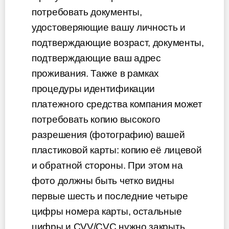
потребовать документы,
удостоверяющие вашу личность и
подтверждающие возраст, документы,
подтверждающие ваш адрес
проживания. Также в рамках
процедуры идентификации
платежного средства компания может
потребовать копию высокого
разрешения (фотографию) вашей
пластиковой карты: копию её лицевой
и обратной стороны. При этом на
фото должны быть четко видны
первые шесть и последние четыре
цифры номера карты, остальные
цифры и CVV/CVC нужно закрыть.