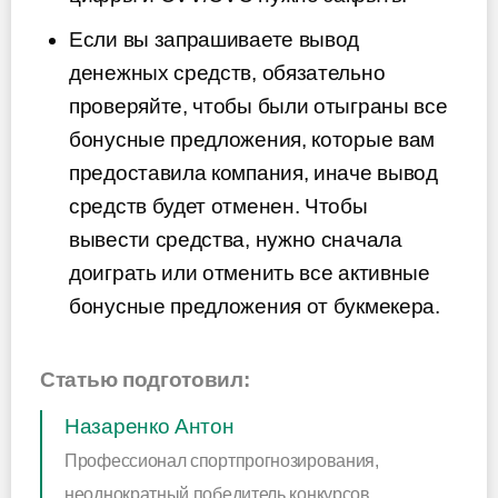
Если вы запрашиваете вывод
денежных средств, обязательно
проверяйте, чтобы были отыграны все
бонусные предложения, которые вам
предоставила компания, иначе вывод
средств будет отменен. Чтобы
вывести средства, нужно сначала
доиграть или отменить все активные
бонусные предложения от букмекера.
Статью подготовил:
Назаренко Антон
Профессионал спортпрогнозирования,
неоднократный победитель конкурсов