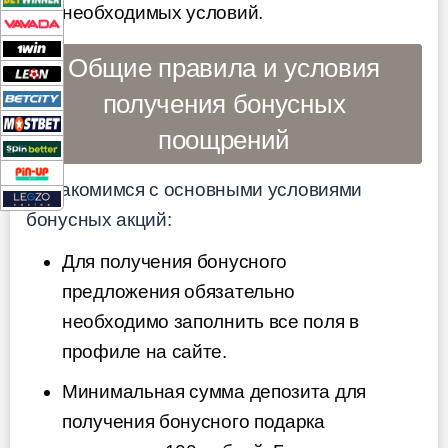
необходимых условий.
Общие правила и условия
получения бонусных
поощрений
Ознакомимся с основными условиями
бонусных акций:
Для получения бонусного
предложения обязательно
необходимо заполнить все поля в
профиле на сайте.
Минимальная сумма депозита для
получения бонусного подарка