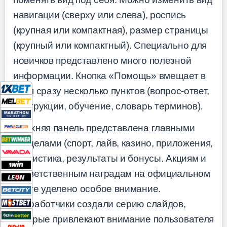
навигации (сверху или слева), роспись
(крупная или компактная), размер страницы
(крупный или компактный). Специально для
новичков представлено много полезной
информации. Кнопка «Помощь» вмещает в
себя сразу несколько пунктов (вопрос-ответ,
инструкции, обучение, словарь терминов).
Верхняя панель представлена главными
разделами (спорт, лайв, казино, приложения,
статистика, результаты и бонусы. Акциям и
приветственным наградам на официальном
сайте уделено особое внимание.
Разработчики создали серию слайдов,
которые привлекают внимание пользователя