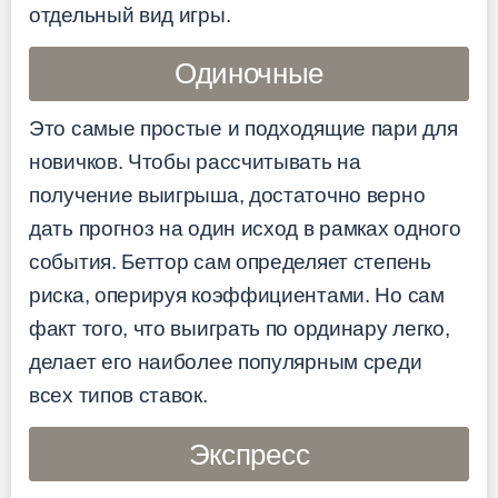
отдельный вид игры.
Одиночные
Это самые простые и подходящие пари для
новичков. Чтобы рассчитывать на
получение выигрыша, достаточно верно
дать прогноз на один исход в рамках одного
события. Беттор сам определяет степень
риска, оперируя коэффициентами. Но сам
факт того, что выиграть по ординару легко,
делает его наиболее популярным среди
всех типов ставок.
Экспресс