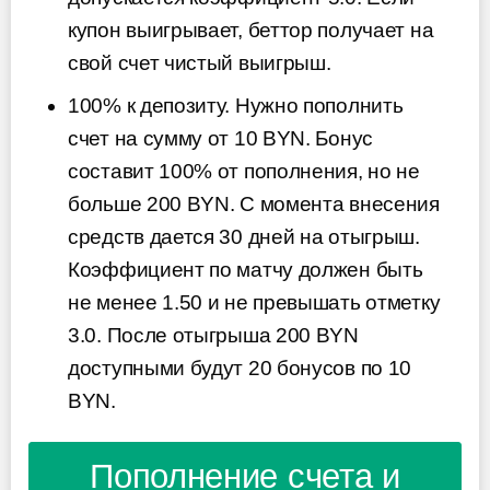
купон выигрывает, беттор получает на
свой счет чистый выигрыш.
100% к депозиту. Нужно пополнить
счет на сумму от 10 BYN. Бонус
составит 100% от пополнения, но не
больше 200 BYN. С момента внесения
средств дается 30 дней на отыгрыш.
Коэффициент по матчу должен быть
не менее 1.50 и не превышать отметку
3.0. После отыгрыша 200 BYN
доступными будут 20 бонусов по 10
BYN.
Пополнение счета и