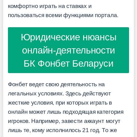
комфортно играть на ставках и
пользоваться всеми функциями портала.
Юридические нюансы
онлайн-деятельности
БК Фонбет Беларуси
Фонбет ведет свою деятельность на
легальных условиях. Здесь действуют
жесткие условия, при которых играть в
онлайн может лишь подходящая категория
игроков. Например, завести аккаунт могут
лишь те, кому исполнилось 21 год. То же