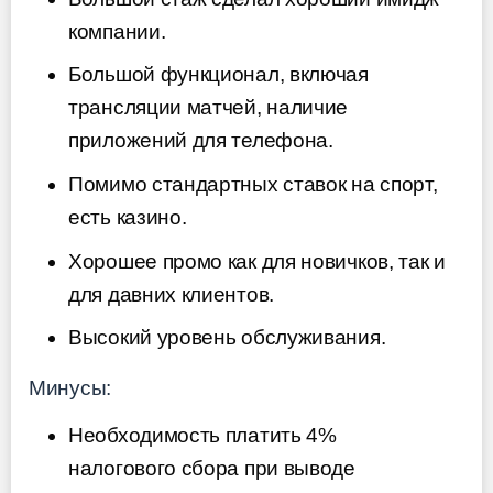
компании.
Большой функционал, включая
трансляции матчей, наличие
приложений для телефона.
Помимо стандартных ставок на спорт,
есть казино.
Хорошее промо как для новичков, так и
для давних клиентов.
Высокий уровень обслуживания.
Минусы:
Необходимость платить 4%
налогового сбора при выводе