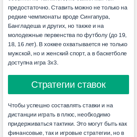
предостаточно. Ставить можно не только на
редкие чемпионаты вроде Сингапура,
Бангладеша и других, но также и на
молодежные первенства по футболу (до 19,
18, 16 лет). В хоккее охватывается не только
мужской, но и женский спорт, а в баскетболе
доступна игра 3х3.
Стратегии ставок
Чтобы успешно составлять ставки и на
дистанции играть в плюс, необходимо
придерживаться тактики. Это могут быть как
финансовые, так и игровые стратегии, но в