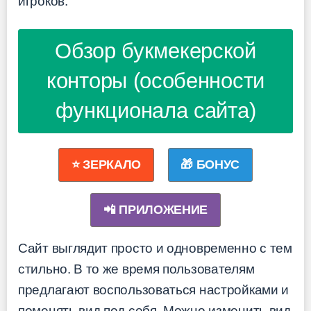
игроков.
Обзор букмекерской
конторы (особенности
функционала сайта)
⭐ ЗЕРКАЛО
🎁 БОНУС
📲 ПРИЛОЖЕНИЕ
Сайт выглядит просто и одновременно с тем
стильно. В то же время пользователям
предлагают воспользоваться настройками и
поменять вид под себя. Можно изменить вид