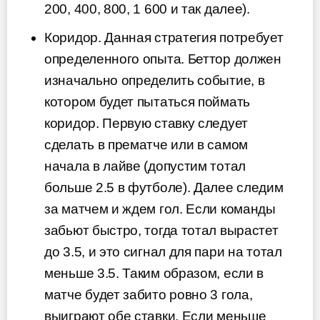
200, 400, 800, 1 600 и так далее).
Коридор. Данная стратегия потребует
определенного опыта. Беттор должен
изначально определить событие, в
котором будет пытаться поймать
коридор. Первую ставку следует
сделать в прематче или в самом
начала в лайве (допустим тотал
больше 2.5 в футболе). Далее следим
за матчем и ждем гол. Если команды
забьют быстро, тогда тотал вырастет
до 3.5, и это сигнал для пари на тотал
меньше 3.5. Таким образом, если в
матче будет забито ровно 3 гола,
выиграют обе ставки. Если меньше