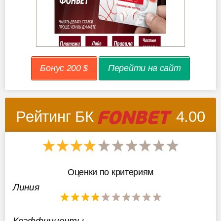
Бонус 200 $
Перейти на сайт
Рейтинг БК
4.00
Оценки по критериям
Линия
Коэффициенты