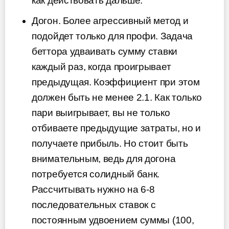
как действовать дальше.
Догон. Более агрессивный метод и
подойдет только для профи. Задача
беттора удваивать сумму ставки
каждый раз, когда проигрывает
предыдущая. Коэффициент при этом
должен быть не менее 2.1. Как только
пари выигрывает, вы не только
отбиваете предыдущие затраты, но и
получаете прибыль. Но стоит быть
внимательным, ведь для догона
потребуется солидный банк.
Рассчитывать нужно на 6-8
последовательных ставок с
постоянным удвоением суммы (100,