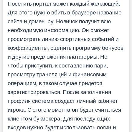
Посетить портал может каждый желающий.
Для этого нужно вбить в браузере название
сайта и домен .by. Новичок получит всю
необходимую информацию. Он сможет
просмотреть линию спортивных событий и
коэффициенты, оценить программу бонусов
и другие предложения платформы. Но
чтобы приступить к составлению пари,
просмотру трансляций и финансовым
операциям, в таком случае придется
зарегистрироваться. После заполнения
профиля система создаст личный кабинет
игрока. С этого момента он будет считаться
клиентом букмекера. Для последующих
входов нужно будет использовать логин и