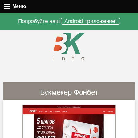
Меню
Меню
Попробуйте наш
Android приложение!
Букмекер Фонбет