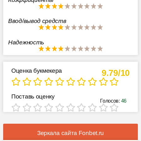
Ввод/вывод средств
Надежность
Оценка букмекера
9.79/10
Поставь оценку
Голосов:
46
Зеркала сайта Fonbet.ru