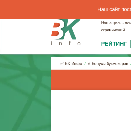
Наш сайт пос
Наша цель - по
ограничений.
РЕЙТИНГ
✅ БК-Инфо
⭐ Бонусы букмекеров