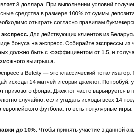
вляет 3 доллара. При выполнении условий получен
усные средства в размере 100% от суммы депозит
необходимо отыграть согласно правилам букмекерс
экспресс.
Для действующих клиентов из Беларуси
иде бонуса на экспресс. Собирайте экспрессы из 
рых должно быть с коэффициентом от 1.5, и получ
озможного выигрыша.
спресс в Betcity — это классический тотализатор.
дай исходы 14 матчей и сорви джекпот. Попробуй, 
от призового фонда. Джекпот часто варьируется в 
лютно случайно, если угадать исходы всех 14 пое
 европейского футбола, то есть популярные игры, 
тавки до 10%.
Чтобы принять участие в данной акц