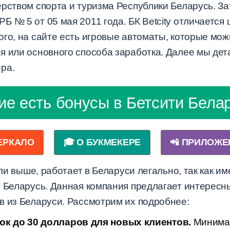
ерством спорта и туризма Республики Беларусь. З
Б № 5 от 05 мая 2011 года. БК Betcity отличаетс
го, на сайте есть игровые автоматы, которые мож
я или основного способа заработка. Далее мы де
ра.
ие есть бонусы в Бетсити Бела
ЕРКАЛО
🎓 О БУКМЕКЕРЕ
📲 ПРИЛОЖЕ
тили выше, работает в Беларуси легально, так как 
и Беларусь. Данная компания предлагает интерес
в из Беларуси. Рассмотрим их подробнее:
к до 30 долларов для новых клиентов.
Минимал