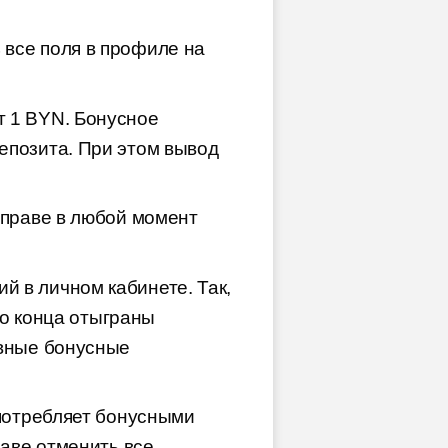
 все поля в профиле на
т 1 BYN. Бонусное
епозита. При этом вывод
вправе в любой момент
 в личном кабинете. Так,
до конца отыграны
ивные бонусные
употребляет бонусными
раве отменить все