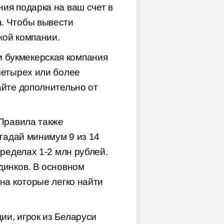
ия подарка на ваш счет в
а. Чтобы вывести
кой компании.
 букмекерская компания
четырех или более
айте дополнительно от
 Правила также
угадай минимум 9 из 14
пределах 1-2 млн рублей.
динков. В основном
на которые легко найти
ии, игрок из Беларуси