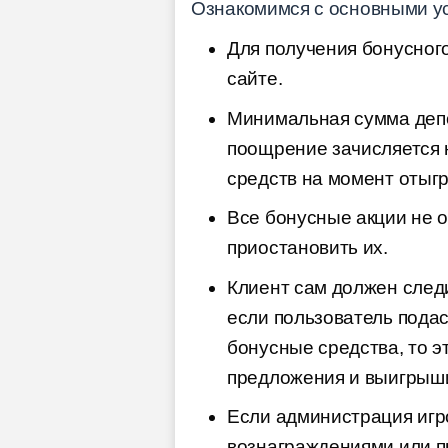
Ознакомимся с основными у
Для получения бонусног
сайте.
Минимальная сумма депо
поощрение зачисляется 
средств на момент отыг
Все бонусные акции не о
приостановить их.
Клиент сам должен след
если пользователь подаст
бонусные средства, то 
предложения и выигрыши
Если администрация игро
вознаграждениями или пы