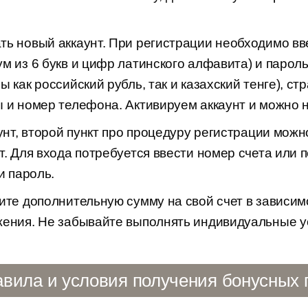
ть новый аккаунт. При регистрации необходимо в
м из 6 букв и цифр латинского алфавита) и пароль 
 как российский рубль, так и казахский тенге), ст
 и номер телефона. Активируем аккаунт и можно н
аунт, второй пункт про процедуру регистрации можн
т. Для входа потребуется ввести номер счета или п
и пароль.
ите дополнительную сумму на свой счет в зависимо
жения. Не забывайте выполнять индивидуальные у
вила и условия получения бонусных