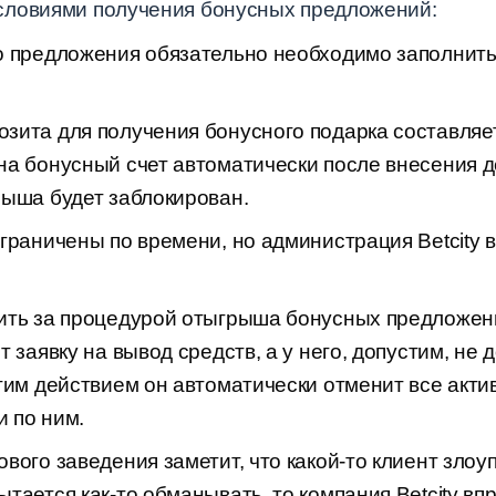
словиями получения бонусных предложений:
о предложения обязательно необходимо заполнить
зита для получения бонусного подарка составляе
на бонусный счет автоматически после внесения д
рыша будет заблокирован.
граничены по времени, но администрация Betcity 
ить за процедурой отыгрыша бонусных предложений
 заявку на вывод средств, а у него, допустим, не 
этим действием он автоматически отменит все акт
 по ним.
вого заведения заметит, что какой-то клиент зло
тается как-то обманывать, то компания Betcity вп