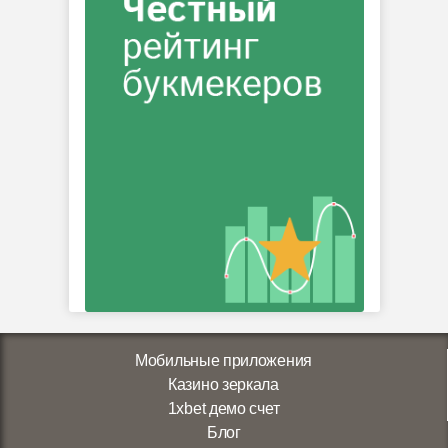
Мобильные приложения
Казино зеркала
1xbet демо счет
Блог