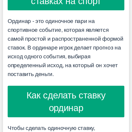
ставках на спорт
Ординар - это одиночное пари на
спортивное событие, которая является
самой простой и распространенной формой
ставок. В ординаре игрок делает прогноз на
исход одного события, выбирая
определенный исход, на который он хочет
поставить деньги.
Как сделать ставку
ординар
Чтобы сделать одиночную ставку,