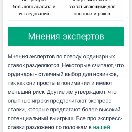
большого анализа и
захватывающими для
исследований
опытных игроков
Мнения экспертов
Мнения экспертов по поводу ординарных
ставок разделяются. Некоторые считают, что
ординары - отличный выбор для новичков,
так как они просты в понимании и имеют
меньший риск. Другие же утверждают, что
опытные игроки предпочитают экспресс-
ставки, которые предлагают более высокий
потенциальный выигрыш. Все про экспресс-
ставки разложено по полочкам в
нашей