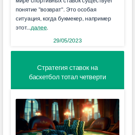
мире спортивных ставок существует
понятие "возврат". Это особая
ситуация, когда букмекер, например
этот...
далее
.
29/05/2023
Стратегия ставок на
баскетбол тотал четверти