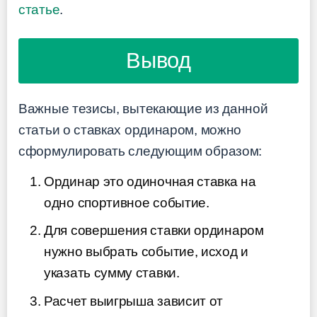
статье
.
Вывод
Важные тезисы, вытекающие из данной
статьи о ставках ординаром, можно
сформулировать следующим образом:
Ординар это одиночная ставка на
одно спортивное событие.
Для совершения ставки ординаром
нужно выбрать событие, исход и
указать сумму ставки.
Расчет выигрыша зависит от