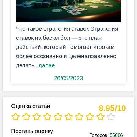
Что такое стратегия ставок Стратегия
ставок на баскетбол — это план
действий, который помогает игрокам
более осознанно и целенаправленно
делать...
далее
.
26/05/2023
Оценка статьи
8.95/10
Поставь оценку
Голосов:
55086