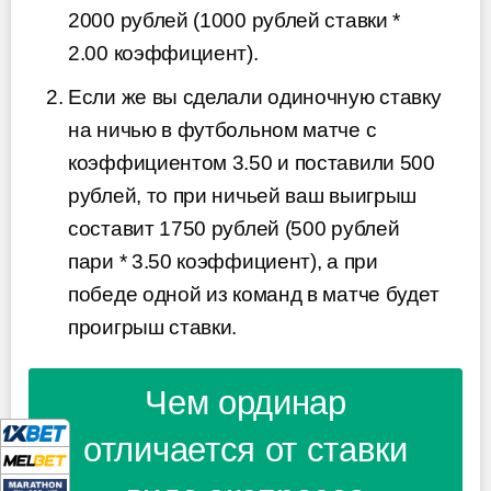
2000 рублей (1000 рублей ставки *
2.00 коэффициент).
Если же вы сделали одиночную ставку
на ничью в футбольном матче с
коэффициентом 3.50 и поставили 500
рублей, то при ничьей ваш выигрыш
составит 1750 рублей (500 рублей
пари * 3.50 коэффициент), а при
победе одной из команд в матче будет
проигрыш ставки.
Чем ординар
отличается от ставки