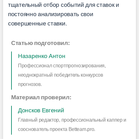
тщательный отбор событий для ставок и
постоянно анализировать свои
совершенные ставки.
Статью подготовил:
Назаренко Антон
Профессионал спортпрогнозирования,
неоднократный победитель конкурсов
прогнозов.
Материал проверил:
Донсков Евгений
Главный редактор, профессиональный каппер и
сооснователь проекта Betteam.pro.