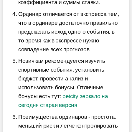
коэффициента и суммы ставки.
Ординар отличается от экспресса тем,
что в ординаре достаточно правильно
предсказать исход одного события, в
то время как в экспрессе нужно
совпадение всех прогнозов.
Новичкам рекомендуется изучить
спортивные события, установить
бюджет, провести анализ и
использовать бонусы. Отличные
бонусы есть тут:
betcity зеркало на
сегодня старая версия
Преимущества ординаров - простота,
меньший риск и легче контролировать