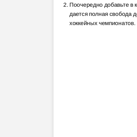
Поочередно добавьте в к
дается полная свобода д
хоккейных чемпионатов.