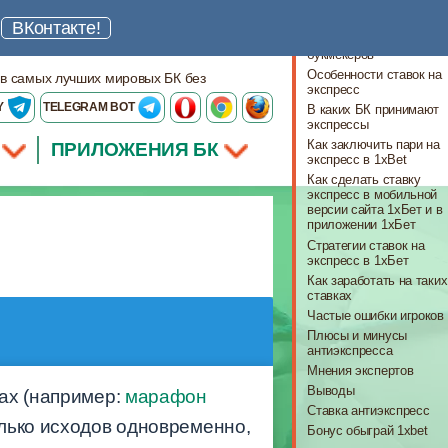
Что важно знать
ш
ВКонтакте!
Что такое экспресс у
букмекеров
Особенности ставок на
 в самых лучших мировых БК без
экспресс
Y
TELEGRAM BOT
В каких БК принимают
экспрессы
Как заключить пари на
ПРИЛОЖЕНИЯ БК
экспресс в 1xBet
Как сделать ставку
экспресс в мобильной
версии сайта 1хБет и в
приложении 1хБет
Стратегии ставок на
экспресс в 1хБет
Как заработать на таких
ставках
Частые ошибки игроков
Плюсы и минусы
антиэкспресса
Мнения экспертов
Выводы
ах (например:
марафон
Ставка антиэкспресс
олько исходов одновременно,
Бонус обыграй 1xbet