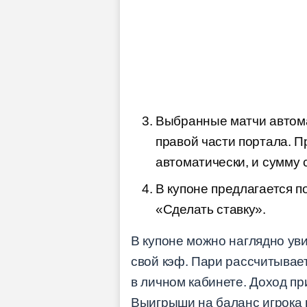
Выбранные матчи автома
правой части портала. П
автоматически, и сумму 
В купоне предлагается 
«Сделать ставку».
В купоне можно наглядно уви
свой кэф. Пари рассчитывае
в личном кабинете. Доход пр
Выигрыши на баланс игрока 