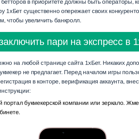
у бетторов в приоритете должны быть операторы, 
ру 1хБет существенно опережает своих конкуренто
м, чтобы увеличить банкролл.
 заключить пари на экспресс в 1
жно на любой странице сайта 1хБет. Никаких доп
букмекер не предлагает. Перед началом игры поль
егистрация в конторе, верификация аккаунта, внес
нструкции:
портал букмекерской компании или зеркало. Жме
бинете.