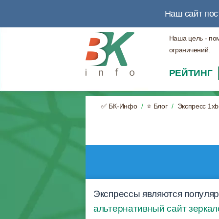
Наш сайт пос
Наша цель - по
ограничений.
РЕЙТИНГ
✅ БК-Инфо
⭐ Блог
Экспресс 1xb
Экспрессы являются популяр
альтернативный сайт зеркал