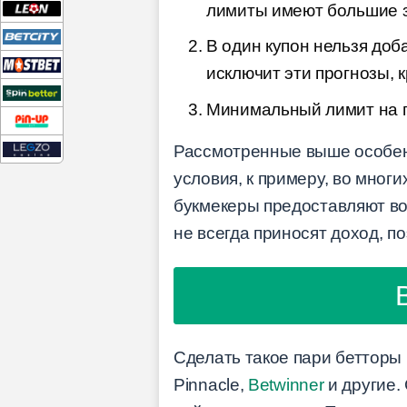
лимиты имеют большие 
В один купон нельзя доб
исключит эти прогнозы, 
Минимальный лимит на п
Рассмотренные выше особенн
условия, к примеру, во мног
букмекеры предоставляют во
не всегда приносят доход, п
Сделать такое пари бетторы
Pinnacle,
Betwinner
и другие.