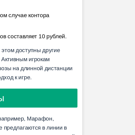
ном случае контора
ов составляет 10 рублей.
 этом доступны другие
. Активным игрокам
возы на длинной дистанции
дход к игре.
ы
 например, Марафон,
е предлагаются в линии в