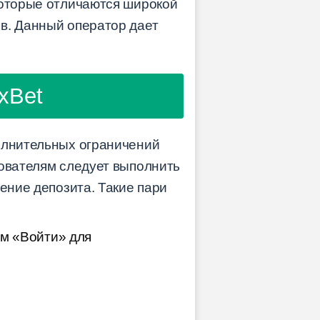
которые отличаются широкой
в. Данный оператор дает
xBet
олнительных ограничений
зователям следует выполнить
ение депозита. Такие пари
м «Войти» для