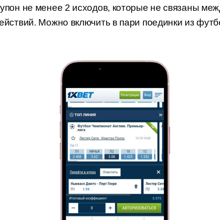
упон не менее 2 исходов, которые не связаны меж
ействий. Можно включить в пари поединки из футб