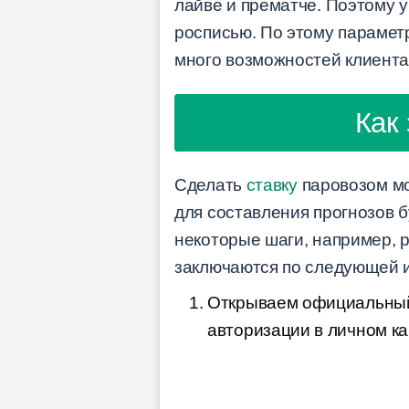
лайве и прематче. Поэтому 
росписью. По этому парамет
много возможностей клиента
Как
Сделать
ставку
паровозом мо
для составления прогнозов 
некоторые шаги, например, р
заключаются по следующей и
Открываем официальный 
авторизации в личном ка