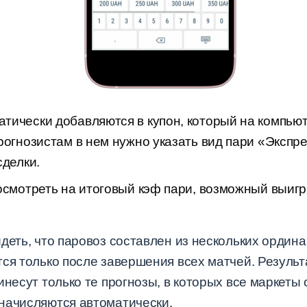
тически добавляются в купон, который на компьют
рогнозистам в нем нужно указать вид пари «Экспре
сделки.
посмотреть на итоговый кэф пари, возможный выиг
деть, что паровоз составлен из нескольких ордина
тся только после завершения всех матчей. Резуль
инесут только те прогнозы, в которых все маркеты
начисляются автоматически.