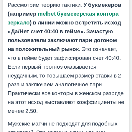
Рассмотрим теорию тактики.
У букмекеров
(например
melbet букмекерская контора
зеркало
) в линии можно встретить исход
«Да/Нет счет 40:40 в гейме». Зачастую
пользователи заключают пари догоном
на положительный рынок
. Это означает,
что в гейме будет зафиксирован счет 40:40.
Если первый прогноз оказывается
неудачным, то повышаем размер ставки в 2
раза и заключаем аналогичное пари.
Практически все конторы в женском разряде
на этот исход выставляют коэффициенты не
менее 2.50.
Мужские матчи не подходят для подобных