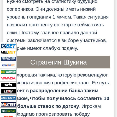
нужно смотреть на статистику будущих
соперников. Они должны иметь низкий
уровень попадания 1 мячом. Такая ситуация
позволит оппоненту на старте гейма взять
очки. Поэтому главное правило данной
системы заключается в выборе участников,
которые имеют слабую подачу.
Стратегия Щукина
Это хорошая тактика, которую рекомендуют
для использования профессионалы. Ее суть
состоит в
распределении банка таким
образом, чтобы получилось составить 10
или больше ставок по догону
. Игрокам
необходимо прогнозировать победу