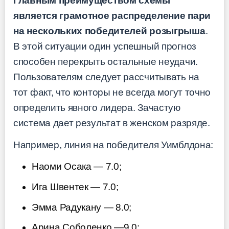
Главным преимуществом схемы
является грамотное распределение пари
на нескольких победителей розыгрыша
.
В этой ситуации один успешный прогноз
способен перекрыть остальные неудачи.
Пользователям следует рассчитывать на
тот факт, что конторы не всегда могут точно
определить явного лидера. Зачастую
система дает результат в женском разряде.
Например, линия на победителя Уимблдона:
Наоми Осака — 7.0;
Ига Швентек — 7.0;
Эмма Радукану — 8.0;
Арина Соболенко —9.0;