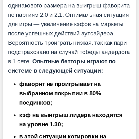
одинакового размера на выигрыш фаворита
по партиям 2:0 и 2:1. Оптимальная ситуация
для игры — увеличение кэфов на маркеты
после успешных действий аутсайдера.
Вероятность проиграть низкая, так как пари
подстраховано на случай победы андердога
в 1 сете.
Опытные бетторы играют по
системе в следующей ситуации:
фаворит не проигрывает на
выбранном покрытии в 80%
поединков;
кэф на выигрыш лидера находится
на уровне 1.30;
в этой ситуации котировки на