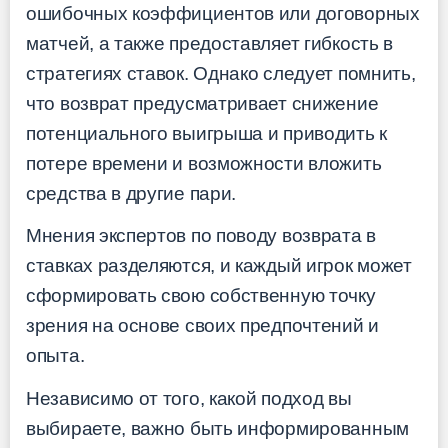
ошибочных коэффициентов или договорных
матчей, а также предоставляет гибкость в
стратегиях ставок. Однако следует помнить,
что возврат предусматривает снижение
потенциального выигрыша и приводить к
потере времени и возможности вложить
средства в другие пари.
Мнения экспертов по поводу возврата в
ставках разделяются, и каждый игрок может
сформировать свою собственную точку
зрения на основе своих предпочтений и
опыта.
Независимо от того, какой подход вы
выбираете, важно быть информированным