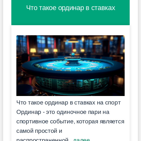
Что такое ординар в ставках
Что такое ординар в ставках на спорт
Ординар - это одиночное пари на
спортивное событие, которая является
самой простой и
распространенной...
далее
.