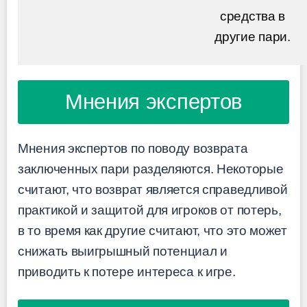
средства в
другие пари.
Мнения экспертов
Мнения экспертов по поводу возврата
заключенных пари разделяются. Некоторые
считают, что возврат является справедливой
практикой и защитой для игроков от потерь,
в то время как другие считают, что это может
снижать выигрышный потенциал и
приводить к потере интереса к игре.