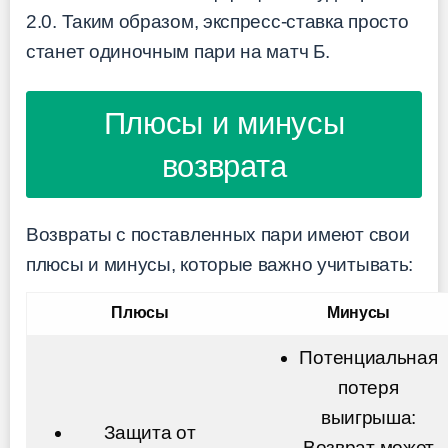
2.0. Таким образом, экспресс-ставка просто
станет одиночным пари на матч Б.
Плюсы и минусы
возврата
Возвраты с поставленных пари имеют свои
плюсы и минусы, которые важно учитывать:
Плюсы
Минусы
Потенциальная
потеря
выигрыша:
Защита от
Возврат может