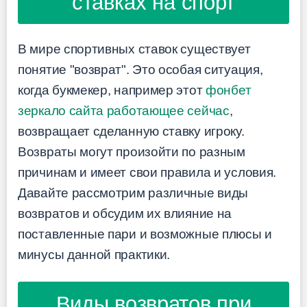
ставках на спорт
В мире спортивных ставок существует
понятие "возврат". Это особая ситуация,
когда букмекер, например этот
фонбет
зеркало сайта работающее сейчас
,
возвращает сделанную ставку игроку.
Возвраты могут произойти по разным
причинам и имеет свои правила и условия.
Давайте рассмотрим различные виды
возвратов и обсудим их влияние на
поставленные пари и возможные плюсы и
минусы данной практики.
Виды возвратов при