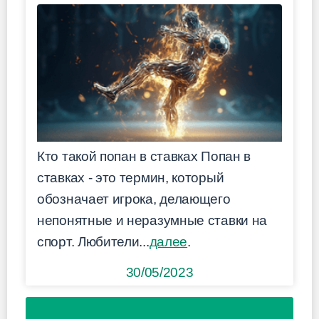
Кто такой попан в ставках Попан в
ставках - это термин, который
обозначает игрока, делающего
непонятные и неразумные ставки на
спорт. Любители...
далее
.
30/05/2023