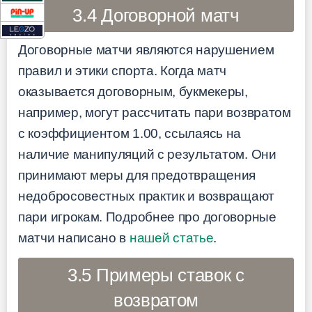
3.4 Договорной матч
Договорные матчи являются нарушением
правил и этики спорта. Когда матч
оказывается договорным, букмекеры,
например, могут рассчитать пари возвратом
с коэффициентом 1.00, ссылаясь на
наличие манипуляций с результатом. Они
принимают меры для предотвращения
недобросовестных практик и возвращают
пари игрокам. Подробнее про договорные
матчи написано в
нашей статье
.
3.5 Примеры ставок с
возвратом