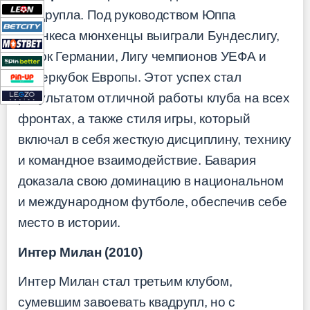
квадрупла. Под руководством Юппа
Хайнкеса мюнхенцы выиграли Бундеслигу,
Кубок Германии, Лигу чемпионов УЕФА и
Суперкубок Европы. Этот успех стал
результатом отличной работы клуба на всех
фронтах, а также стиля игры, который
включал в себя жесткую дисциплину, технику
и командное взаимодействие. Бавария
доказала свою доминацию в национальном
и международном футболе, обеспечив себе
место в истории.
Интер Милан (2010)
Интер Милан стал третьим клубом,
сумевшим завоевать квадрупл, но с