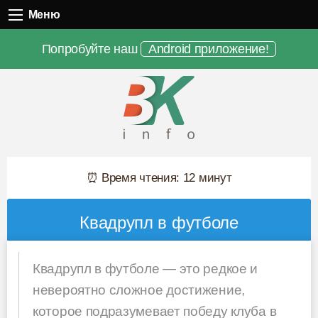
Меню
Меню
Попробуйте наш
Android приложение!
⏰ Время чтения: 12 минут
Квадрупл в футболе
Квадрупл в футболе — это редкое и
невероятно сложное достижение,
которое подразумевает победу клуба в