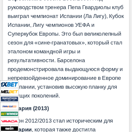
руководством тренера Пепа Гвардиолы клуб
выиграл чемпионат Испании (Ла Лигу), Кубок
Испании, Лигу чемпионов УЕФА и
Суперкубок Европы. Это был великолепный
сезон для «сине-гранатовых», который стал
эталоном командной игры и
результативности. Барселона
продемонстрировала выдающуюся форму и
непревзойденное доминирование в Европе
и Испании, установив высокую планку для
будущих поколений.
Бавария (2013)
Сезон 2012/2013 стал историческим для
Баварии
, которая также достигла