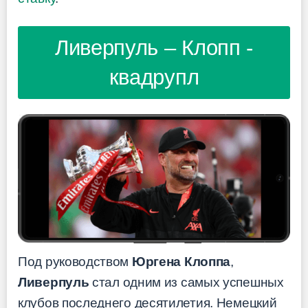
Ливерпуль – Клопп -
квадрупл
Под руководством
Юргена Клоппа
,
Ливерпуль
стал одним из самых успешных
клубов последнего десятилетия. Немецкий