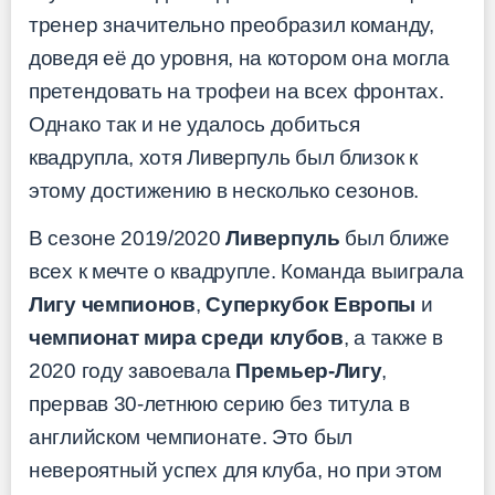
тренер значительно преобразил команду,
доведя её до уровня, на котором она могла
претендовать на трофеи на всех фронтах.
Однако так и не удалось добиться
квадрупла, хотя Ливерпуль был близок к
этому достижению в несколько сезонов.
В сезоне 2019/2020
Ливерпуль
был ближе
всех к мечте о квадрупле. Команда выиграла
Лигу чемпионов
,
Суперкубок Европы
и
чемпионат мира среди клубов
, а также в
2020 году завоевала
Премьер-Лигу
,
прервав 30-летнюю серию без титула в
английском чемпионате. Это был
невероятный успех для клуба, но при этом