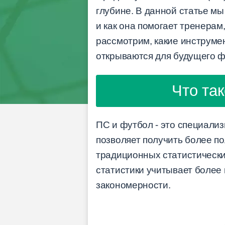
глубине. В данной статье мы
и как она помогает тренера
рассмотрим, какие инструмен
открываются для будущего ф
Что та
ПС и футбол - это специализ
позволяет получить более п
традиционных статистических
статистики учитывает более
закономерности.