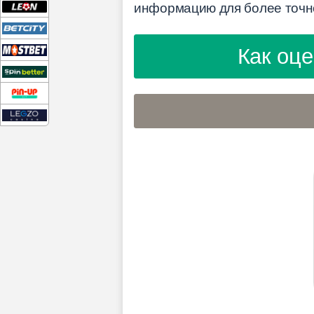
информацию для более точно
Как оце