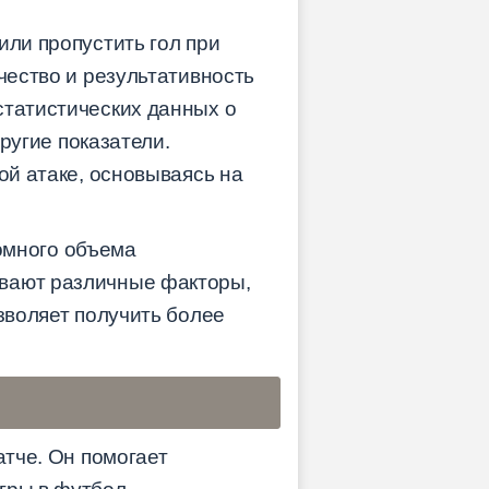
или пропустить гол при
чество и результативность
статистических данных о
другие показатели.
ой атаке, основываясь на
омного объема
ывают различные факторы,
зволяет получить более
атче. Он помогает