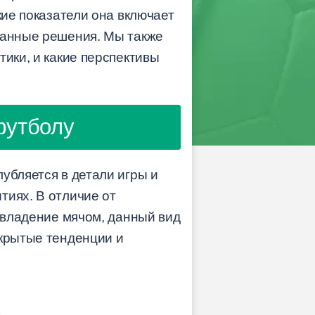
кие показатели она включает
ованные решения. Мы также
тики, и какие перспективы
футболу
убляется в детали игры и
тиях. В отличие от
и владение мячом, данный вид
скрытые тенденции и