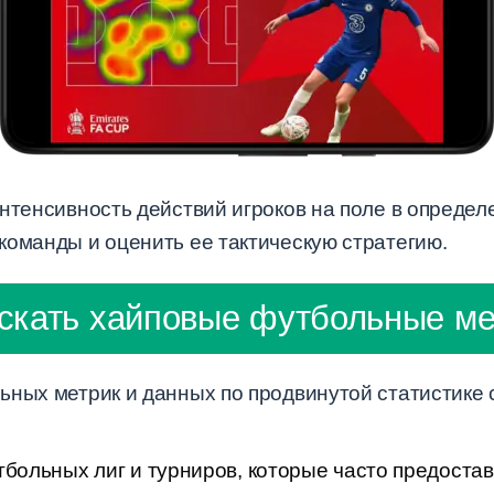
нтенсивность действий игроков на поле в определ
команды и оценить ее тактическую стратегию.
искать хайповые футбольные ме
ьных метрик и данных по продвинутой статистике 
ольных лиг и турниров, которые часто предоста