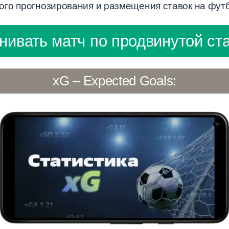
го прогнозирования и размещения ставок на фут
нивать матч по продвинутой ст
xG – Expected Goals: