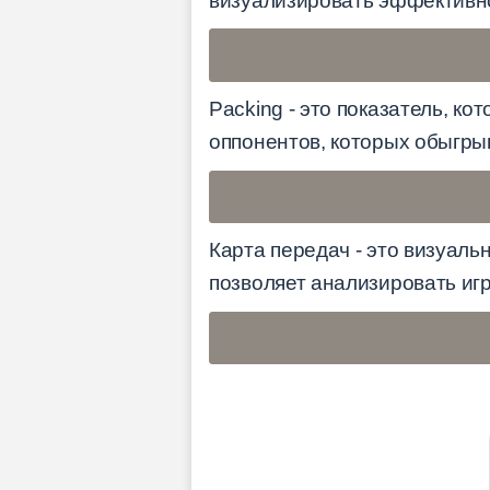
визуализировать эффективно
Packing - это показатель, к
оппонентов, которых обыгрыв
Карта передач - это визуаль
позволяет анализировать игр