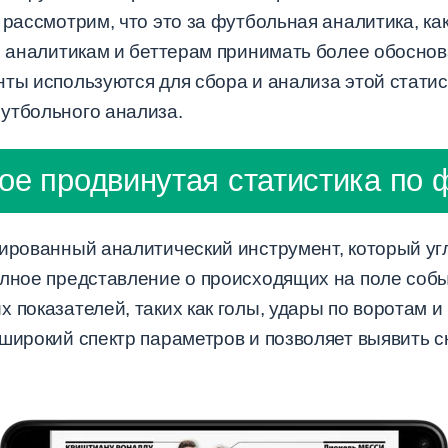
 рассмотрим, что это за футбольная аналитика, ка
м, аналитикам и беттерам принимать более обосн
ты используются для сбора и анализа этой статис
утбольного анализа.
кое продвинутая статистика по 
ированный аналитический инструмент, который угл
олное представление о происходящих на поле собы
 показателей, таких как голы, удары по воротам 
 широкий спектр параметров и позволяет выявить 