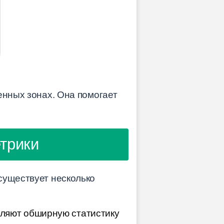
енных зонах. Она помогает
трики
существует несколько
вляют обширную статистику