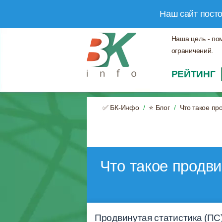
Наш сайт пост
Наша цель - по
ограничений.
РЕЙТИНГ
✅ БК-Инфо
⭐ Блог
Что такое пр
Что такое продви
Продвинутая статистика (ПС)