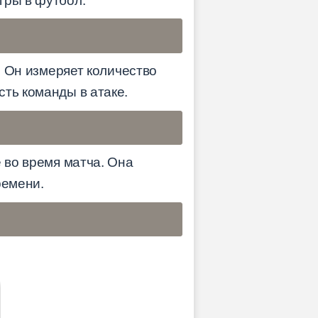
гры в футбол.
. Он измеряет количество
ть команды в атаке.
 во время матча. Она
ремени.