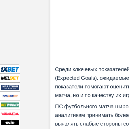
Среди ключевых показателей
(Expected Goals), ожидаемые 
показатели помогают оценит
матча, но и по качеству их и
ПС футбольного матча широк
аналитикам принимать более
выявлять слабые стороны со