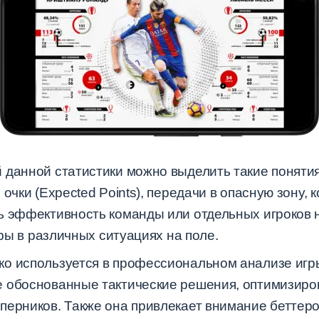
 данной статистики можно выделить такие понятия
очки (Expected Points), передачи в опасную зону, к
ь эффективность команды или отдельных игроков н
гры в различных ситуациях на поле.
о используется в профессиональном анализе игры
 обоснованные тактические решения, оптимизиро
перников. Также она привлекает внимание беттеро