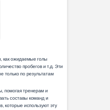
, как ожидаемые голы
оличество пробегов и т.д. Эти
е только по результатам
, помогая тренерам и
вать составы команд и
в, которые используют эту