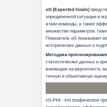
xG (Expected Goals)
предста
определенной ситуации в игр
атаки команды, а также эфф
множестве параметров, таких 
Показатель xG показывает ве
исторических данных о подоб
Методика прогнозировани
статистических данных и п
влияющие на вероятность заб
точную и объективную оценк
xG-Plot - это графическое п