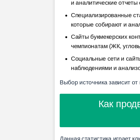
и аналитические отчеты 
Специализированные стат
которые собирают и ана
Сайты букмекерских конт
чемпионатам (ЖК, угловы
Социальные сети и сайт
наблюдениями и анализо
Выбор источника зависит от 
Как прод
Данная статистика играет к