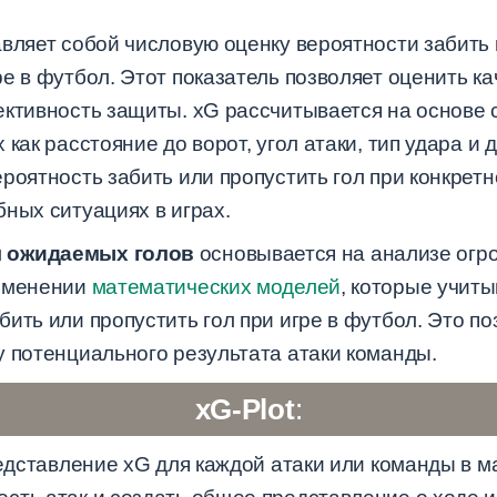
вляет собой числовую оценку вероятности забить 
е в футбол. Этот показатель позволяет оценить ка
ективность защиты. xG рассчитывается на основе 
как расстояние до ворот, угол атаки, тип удара и 
роятность забить или пропустить гол при конкретн
ных ситуациях в играх.
я ожидаемых голов
основывается на анализе огр
рименении
математических моделей
, которые учит
ить или пропустить гол при игре в футбол. Это по
у потенциального результата атаки команды.
xG-Plot
:
редставление xG для каждой атаки или команды в м