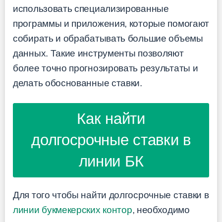
использовать специализированные
программы и приложения, которые помогают
собирать и обрабатывать большие объемы
данных. Такие инструменты позволяют
более точно прогнозировать результаты и
делать обоснованные ставки.
Как найти
долгосрочные ставки в
линии БК
Для того чтобы найти долгосрочные ставки в
линии букмекерских контор
, необходимо