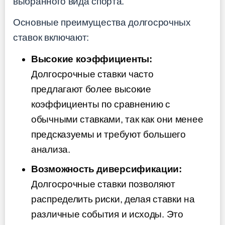
выбранного вида спорта.
Основные преимущества долгосрочных
ставок включают:
Высокие коэффициенты:
Долгосрочные ставки часто
предлагают более высокие
коэффициенты по сравнению с
обычными ставками, так как они менее
предсказуемы и требуют большего
анализа.
Возможность диверсификации:
Долгосрочные ставки позволяют
распределить риски, делая ставки на
различные события и исходы. Это