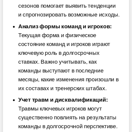
сезонов помогает выявить тенденции
и спрогнозировать возможные исходы.
Анализ формы команд и игроков:
Текущая форма и физическое
состояние команд и игроков играют
ключевую роль в долгосрочных
ставках. Важно учитывать, как
команды выступают в последние
месяцы, какие изменения произошли в
их составах и тренерских штабах.
Учет травм и дисквалификаций:
Травмы ключевых игроков могут
существенно повлиять на результаты
команды в долгосрочной перспективе.