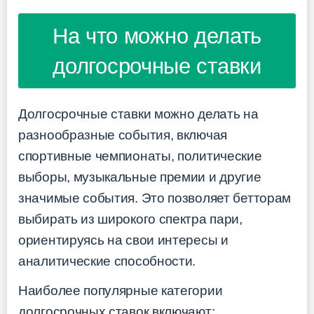
На что можно делать
долгосрочные ставки
Долгосрочные ставки можно делать на
разнообразные события, включая
спортивные чемпионаты, политические
выборы, музыкальные премии и другие
значимые события. Это позволяет бетторам
выбирать из широкого спектра пари,
ориентируясь на свои интересы и
аналитические способности.
Наиболее популярные категории
долгосрочных ставок включают: