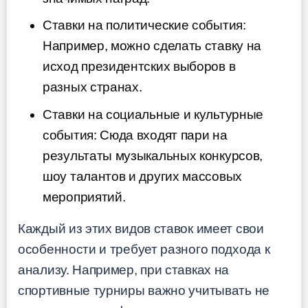
Ставки на политические события:
Например, можно сделать ставку на
исход президентских выборов в
разных странах.
Ставки на социальные и культурные
события: Сюда входят пари на
результаты музыкальных конкурсов,
шоу талантов и других массовых
мероприятий.
Каждый из этих видов ставок имеет свои
особенности и требует разного подхода к
анализу. Например, при ставках на
спортивные турниры важно учитывать не