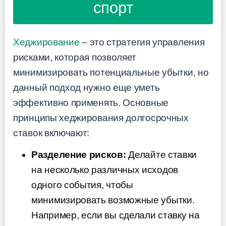
спорт
Хеджирование
– это стратегия управления
рисками, которая позволяет
минимизировать потенциальные убытки, но
данный подход нужно еще уметь
эффективно применять. Основные
принципы хеджирования долгосрочных
ставок включают:
Разделение рисков:
Делайте ставки
на несколько различных исходов
одного события, чтобы
минимизировать возможные убытки.
Например, если вы сделали ставку на