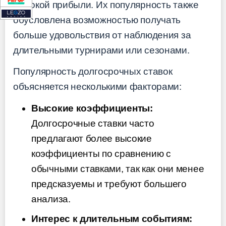
высокой прибыли. Их популярность также
обусловлена возможностью получать
больше удовольствия от наблюдения за
длительными турнирами или сезонами.
Популярность долгосрочных ставок
объясняется несколькими факторами:
Высокие коэффициенты:
Долгосрочные ставки часто
предлагают более высокие
коэффициенты по сравнению с
обычными ставками, так как они менее
предсказуемы и требуют большего
анализа.
Интерес к длительным событиям: