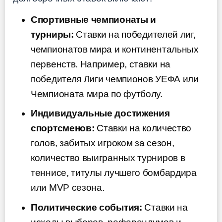
Спортивные чемпионаты и
турниры:
Ставки на победителей лиг,
чемпионатов мира и континентальных
первенств. Например, ставки на
победителя Лиги чемпионов УЕФА или
Чемпионата мира по футболу.
Индивидуальные достижения
спортсменов:
Ставки на количество
голов, забитых игроком за сезон,
количество выигранных турниров в
теннисе, титулы лучшего бомбардира
или MVP сезона.
Политические события:
Ставки на