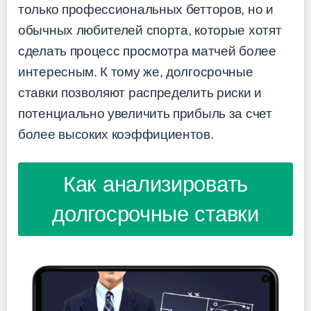
только профессиональных бетторов, но и
обычных любителей спорта, которые хотят
сделать процесс просмотра матчей более
интересным. К тому же, долгосрочные
ставки позволяют распределить риски и
потенциально увеличить прибыль за счет
более высоких коэффициентов.
Как анализировать
долгосрочные ставки