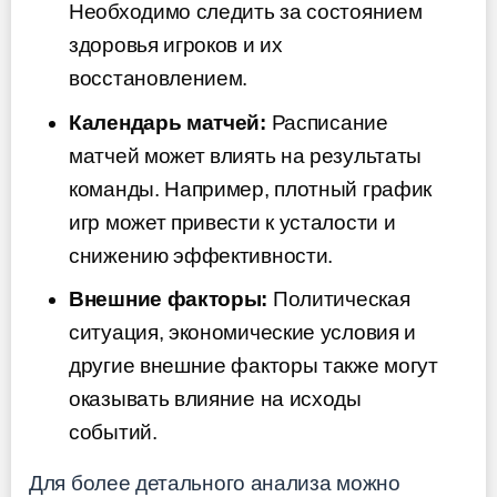
Необходимо следить за состоянием
здоровья игроков и их
восстановлением.
Календарь матчей:
Расписание
матчей может влиять на результаты
команды. Например, плотный график
игр может привести к усталости и
снижению эффективности.
Внешние факторы:
Политическая
ситуация, экономические условия и
другие внешние факторы также могут
оказывать влияние на исходы
событий.
Для более детального анализа можно