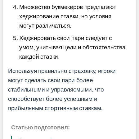
Множество букмекеров предлагают
хеджирование ставки, но условия
могут различаться.
Хеджировать свои пари следует с
умом, учитывая цели и обстоятельства
каждой ставки.
Используя правильно страховку, игроки
могут сделать свои пари более
стабильными и управляемыми, что
способствует более успешным и
прибыльным спортивным ставкам.
Статью подготовил: