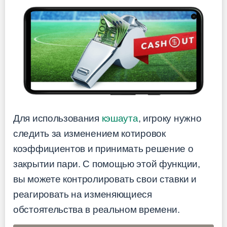
Для использования
кэшаута
, игроку нужно
следить за изменением котировок
коэффициентов и принимать решение о
закрытии пари. С помощью этой функции,
вы можете контролировать свои ставки и
реагировать на изменяющиеся
обстоятельства в реальном времени.