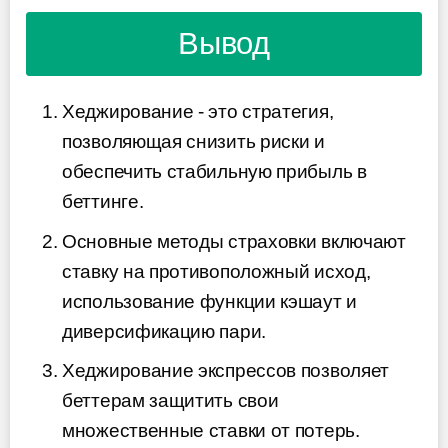
Вывод
Хеджирование - это стратегия,
позволяющая снизить риски и
обеспечить стабильную прибыль в
беттинге.
Основные методы страховки включают
ставку на противоположный исход,
использование функции кэшаут и
диверсификацию пари.
Хеджирование экспрессов позволяет
беттерам защитить свои
множественные ставки от потерь.