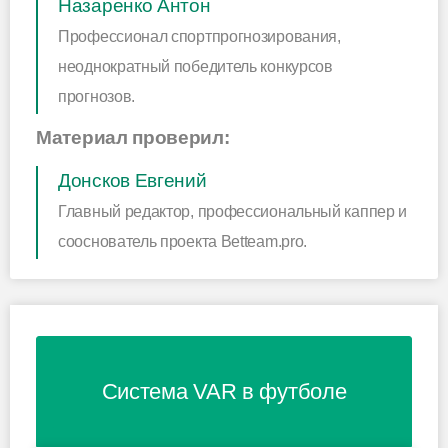
Назаренко Антон
Профессионал спортпрогнозирования,
неоднократный победитель конкурсов
прогнозов.
Материал проверил:
Донсков Евгений
Главный редактор, профессиональный каппер и
сооснователь проекта Betteam.pro.
Система VAR в футболе