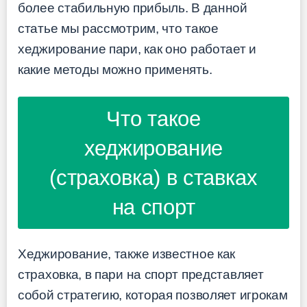
более стабильную прибыль. В данной
статье мы рассмотрим, что такое
хеджирование пари, как оно работает и
какие методы можно применять.
Что такое
хеджирование
(страховка) в ставках
на спорт
Хеджирование, также известное как
страховка, в пари на спорт представляет
собой стратегию, которая позволяет игрокам