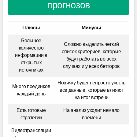
прогнозов
Плюсы
Минусы
Большое
Сложно выделить четкий
количество
список критериев, которые
информации в
будут работать во всех
открытых
случаях и у всех бетторов
источниках
Новичку будет непросто учесть
Много поединков
все данные, которые влияют
каждый день
на итог встречи
Есть готовые
На анализ уходит немало
стратегии
времени
Видеотрансляции