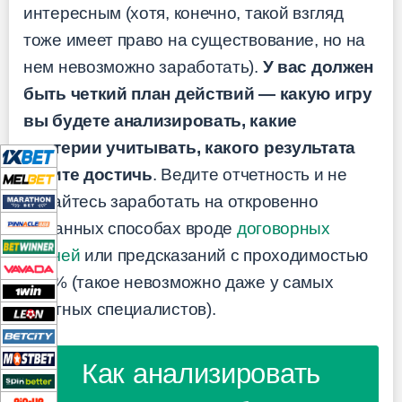
интересным (хотя, конечно, такой взгляд
тоже имеет право на существование, но на
нем невозможно заработать).
У вас должен
быть четкий план действий — какую игру
вы будете анализировать, какие
критерии учитывать, какого результата
хотите достичь
. Ведите отчетность и не
пытайтесь заработать на откровенно
обманных способах вроде
договорных
матчей
или предсказаний с проходимостью
100% (такое невозможно даже у самых
опытных специалистов).
Как анализировать