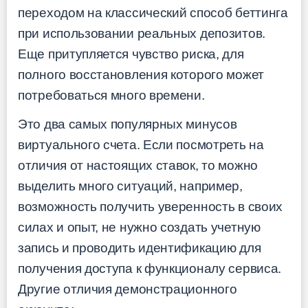
переходом на классический способ беттинга
при использовании реальных депозитов.
Еще притупляется чувство риска, для
полного восстановления которого может
потребоваться много времени.
Это два самых популярных минусов
виртуального счета. Если посмотреть на
отличия от настоящих ставок, то можно
выделить много ситуаций, например,
возможность получить уверенность в своих
силах и опыт, не нужно создать учетную
запись и проводить идентификацию для
получения доступа к функционалу сервиса.
Другие отличия демонстрационного