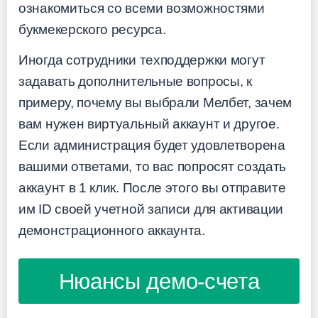
ознакомиться со всеми возможностями
букмекерского ресурса.
Иногда сотрудники техподдержки могут
задавать дополнительные вопросы, к
примеру, почему вы выбрали Мелбет, зачем
вам нужен виртуальный аккаунт и другое.
Если администрация будет удовлетворена
вашими ответами, то вас попросят создать
аккаунт в 1 клик. После этого вы отправите
им ID своей учетной записи для активации
демонстрационного аккаунта.
Нюансы демо-счета