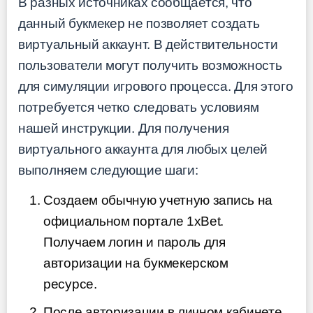
В разных источниках сообщается, что
данный букмекер не позволяет создать
виртуальный аккаунт. В действительности
пользователи могут получить возможность
для симуляции игрового процесса. Для этого
потребуется четко следовать условиям
нашей инструкции. Для получения
виртуального аккаунта для любых целей
выполняем следующие шаги:
Создаем обычную учетную запись на
официальном портале 1xBet.
Получаем логин и пароль для
авторизации на букмекерском
ресурсе.
После авторизации в личном кабинете