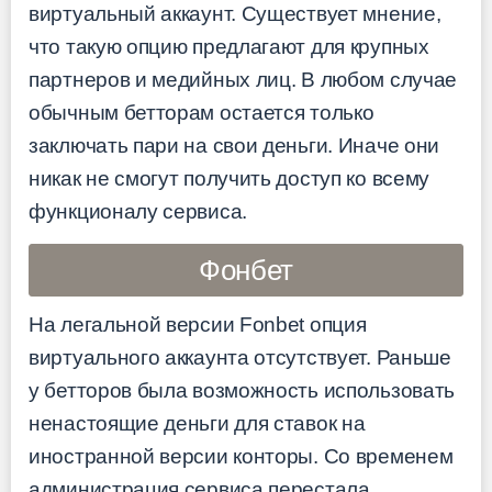
виртуальный аккаунт. Существует мнение,
что такую опцию предлагают для крупных
партнеров и медийных лиц. В любом случае
обычным бетторам остается только
заключать пари на свои деньги. Иначе они
никак не смогут получить доступ ко всему
функционалу сервиса.
Фонбет
На легальной версии Fonbet опция
виртуального аккаунта отсутствует. Раньше
у бетторов была возможность использовать
ненастоящие деньги для ставок на
иностранной версии конторы. Со временем
администрация сервиса перестала