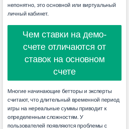
непонятно, это основной или виртуальный
личный кабинет.
Чем ставки на демо-
счете отличаются от
ставок на основном
счете
Многие начинающие бетторы и эксперты
считают, что длительный временной период
игры на нереальные суммы приводит к
определенным сложностям. У
пользователей появляются проблемы с