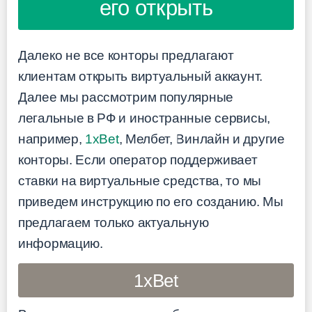
его открыть
Далеко не все конторы предлагают
клиентам открыть виртуальный аккаунт.
Далее мы рассмотрим популярные
легальные в РФ и иностранные сервисы,
например,
1xBet
, Мелбет, Винлайн и другие
конторы. Если оператор поддерживает
ставки на виртуальные средства, то мы
приведем инструкцию по его созданию. Мы
предлагаем только актуальную
информацию.
1xBet