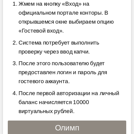
Жмем на кнопку «Вход» на
официальном портале конторы. В
открывшемся окне выбираем опцию
«Гостевой вход».
Система потребует выполнить
проверку через ввод капчи.
После этого пользователю будет
предоставлен логин и пароль для
гостевого аккаунта.
После первой авторизации на личный
баланс начисляется 10000
виртуальных рублей.
Олимп