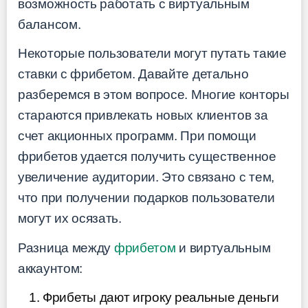
возможность работать с виртуальным
балансом.
Некоторые пользователи могут путать такие
ставки с фрибетом. Давайте детально
разберемся в этом вопросе. Многие конторы
стараются привлекать новых клиентов за
счет акционных программ. При помощи
фрибетов удается получить существенное
увеличение аудитории. Это связано с тем,
что при получении подарков пользователи
могут их осязать.
Разница между
фрибетом
и виртуальным
аккаунтом:
Фрибеты дают игроку реальные деньги