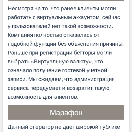
Несмотря на то, что ранее клиенты могли
работать с виртуальным аккаунтом, сейчас
у пользователей нет такой возможности.
Компания полностью отказалась от
подобной функции без объяснения причины.
Раньше при регистрации бетторы могли
выбрать «Виртуальную валюту», что
означало получение гостевой учетной
записи. Мы ожидаем, что администрация
сервиса передумает и возвратит такую
возможность для клиентов.
Марафон
Данный оператор не дает широкой публике