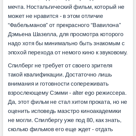
мечта. Ностальгический фильм, который не
может не нравится - в этом отличие
“Фабельманов” от прекрасного “Вавилона”
Дэмьена Шазелла, для просмотра которого
надо хотя бы минимально быть знакомым с
эпохой перехода от немого кино к звуковому.
Спилберг не требует от своего зрителя
такой квалификации. Достаточно лишь
внимания и готовности сопереживать
взрослеющему Сэмми - alter ego режиссера.
Да, этот фильм не стал хитом проката, но не
оценить исповедь маэстро киноакадемики
не могли. Спилбергу уже под 80, как знать,
сколько фильмов его еще ждет - отдать