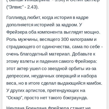
(“Элвис” - 2.43).
Голливуд любит, когда история в кадре
дополняется историей за кадром. У
Фрейзера оба компонента выглядят мощно.
Роль мужчины, весящего 300 килограмм и
страдающего от одиночества, сама по себе -
очень благодатный материал. Добавьте к
этому взлеты и падения самого Фрейзера:
этот актер ушел со звездной орбиты из-за
депрессии, неудачных операций и набора
веса, но в итоге сделал выдающийся камбэк.
У других артистов, претендующих на
“Оскар”, просто нет такого бэкграунда.
Неудача Брендана Фрейзера станет не