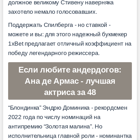
должное великому Стивену наверняка
захотело немало голосовавших.
Поддержать Спилберга - но ставкой -
можете и вы: для этого надежный букмекер
1xBet предлагает отличный коэффициент на
победу легендарного режиссера.
Если любите андердогов:
Ана де Армас - лучшая
актриса за 48
“Блондинка” Эндрю Доминика - рекордсмен
2022 года по числу номинаций на
антипремию “Золотая малина”. Но
исполнительница главной роли - номинантка