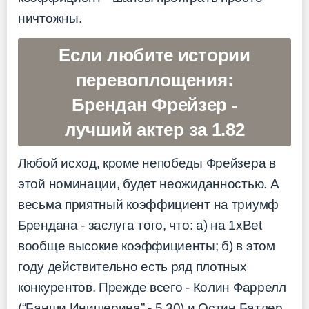
ничтожны.
Если любите истории
перевоплощения:
Брендан Фрейзер -
лучший актер за 1.82
Любой исход, кроме непобеды Фрейзера в
этой номинации, будет неожиданностью. А
весьма приятный коэффициент на триумф
Брендана - заслуга того, что: а) на 1xBet
вообще высокие коэффициенты; б) в этом
году действительно есть ряд плотных
конкурентов. Прежде всего - Колин Фаррелл
(“Банши Инишерина” - 5.30) и Остин Батлер