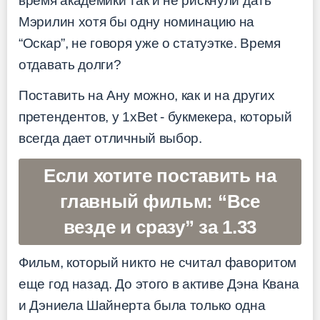
время академики так и не рискнули дать
Мэрилин хотя бы одну номинацию на
“Оскар”, не говоря уже о статуэтке. Время
отдавать долги?
Поставить на Ану можно, как и на других
претендентов, у 1xBet - букмекера, который
всегда дает отличный выбор.
Если хотите поставить на
главный фильм: “Все
везде и сразу” за 1.33
Фильм, который никто не считал фаворитом
еще год назад. До этого в активе Дэна Квана
и Дэниела Шайнерта была только одна