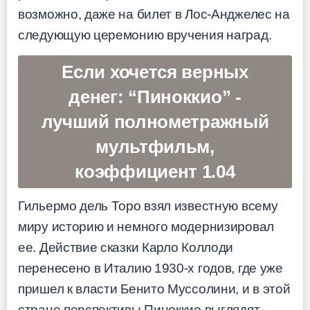
возможно, даже на билет в Лос-Анджелес на
следующую церемонию вручения наград.
Если хочется верных
денег: “Пиноккио” -
лучший полнометражный
мультфильм,
коэффициент 1.04
Гильермо дель Торо взял известную всему
миру историю и немного модернизировал
ее. Действие сказки Карло Коллоди
перенесено в Италию 1930-х годов, где уже
пришел к власти Бенито Муссолини, и в этой
стране перспективы Пиноккио выглядят