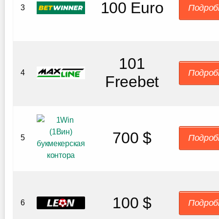
100 Euro
Подроб
3
101
Подроб
4
Freebet
700 $
Подроб
5
100 $
Подроб
6