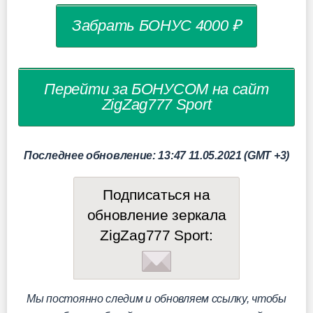
Забрать БОНУС 4000 ₽
Перейти за БОНУСОМ на сайт
ZigZag777 Sport
Последнее обновление: 13:47 11.05.2021 (GMT +3)
Подписаться на
обновление зеркала
ZigZag777 Sport:
Мы постоянно следим и обновляем ссылку, чтобы