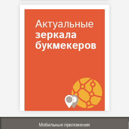
Мобильные приложения