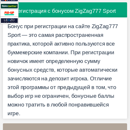
Регистрация с бонусом ZigZag777 Sport
Бонус при регистрации на сайте ZigZag777
Sport — это самая распространенная
практика, которой активно пользуются все
букмекерские компании. При регистрации
новичок имеет определенную сумму
бонусных средств, которые автоматически
зачисляются на депозит игрока. Отличие
этой программы от предыдущей в том, что
выбор игр не ограничен, бонусные баллы
можно тратить в любой понравившейся
игре.