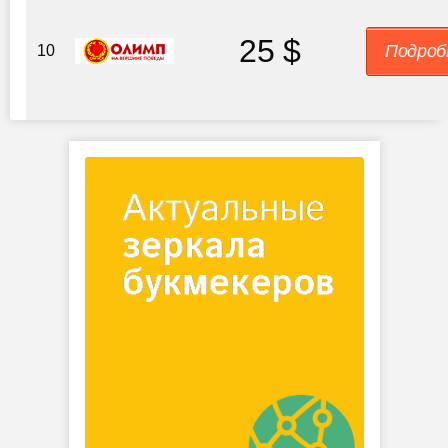
25 $
Подроб
10