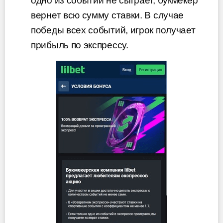
одно из событий не сыграет, букмекер
вернет всю сумму ставки. В случае
победы всех событий, игрок получает
прибыль по экспрессу.