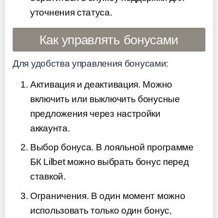
уточнения статуса.
Как управлять бонусами
Для удобства управления бонусами:
Активация и деактивация. Можно
включить или выключить бонусные
предложения через настройки
аккаунта.
Выбор бонуса. В лояльной программе
БК Lilbet можно выбрать бонус перед
ставкой.
Ограничения. В один момент можно
использовать только один бонус,