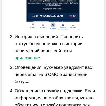
История начислений. Проверить
статус бонусов можно в истории
начислений через сайт или
приложение
.
Оповещения. Букмекер уведомит вас
через email или СМС о зачислении
бонуса.
Обращение в службу поддержки. Если
информация не отображается, можно
обратиться в службу поддержки для