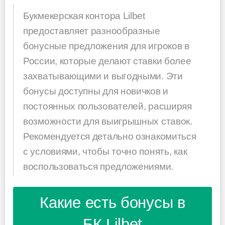
Букмекерская контора Lilbet
предоставляет разнообразные
бонусные предложения для игроков в
России, которые делают ставки более
захватывающими и выгодными. Эти
бонусы доступны для новичков и
постоянных пользователей, расширяя
возможности для выигрышных ставок.
Рекомендуется детально ознакомиться
с условиями, чтобы точно понять, как
воспользоваться предложениями.
Какие есть бонусы в
БК Lilbet