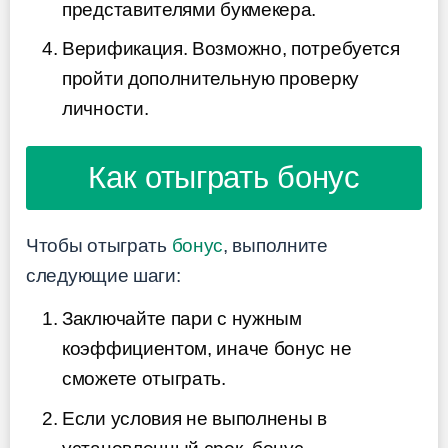
представителями букмекера.
Верификация. Возможно, потребуется
пройти дополнительную проверку
личности.
Как отыграть бонус
Чтобы отыграть
бонус
, выполните
следующие шаги:
Заключайте пари с нужным
коэффициентом, иначе бонус не
сможете отыграть.
Если условия не выполнены в