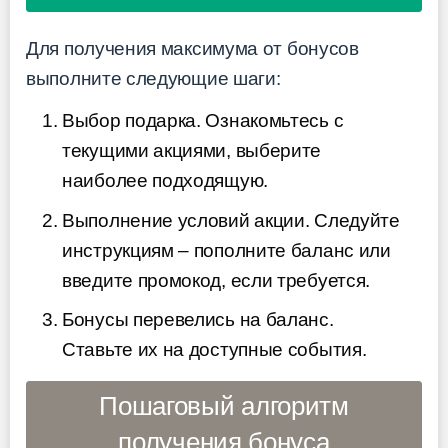
Для получения максимума от бонусов
выполните следующие шаги:
Выбор подарка. Ознакомьтесь с
текущими акциями, выберите
наиболее подходящую.
Выполнение условий акции. Следуйте
инструкциям – пополните баланс или
введите промокод, если требуется.
Бонусы перевелись на баланс.
Ставьте их на доступные события.
Пошаговый алгоритм
получения бонуса