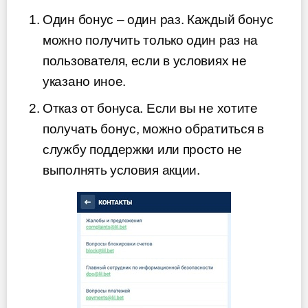
Один бонус – один раз. Каждый бонус
можно получить только один раз на
пользователя, если в условиях не
указано иное.
Отказ от бонуса. Если вы не хотите
получать бонус, можно обратиться в
службу поддержки или просто не
выполнять условия акции.