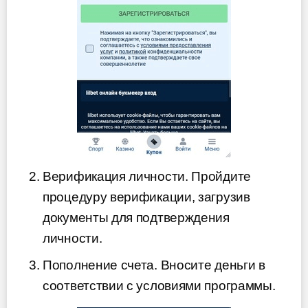
Верификация личности. Пройдите
процедуру верификации, загрузив
документы для подтверждения
личности.
Пополнение счета. Вносите деньги в
соответствии с условиями программы.