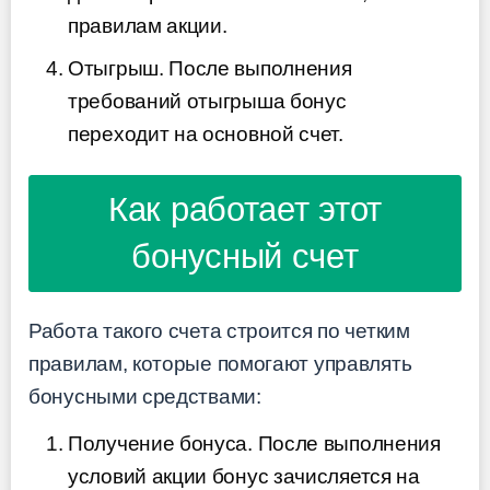
правилам акции.
Отыгрыш. После выполнения
требований отыгрыша бонус
переходит на основной счет.
Как работает этот
бонусный счет
Работа такого счета строится по четким
правилам, которые помогают управлять
бонусными средствами:
Получение бонуса. После выполнения
условий акции бонус зачисляется на