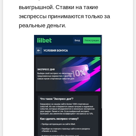
выигрышной. Ставки на такие
экспрессы принимаются только за
реальные деньги.