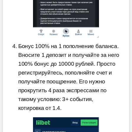
Бонус 100% на 1 пополнение баланса.
Вносите 1 депозит и получайте за него
100% бонус до 10000 рублей. Просто
регистрируйтесь, пополняйте счет и
получайте поощрение. Его нужно
прокрутить 4 раза экспрессами по
такому условию: 3+ события,
котировка от 1.4.