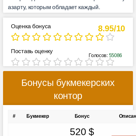
азарту, которым обладает каждый.
Оценка бонуса
8.95/10
Поставь оценку
Голосов:
55086
Бонусы букмекерских
контор
#
Букмекер
Бонус
Описа
520 $