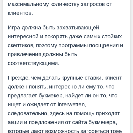
максимальному количеству запросов от
клиентов.
Игра должна быть захватывающей,
интересной и покорять даже самых стойких
скептиков, поэтому программы поощрения и
привлечения должны быть
соответствующими.
Прежде, чем делать крупные ставки, клиент
должен понять, интересно ли ему то, что
предлагает букмекер, найдет ли он то, что
ищет и ожидает от Interwetten,
следовательно, здесь на помощь приходят
акции и предложения от сайта букмекера,
которые дают возможность загореться тому