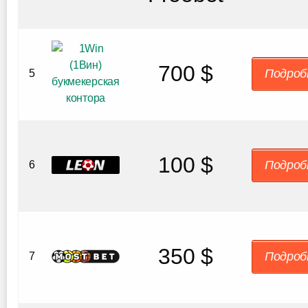
700 $
Подроб
5
100 $
Подроб
6
350 $
Подроб
7