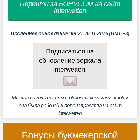
Перейти за БОНУСОМ на сайт
Interwetten
Последнее обновление: 09:21 16.11.2016 (GMT +3)
Подписаться на
обновление зеркала
Interwetten:
Мы постоянно следим и обновляем ссылку, чтобы
она была рабочей и перенаправляла на сайт
Interwetten
Бонусы букмекерской