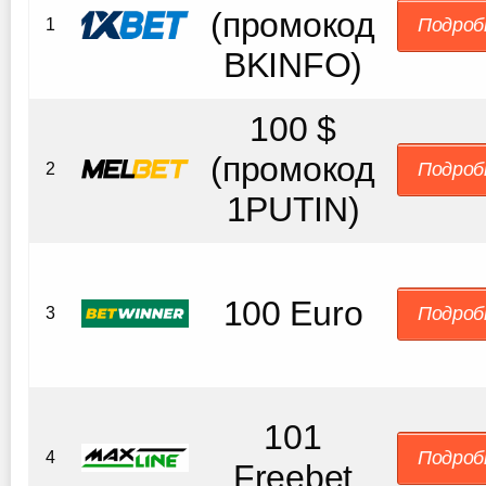
(промокод
Подроб
1
BKINFO)
100 $
(промокод
Подроб
2
1PUTIN)
100 Euro
Подроб
3
101
Подроб
4
Freebet