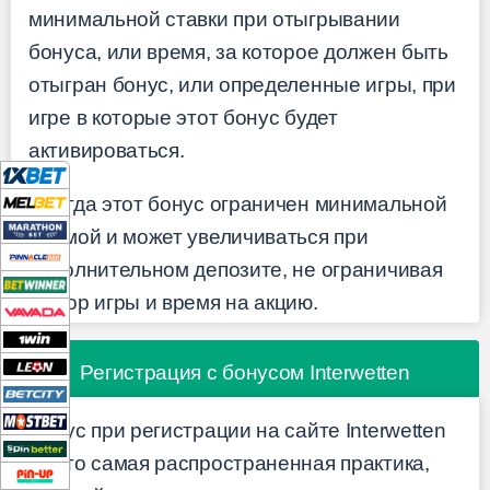
минимальной ставки при отыгрывании
бонуса, или время, за которое должен быть
отыгран бонус, или определенные игры, при
игре в которые этот бонус будет
активироваться.
Иногда этот бонус ограничен минимальной
суммой и может увеличиваться при
дополнительном депозите, не ограничивая
выбор игры и время на акцию.
Регистрация с бонусом Interwetten
Бонус при регистрации на сайте Interwetten
— это самая распространенная практика,