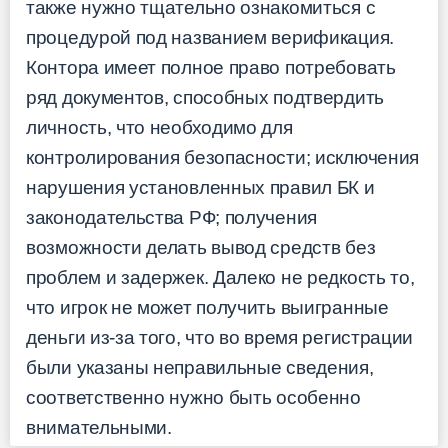
также нужно тщательно ознакомиться с
процедурой под названием верификация.
Контора имеет полное право потребовать
ряд документов, способных подтвердить
личность, что необходимо для
контролирования безопасности; исключения
нарушения установленных правил БК и
законодательства РФ; получения
возможности делать вывод средств без
проблем и задержек. Далеко не редкость то,
что игрок не может получить выигранные
деньги из-за того, что во время регистрации
были указаны неправильные сведения,
соответственно нужно быть особенно
внимательными.