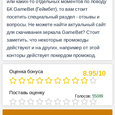
или каких-то отдельных моментов по поводу
БК GameBet (Геймбет), то вам стоит
посетить специальный раздел - отзывы и
вопросы. Не можете найти актуальный сайт
для скачивания зеркала GameBet? Стоит
заметить, что некоторые промокоды
действуют и на других, например от этой
конторы действует покердом промокод.
Оценка бонуса
8.95/10
Поставь оценку
Голосов:
55089