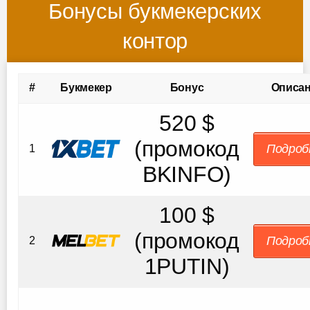
Бонусы букмекерских
контор
#
Букмекер
Бонус
Описа
520 $
(промокод
Подроб
1
BKINFO)
100 $
(промокод
Подроб
2
1PUTIN)