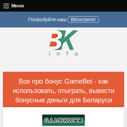
Меню
Меню
Попробуйте наш
ВКонтакте!
Все про бонус GameBet - как
использовать, отыграть, вывести
бонусные деньги для Беларуси