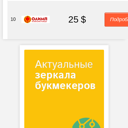
25 $
Подроб
10