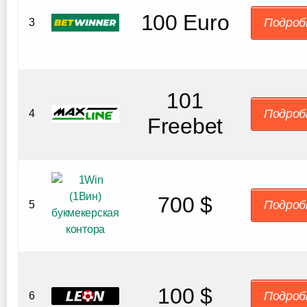
100 Euro
Подроб
3
101
Подроб
4
Freebet
700 $
Подроб
5
100 $
Подроб
6