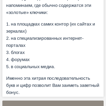
напоминаем, где обычно содержатся эти
«золотые» ключики:
1. на площадках самих контор (их сайтах и
зеркалах)
2. на специализированных интернет-
порталах
3. блогах
4. форумах
5. в социальных медиа.
Именно эта хитрая последовательность
букв и цифр позволит Вам заиметь заветный
бонус.