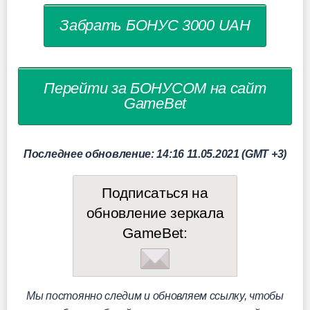
Забрать БОНУС 3000 UAH
Перейти за БОНУСОМ на сайт
GameBet
Последнее обновление: 14:16 11.05.2021 (GMT +3)
Подписаться на
обновление зеркала
GameBet:
Мы постоянно следим и обновляем ссылку, чтобы