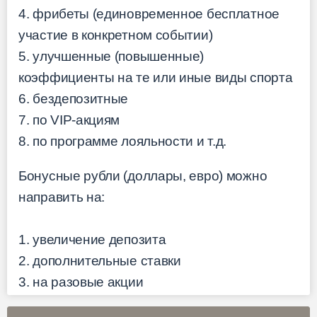
4. фрибеты (единовременное бесплатное
участие в конкретном событии)
5. улучшенные (повышенные)
коэффициенты на те или иные виды спорта
6. бездепозитные
7. по VIP-акциям
8. по программе лояльности и т.д.
Бонусные рубли (доллары, евро) можно
направить на:
1. увеличение депозита
2. дополнительные ставки
3. на разовые акции