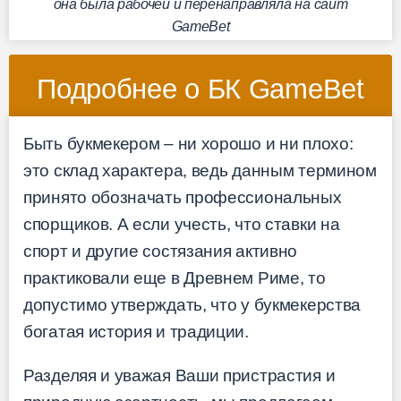
она была рабочей и перенаправляла на сайт
GameBet
Подробнее о БК GameBet
Быть букмекером – ни хорошо и ни плохо:
это склад характера, ведь данным термином
принято обозначать профессиональных
спорщиков. А если учесть, что ставки на
спорт и другие состязания активно
практиковали еще в Древнем Риме, то
допустимо утверждать, что у букмекерства
богатая история и традиции.
Разделяя и уважая Ваши пристрастия и