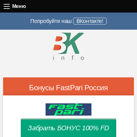
Меню
Меню
Попробуйте наш
ВКонтакте!
Бонусы FastPari Россия
Забрать БОНУС 100% FD