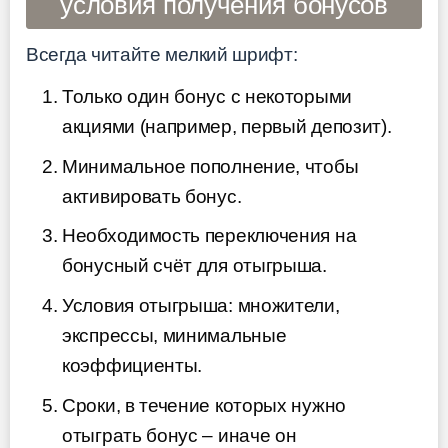
условия получения бонусов
Всегда читайте мелкий шрифт:
Только один бонус с некоторыми
акциями (например, первый депозит).
Минимальное пополнение, чтобы
активировать бонус.
Необходимость переключения на
бонусный счёт для отыгрыша.
Условия отыгрыша: множители,
экспрессы, минимальные
коэффициенты.
Сроки, в течение которых нужно
отыграть бонус – иначе он