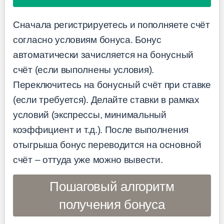
Сначала регистрируетесь и пополняете счёт
согласно условиям бонуса. Бонус
автоматически зачисляется на бонусный
счёт (если выполнены условия).
Переключитесь на бонусный счёт при ставке
(если требуется). Делайте ставки в рамках
условий (экспрессы, минимальный
коэффициент и т.д.). После выполнения
отыгрыша бонус переводится на основной
счёт – оттуда уже можно вывести.
Пошаговый алгоритм
получения бонуса