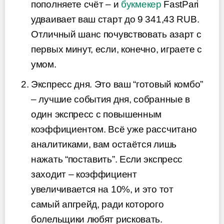
пополняете счёт – и
букмекер
FastPari
удваивает ваш старт до 9 341,43 RUB.
Отличный шанс почувствовать азарт с
первых минут, если, конечно, играете с
умом.
Экспресс дня. Это ваш “готовый комбо”
– лучшие события дня, собранные в
один экспресс с повышенным
коэффициентом. Всё уже рассчитано
аналитиками, вам остаётся лишь
нажать “поставить”. Если экспресс
заходит – коэффициент
увеличивается на 10%, и это тот
самый апгрейд, ради которого
болельщики любят рисковать.