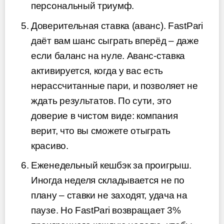
персональный триумф.
Доверительная ставка (аванс). FastPari
даёт вам шанс сыграть вперёд – даже
если баланс на нуле. Аванс-ставка
активируется, когда у вас есть
нерассчитанные пари, и позволяет не
ждать результатов. По сути, это
доверие в чистом виде: компания
верит, что вы сможете отыграть
красиво.
Еженедельный кешбэк за проигрыш.
Иногда неделя складывается не по
плану – ставки не заходят, удача на
паузе. Но FastPari возвращает 3%