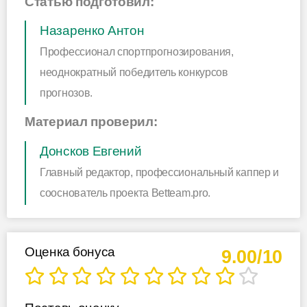
Статью подготовил:
Назаренко Антон
Профессионал спортпрогнозирования,
неоднократный победитель конкурсов
прогнозов.
Материал проверил:
Донсков Евгений
Главный редактор, профессиональный каппер и
сооснователь проекта Betteam.pro.
Оценка бонуса
9.00/10