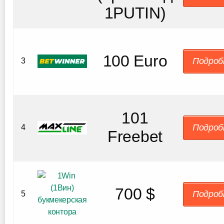
1PUTIN)
100 Euro
Подроб
3
101
Подроб
4
Freebet
700 $
Подроб
5