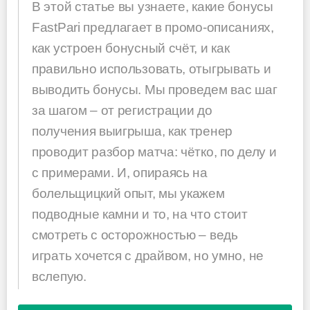
В этой статье вы узнаете, какие бонусы
FastPari предлагает в промо-описаниях,
как устроен бонусный счёт, и как
правильно использовать, отыгрывать и
выводить бонусы. Мы проведем вас шаг
за шагом – от регистрации до
получения выигрыша, как тренер
проводит разбор матча: чётко, по делу и
с примерами. И, опираясь на
болельщицкий опыт, мы укажем
подводные камни и то, на что стоит
смотреть с осторожностью – ведь
играть хочется с драйвом, но умно, не
вслепую.