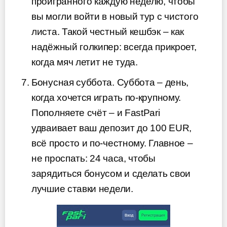
проигранного каждую неделю, чтобы
вы могли войти в новый тур с чистого
листа. Такой честный кешбэк – как
надёжный голкипер: всегда прикроет,
когда мяч летит не туда.
Бонусная суббота. Суббота – день,
когда хочется играть по-крупному.
Пополняете счёт – и FastPari
удваивает ваш депозит до 100 EUR,
всё просто и по-честному. Главное –
не проспать: 24 часа, чтобы
зарядиться бонусом и сделать свои
лучшие ставки недели.