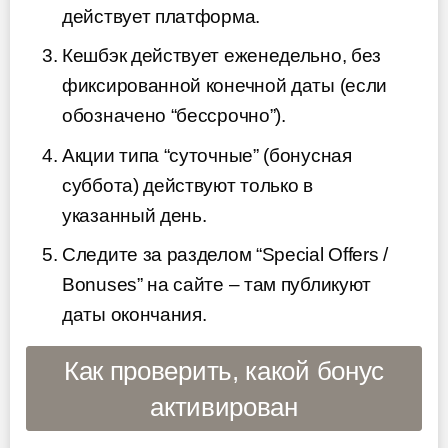
действует платформа.
Кешбэк действует еженедельно, без
фиксированной конечной даты (если
обозначено “бессрочно”).
Акции типа “суточные” (бонусная
суббота) действуют только в
указанный день.
Следите за разделом “Special Offers /
Bonuses” на сайте – там публикуют
даты окончания.
Как проверить, какой бонус
активирован