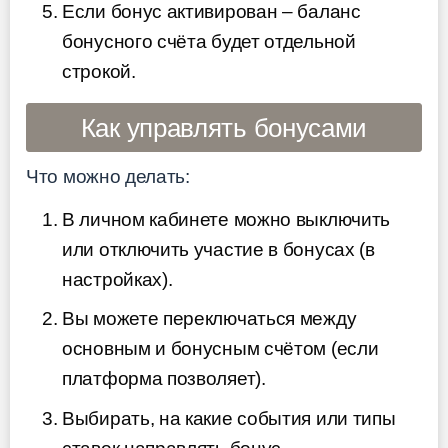
Если бонус активирован – баланс
бонусного счёта будет отдельной
строкой.
Как управлять бонусами
Что можно делать:
В личном кабинете можно выключить
или отключить участие в бонусах (в
настройках).
Вы можете переключаться между
основным и бонусным счётом (если
платформа позволяет).
Выбирать, на какие события или типы