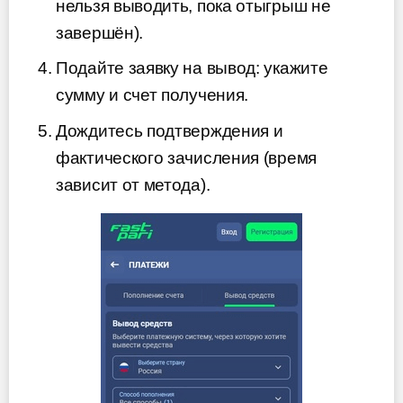
нельзя выводить, пока отыгрыш не
завершён).
Подайте заявку на вывод: укажите
сумму и счет получения.
Дождитесь подтверждения и
фактического зачисления (время
зависит от метода).