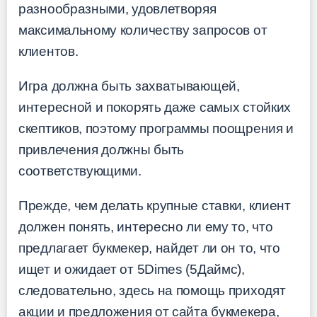
разнообразными, удовлетворяя
максимальному количеству запросов от
клиентов.
Игра должна быть захватывающей,
интересной и покорять даже самых стойких
скептиков, поэтому программы поощрения и
привлечения должны быть
соответствующими.
Прежде, чем делать крупные ставки, клиент
должен понять, интересно ли ему то, что
предлагает букмекер, найдет ли он то, что
ищет и ожидает от 5Dimes (5Даймс),
следовательно, здесь на помощь приходят
акции и предложения от сайта букмекера,