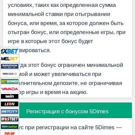
условиях, таких как определенная сумма
минимальной ставки при отыгрывании
бонуса, или время, за которое должен быть
отыгран бонус, или определенные игры, при
игре в которые этот бонус будет
активироваться.
Иногда этот бонус ограничен минимальной
суммой и может увеличиваться при
дополнительном депозите, не ограничивая
выбор игры и время на акцию.
Регистрация с бонусом 5Dimes
Бонус при регистрации на сайте 5Dimes —