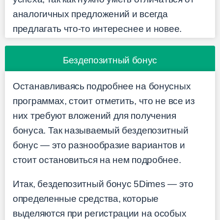
аналогичных предложений и всегда
предлагать что-то интереснее и новее.
Бездепозитный бонус
Останавливаясь подробнее на бонусных
программах, стоит отметить, что не все из
них требуют вложений для получения
бонуса. Так называемый бездепозитный
бонус — это разнообразие вариантов и
стоит остановиться на нем подробнее.
Итак, бездепозитный бонус 5Dimes — это
определенные средства, которые
выделяются при регистрации на особых