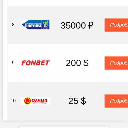
35000 ₽
Подроб
8
200 $
Подроб
9
25 $
Подроб
10