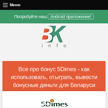
Меню
Меню
Попробуйте наш
Android приложение!
Все про бонус 5Dimes - как
использовать, отыграть, вывести
бонусные деньги для Беларуси