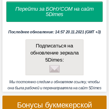
Перейти за БОНУСОМ на сайт
5Dimes
Последнее обновление: 14:57 20.11.2021 (GMT +3)
Подписаться на
обновление зеркала
5Dimes:
Мы постоянно следим и обновляем ссылку, чтобы
она была рабочей и перенаправляла на сайт 5Dimes
Бонусы букмекерской