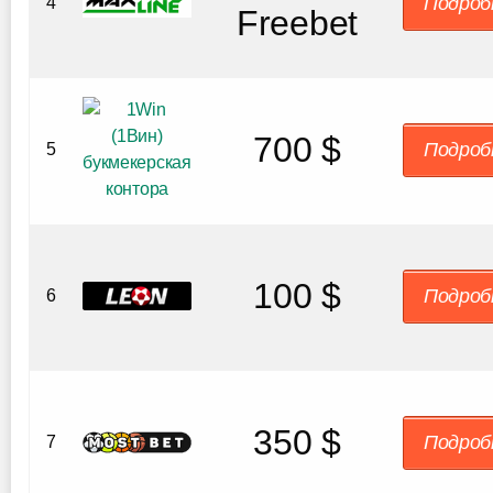
Подроб
4
Freebet
700 $
Подроб
5
100 $
Подроб
6
350 $
Подроб
7