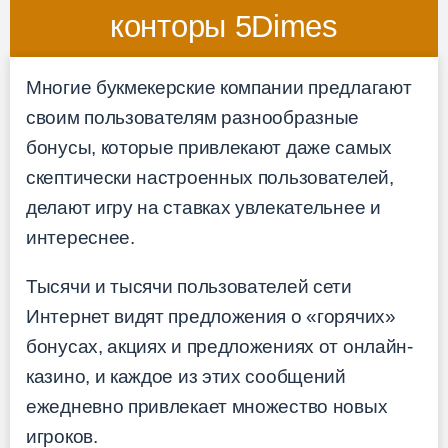
конторы 5Dimes
Многие букмекерские компании предлагают
своим пользователям разнообразные
бонусы, которые привлекают даже самых
скептически настроенных пользователей,
делают игру на ставках увлекательнее и
интереснее.
Тысячи и тысячи пользователей сети
Интернет видят предложения о «горячих»
бонусах, акциях и предложениях от онлайн-
казино, и каждое из этих сообщений
ежедневно привлекает множество новых
игроков.